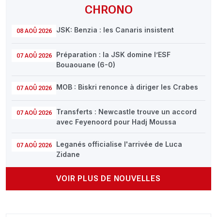
CHRONO
JSK: Benzia : les Canaris insistent
08 AOÛ 2026
Préparation : la JSK domine l’ESF
07 AOÛ 2026
Bouaouane (6-0)
MOB : Biskri renonce à diriger les Crabes
07 AOÛ 2026
Transferts : Newcastle trouve un accord
07 AOÛ 2026
avec Feyenoord pour Hadj Moussa
Leganés officialise l'arrivée de Luca
07 AOÛ 2026
Zidane
VOIR PLUS DE NOUVELLES