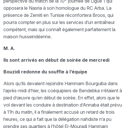
perspective du match de la 10
journée de Ligue 1 qui
opposera le Nasria à son homologue du RC Arba. La
présence de Zemiti en Tunisie réconfortera Broos, qui
pourra compter en plus sur les services d’un entraîneur
compétent, mais qui connaît également parfaitement la
maison husseindéenne.
M. A.
Ils sont arrivés en début de soirée de mercredi
Bouzidi redonne du souffle à l’équipe
Alors qu’ils devaient rejoindre Hammam Bourguiba dans
l’après-midi d’hier, les coéquipiers de Bendebka n’étaient à
pied d’œuvre qu’en début de soirée. En effet, alors que le
vol devant les conduire à destination d’Annaba était prévu
à 11h du matin, il a finalement accusé un retard de trois
heures, ce qui a fait que la délégation nahdiste n’a pu
prendre ses quartiers à l’hôtel El-Mouradi Hammam