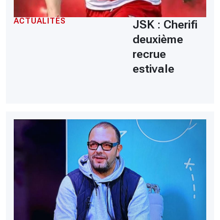
ACTUALITÉS
JSK : Cherifi
deuxième
recrue
estivale