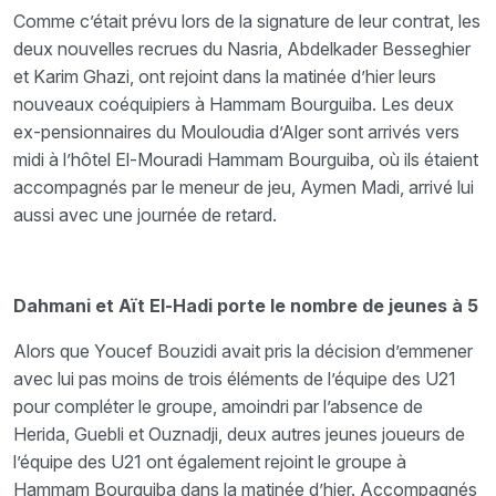
Comme c’était prévu lors de la signature de leur contrat, les
deux nouvelles recrues du Nasria, Abdelkader Besseghier
et Karim Ghazi, ont rejoint dans la matinée d’hier leurs
nouveaux coéquipiers à Hammam Bourguiba. Les deux
ex-pensionnaires du Mouloudia d’Alger sont arrivés vers
midi à l’hôtel El-Mouradi Hammam Bourguiba, où ils étaient
accompagnés par le meneur de jeu, Aymen Madi, arrivé lui
aussi avec une journée de retard.
Dahmani et Aït El-Hadi porte le nombre de jeunes à 5
Alors que Youcef Bouzidi avait pris la décision d’emmener
avec lui pas moins de trois éléments de l’équipe des U21
pour compléter le groupe, amoindri par l’absence de
Herida, Guebli et Ouznadji, deux autres jeunes joueurs de
l’équipe des U21 ont également rejoint le groupe à
Hammam Bourguiba dans la matinée d’hier. Accompagnés