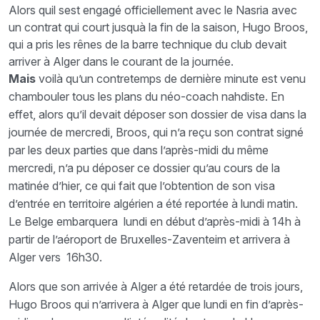
Alors quil sest engagé officiellement avec le Nasria avec
un contrat qui court jusquà la fin de la saison, Hugo Broos,
qui a pris les rênes de la barre technique du club devait
arriver à Alger dans le courant de la journée.
Mais
voilà qu’un contretemps de dernière minute est venu
chambouler tous les plans du néo-coach nahdiste. En
effet, alors qu’il devait déposer son dossier de visa dans la
journée de mercredi, Broos, qui n’a reçu son contrat signé
par les deux parties que dans l’après-midi du même
mercredi, n’a pu déposer ce dossier qu’au cours de la
matinée d’hier, ce qui fait que l’obtention de son visa
d’entrée en territoire algérien a été reportée à lundi matin.
Le Belge embarquera lundi en début d’après-midi à 14h à
partir de l’aéroport de Bruxelles-Zaventeim et arrivera à
Alger vers 16h30.
Alors que son arrivée à Alger a été retardée de trois jours,
Hugo Broos qui n’arrivera à Alger que lundi en fin d’après-