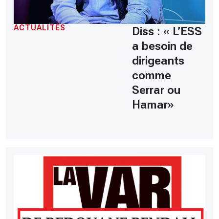
ACTUALITÉS
Diss : « L’ESS
a besoin de
dirigeants
comme
Serrar ou
Hamar»