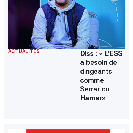
ACTUALITÉS
Diss : « L’ESS
a besoin de
dirigeants
comme
Serrar ou
Hamar»