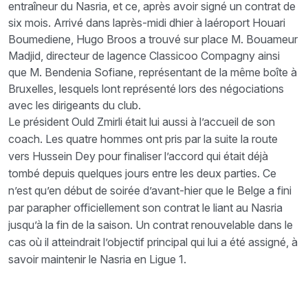
entraîneur du Nasria, et ce, après avoir signé un contrat de
six mois. Arrivé dans laprès-midi dhier à laéroport Houari
Boumediene, Hugo Broos a trouvé sur place M. Bouameur
Madjid, directeur de lagence Classicoo Compagny ainsi
que M. Bendenia Sofiane, représentant de la même boîte à
Bruxelles, lesquels lont représenté lors des négociations
avec les dirigeants du club.
Le président Ould Zmirli était lui aussi à l’accueil de son
coach. Les quatre hommes ont pris par la suite la route
vers Hussein Dey pour finaliser l’accord qui était déjà
tombé depuis quelques jours entre les deux parties. Ce
n’est qu’en début de soirée d’avant-hier que le Belge a fini
par parapher officiellement son contrat le liant au Nasria
jusqu’à la fin de la saison. Un contrat renouvelable dans le
cas où il atteindrait l’objectif principal qui lui a été assigné, à
savoir maintenir le Nasria en Ligue 1.