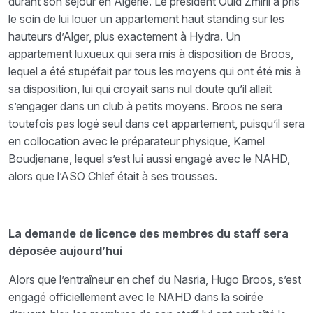
durant son séjour en Algérie. Le président Ould Zmirli a pris
le soin de lui louer un appartement haut standing sur les
hauteurs d’Alger, plus exactement à Hydra. Un
appartement luxueux qui sera mis à disposition de Broos,
lequel a été stupéfait par tous les moyens qui ont été mis à
sa disposition, lui qui croyait sans nul doute qu’il allait
s’engager dans un club à petits moyens. Broos ne sera
toutefois pas logé seul dans cet appartement, puisqu’il sera
en collocation avec le préparateur physique, Kamel
Boudjenane, lequel s’est lui aussi engagé avec le NAHD,
alors que l’ASO Chlef était à ses trousses.
La demande de licence des membres du staff sera
déposée aujourd’hui
Alors que l’entraîneur en chef du Nasria, Hugo Broos, s’est
engagé officiellement avec le NAHD dans la soirée