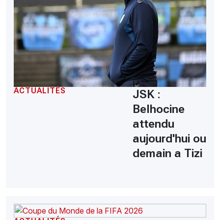
ACTUALITÉS
JSK :
Belhocine
attendu
aujourd'hui ou
demain a Tizi