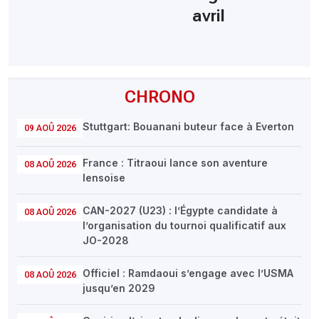
avril
CHRONO
Stuttgart: Bouanani buteur face à Everton
09 AOÛ 2026
France : Titraoui lance son aventure
08 AOÛ 2026
lensoise
CAN-2027 (U23) : l’Égypte candidate à
08 AOÛ 2026
l’organisation du tournoi qualificatif aux
JO-2028
Officiel : Ramdaoui s’engage avec l’USMA
08 AOÛ 2026
jusqu’en 2029