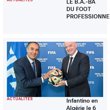
LE B.A.-BA
DU FOOT
PROFESSIONNE
ACTUALITÉS
Infantino en
Algérie le 6