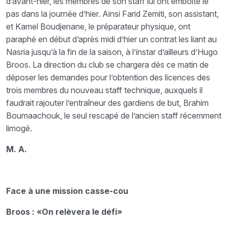
d’avant-hier, les membres de son staff lui ont emboîté le
pas dans la journée d’hier. Ainsi Farid Zemiti, son assistant,
et Kamel Boudjenane, le préparateur physique, ont
paraphé en début d’après midi d’hier un contrat les liant au
Nasria jusqu’à la fin de la saison, à l’instar d’ailleurs d’Hugo
Broos. La direction du club se chargera dés ce matin de
déposer les demandes pour l’obtention des licences des
trois membres du nouveau staff technique, auxquels il
faudrait rajouter l’entraîneur des gardiens de but, Brahim
Boumaachouk, le seul rescapé de l’ancien staff récemment
limogé.
M. A.
Face à une mission casse-cou
Broos : «On relèvera le défi»