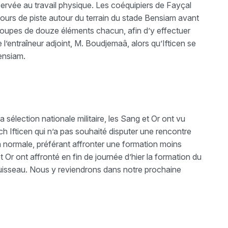
ervée au travail physique. Les coéquipiers de Fayçal
ours de piste autour du terrain du stade Bensiam avant
groupes de douze éléments chacun, afin d’y effectuer
l’entraîneur adjoint, M. Boudjemaâ, alors qu’Ifticen se
Bensiam.
la sélection nationale militaire, les Sang et Or ont vu
h Ifticen qui n’a pas souhaité disputer une rencontre
normale, préférant affronter une formation moins
 Or ont affronté en fin de journée d’hier la formation du
isseau. Nous y reviendrons dans notre prochaine