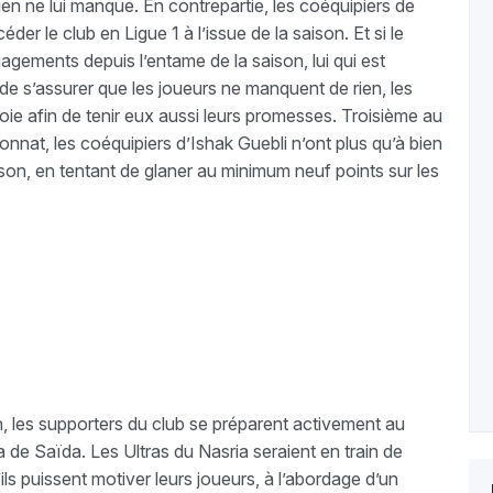
rien ne lui manque. En contrepartie, les coéquipiers de
er le club en Ligue 1 à l’issue de la saison. Et si le
agements depuis l’entame de la saison, lui qui est
de s’assurer que les joueurs ne manquent de rien, les
oie afin de tenir eux aussi leurs promesses. Troisième au
nnat, les coéquipiers d’Ishak Guebli n’ont plus qu’à bien
aison, en tentant de glaner au minimum neuf points sur les
n, les supporters du club se préparent activement au
de Saïda. Les Ultras du Nasria seraient en train de
ls puissent motiver leurs joueurs, à l’abordage d’un