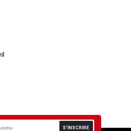
il
S’INSCRIRE