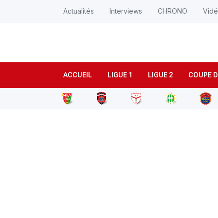
Actualités
Interviews
CHRONO
Vid
ACCUEIL
LIGUE 1
LIGUE 2
COUPE D