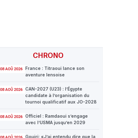
CHRONO
France : Titraoui lance son
08 AOÛ 2026
aventure lensoise
CAN-2027 (U23) : l’Égypte
08 AOÛ 2026
candidate à l’organisation du
tournoi qualificatif aux JO-2028
Officiel : Ramdaoui s’engage
08 AOÛ 2026
avec l’USMA jusqu’en 2029
Gouiri: «J’ai entendu dire que la
08 AOÛ 2026