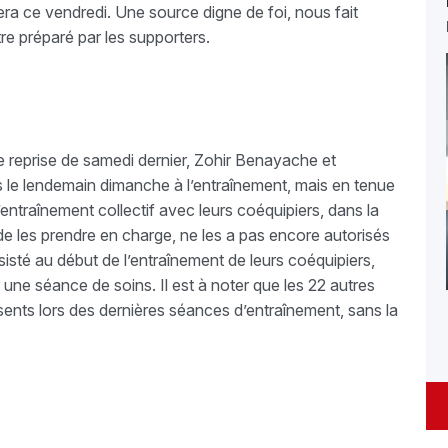
era ce vendredi. Une source digne de foi, nous fait
tre préparé par les supporters.
de reprise de samedi dernier, Zohir Benayache et
e lendemain dimanche à l’entraînement, mais en tenue
l’entraînement collectif avec leurs coéquipiers, dans la
de les prendre en charge, ne les a pas encore autorisés
sisté au début de l’entraînement de leurs coéquipiers,
ne séance de soins. Il est à noter que les 22 autres
ents lors des dernières séances d’entraînement, sans la