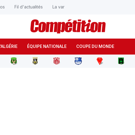
éos
Fil d'actualités
La var
'ALGÉRIE
ÉQUIPE NATIONALE
COUPE DU MONDE