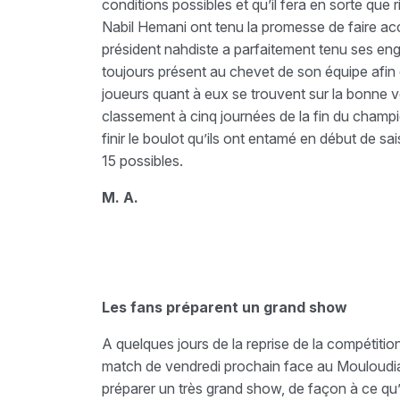
conditions possibles et qu’il fera en sorte que 
Nabil Hemani ont tenu la promesse de faire accéd
président nahdiste a parfaitement tenu ses eng
toujours présent au chevet de son équipe afin 
joueurs quant à eux se trouvent sur la bonne v
classement à cinq journées de la fin du champio
finir le boulot qu’ils ont entamé en début de s
15 possibles.
M. A.
Les fans préparent un grand show
A quelques jours de la reprise de la compétitio
match de vendredi prochain face au Mouloudia 
préparer un très grand show, de façon à ce qu’i