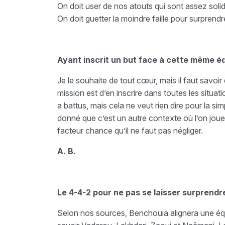
On doit user de nos atouts qui sont assez solid
On doit guetter la moindre faille pour surprendr
Ayant inscrit un but face à cette même éq
Je le souhaite de tout cœur, mais il faut savo
mission est d’en inscrire dans toutes les situat
a battus, mais cela ne veut rien dire pour la s
donné que c’est un autre contexte où l’on jouer
facteur chance qu’il ne faut pas négliger.
A. B.
Le 4-4-2 pour ne pas se laisser surprendr
Selon nos sources, Benchouia alignera une éq