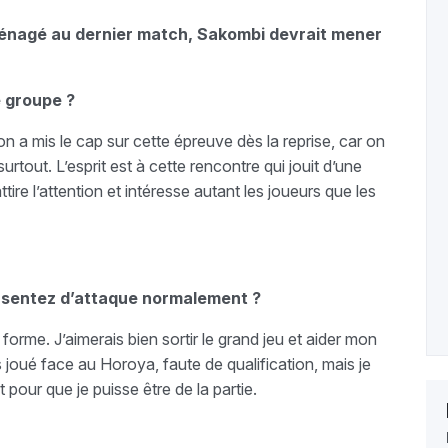
ménagé au dernier match, Sakombi devrait mener
e groupe ?
n a mis le cap sur cette épreuve dès la reprise, car on
tout. L’esprit est à cette rencontre qui jouit d’une
re l’attention et intéresse autant les joueurs que les
 sentez d’attaque normalement ?
forme. J’aimerais bien sortir le grand jeu et aider mon
pas joué face au Horoya, faute de qualification, mais je
pour que je puisse être de la partie.