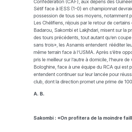
Confédération (CAF), aux dépens des Guinéens
Sétif face à lESS (1-0) en championnat devrai
possession de tous ses moyens, notamment p
Les Chélifiens, réjouis par le retour de certains
Badarou, Sakombi et Lakjhdari, misent sur la pr
des tours précédents, tout autant qu’en coup
sans trois», les Asnamis entendent rééditer leu
même terrain face à l’USMA. Après s’être op
pris le meilleur sur l’autre à domicile, l’heur
Bologhine, face à une équipe du RCA qui est p
entendent continuer sur leur lancée pour réussir
club, dont la direction promet une prime de 100
A. B.
Sakombi : «On profitera de la moindre fail