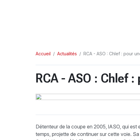
Accueil
Actualités
RCA - ASO : Chlef : pour un
RCA - ASO : Chlef : 
Détenteur de la coupe en 2005, lASO, qui est e
temps, projette de continuer sur cette voie. Sa 