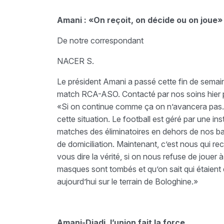
Amani : «On reçoit, on décide ou on joue»
De notre correspondant
NACER S.
Le président Amani a passé cette fin de semaine
match RCA-ASO. Contacté par nos soins hier po
«Si on continue comme ça on n’avancera pas.
cette situation. Le football est géré par une i
matches des éliminatoires en dehors de nos 
de domiciliation. Maintenant, c’est nous qui re
vous dire la vérité, si on nous refuse de jouer 
masques sont tombés et qu’on sait qui étaient 
aujourd’hui sur le terrain de Bologhine.»
Amani-Djadi, l’union fait la force