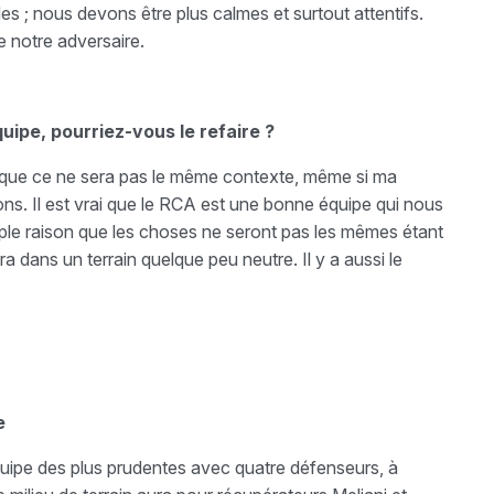
es ; nous devons être plus calmes et surtout attentifs.
e notre adversaire.
uipe, pourriez-vous le refaire ?
ir que ce ne sera pas le même contexte, même si ma
ions. Il est vrai que le RCA est une bonne équipe qui nous
imple raison que les choses ne seront pas les mêmes étant
a dans un terrain quelque peu neutre. Il y a aussi le
e
uipe des plus prudentes avec quatre défenseurs, à