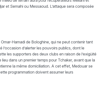
milieu de terrain aura pour récupérateurs Meliani et
edjar et Semahi ou Messaoud. L’attaque sera composée
Omar-Hamadi de Bologhine, qui ne peut contenir tant
té l’occasion d’alerter les pouvoirs publics, dont le
te les supporters des deux clubs en raison de l’exigüité
 lieu dans un premier temps pour Tchaker, avant que la
intienne la même domiciliation. A cet effet, Medouar se
e cette programmation doivent assumer leurs