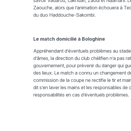
savoir Vadarou, Lakhdari, Zaoui et Naâmani. Le 
Zaouche, alors que l’animation échouera à T
du duo Haddouche-Sakombi.
Le match domicilié à Bologhine
Appréhendant d’éventuels problèmes au stade 
d’âmes, la direction du club chélifien n’a pas ra
gouvernement, pour prévenir du danger qui guet
des lieux. Le match a connu un changement de
commission de la coupe ne rectifie le tir et ma
dit s’en laver les mains et les responsables d
responsabilités en cas d’éventuels problèmes.