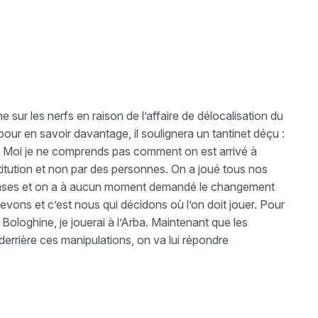
 sur les nerfs en raison de l’affaire de délocalisation du
ur en savoir davantage, il soulignera un tantinet déçu :
 Moi je ne comprends pas comment on est arrivé à
nstitution et non par des personnes. On a joué tous nos
bases et on a à aucun moment demandé le changement
cevons et c’est nous qui décidons où l’on doit jouer. Pour
à Bologhine, je jouerai à l’Arba. Maintenant que les
derrière ces manipulations, on va lui répondre