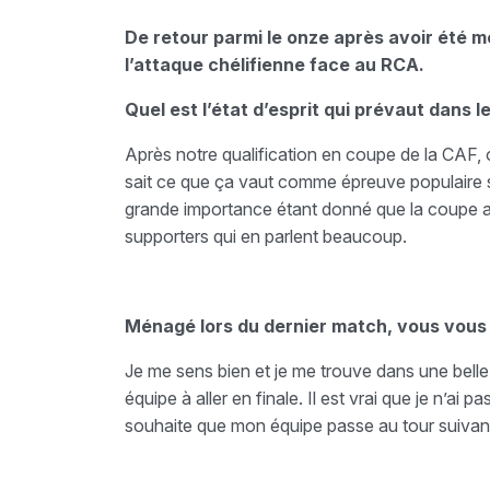
De retour parmi le onze après avoir été 
l’attaque chélifienne face au RCA.
Quel est l’état d’esprit qui prévaut dans l
Après notre qualification en coupe de la CAF, o
sait ce que ça vaut comme épreuve populaire sur
grande importance étant donné que la coupe atti
supporters qui en parlent beaucoup.
Ménagé lors du dernier match, vous vous
Je me sens bien et je me trouve dans une belle 
équipe à aller en finale. Il est vrai que je n’ai 
souhaite que mon équipe passe au tour suivant 