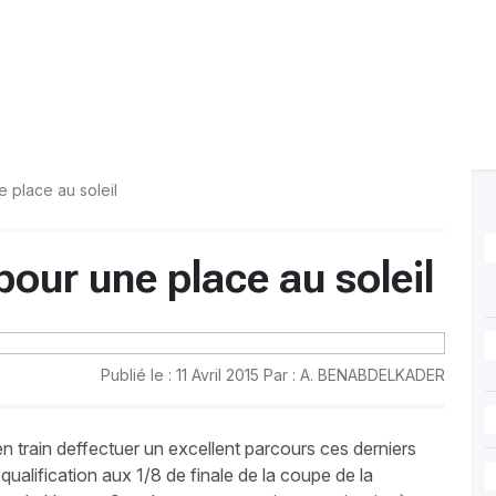
e place au soleil
pour une place au soleil
Publié le : 11 Avril 2015 Par : A. BENABDELKADER
n train deffectuer un excellent parcours ces derniers
qualification aux 1/8 de finale de la coupe de la