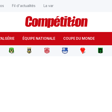
éos
Fil d'actualités
La var
'ALGÉRIE
ÉQUIPE NATIONALE
COUPE DU MONDE