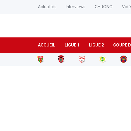
Actualités
Interviews
CHRONO
Vid
ACCUEIL
LIGUE 1
LIGUE 2
COUPE D