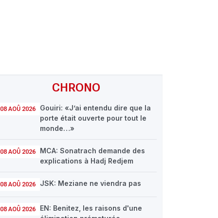
CHRONO
Gouiri: «J’ai entendu dire que la
08 AOÛ 2026
porte était ouverte pour tout le
monde…»
MCA: Sonatrach demande des
08 AOÛ 2026
explications à Hadj Redjem
JSK: Meziane ne viendra pas
08 AOÛ 2026
EN: Benitez, les raisons d'une
08 AOÛ 2026