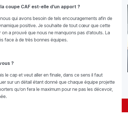
 la coupe CAF est-elle d’un apport ?
 nous qui avons besoin de tels encouragements afin de
dynamique positive. Je souhaite de tout cœur que cette
car on a prouvé que nous ne manquons pas d’atouts. La
és face à de très bonnes équipes.
vous ?
s le cap et veut aller en finale, dans ce sens il faut
jouer sur un détail étant donné que chaque équipe projette
porters qu’on fera le maximum pour ne pas les décevoir,
hée.