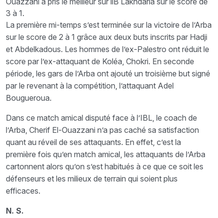
Ouazzani a pris le meilleur sur llB Lakhdaria sur le score de
3 à 1.
La première mi-temps s’est terminée sur la victoire de l’Arba
sur le score de 2 à 1 grâce aux deux buts inscrits par Hadji
et Abdelkadous. Les hommes de l’ex-Palestro ont réduit le
score par l’ex-attaquant de Koléa, Chokri. En seconde
période, les gars de l’Arba ont ajouté un troisième but signé
par le revenant à la compétition, l’attaquant Adel
Bougueroua.
Dans ce match amical disputé face à l’IBL, le coach de
l’Arba, Cherif El-Ouazzani n’a pas caché sa satisfaction
quant au réveil de ses attaquants. En effet, c’est la
première fois qu’en match amical, les attaquants de l’Arba
cartonnent alors qu’on s’est habitués à ce que ce soit les
défenseurs et les milieux de terrain qui soient plus
efficaces.
N. S.