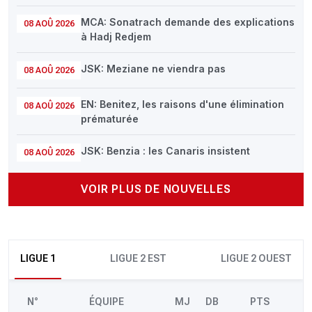
MCA: Sonatrach demande des explications
08 AOÛ 2026
à Hadj Redjem
JSK: Meziane ne viendra pas
08 AOÛ 2026
EN: Benitez, les raisons d'une élimination
08 AOÛ 2026
prématurée
JSK: Benzia : les Canaris insistent
08 AOÛ 2026
VOIR PLUS DE NOUVELLES
LIGUE 1
LIGUE 2 EST
LIGUE 2 OUEST
N°
ÉQUIPE
MJ
DB
PTS