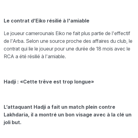
Le contrat d’Eiko résilié à l'amiable
Le joueur camerounais Eiko ne fait plus partie de l'effectif
de l'Arba. Selon une source proche des affaires du club, le
contrat qui lie le joueur pour une durée de 18 mois avec le
RCA a été résilié à l'amiable.
Hadji : «Cette trêve est trop longue»
L’attaquant Hadji a fait un match plein contre
Lakhdaria, il a montré un bon visage avec à la clé un
joli but.