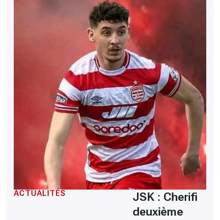
ACTUALITÉS
JSK : Cherifi
deuxième