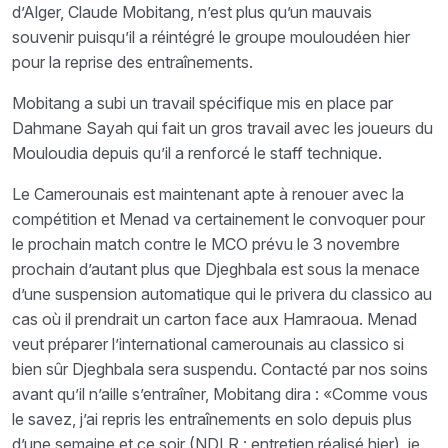
d’Alger, Claude Mobitang, n’est plus qu’un mauvais
souvenir puisqu’il a réintégré le groupe mouloudéen hier
pour la reprise des entraînements.
Mobitang a subi un travail spécifique mis en place par
Dahmane Sayah qui fait un gros travail avec les joueurs du
Mouloudia depuis qu’il a renforcé le staff technique.
Le Camerounais est maintenant apte à renouer avec la
compétition et Menad va certainement le convoquer pour
le prochain match contre le MCO prévu le 3 novembre
prochain d’autant plus que Djeghbala est sous la menace
d’une suspension automatique qui le privera du classico au
cas où il prendrait un carton face aux Hamraoua. Menad
veut préparer l’international camerounais au classico si
bien sûr Djeghbala sera suspendu. Contacté par nos soins
avant qu’il n’aille s’entraîner, Mobitang dira : «Comme vous
le savez, j’ai repris les entraînements en solo depuis plus
d’une semaine et ce soir (NDLR : entretien réalisé hier), je