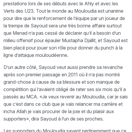
prestations lors de ses débuts avec le Ahly et avec les
Verts des U23. Tout le monde au Mouloudia est unanime
pour dire que le renforcement de l’équipe par un joueur de
la trempe de Sayoud sera une très bonne affaire surtout
que Menad n’a pas cessé de déclarer qu’il a besoin d’un
milieu offensif pour épauler Mustapha Djallit, et Sayoud est
bien placé pour jouer son rôle pour donner du punch à la
ligne d’attaque mouloudéenne.
D’un autre côté, Sayoud veut aussi prendre sa revanche
après son premier passage en 2011 où il n’a pas montré
grand-chose à cause de sa blessure et son manque de
compétition qui l’avaient obligé de rater ses six mois qu’il a
passés au MCA. «Je veux revenir au Mouloudia, car je sais
que c’est dans ce club que je vais relancer ma carrière et
incha Allah je vais procurer de la joie et du plaisir aux
supporters», dira Sayoud à l’un de ses proches.
Les supporters du Mouloudia savent pertinemment que ce