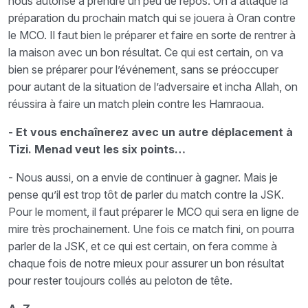
nous autorise à prendre un peu de repos. On a attaqué la
préparation du prochain match qui se jouera à Oran contre
le MCO. Il faut bien le préparer et faire en sorte de rentrer à
la maison avec un bon résultat. Ce qui est certain, on va
bien se préparer pour l’événement, sans se préoccuper
pour autant de la situation de l’adversaire et incha Allah, on
réussira à faire un match plein contre les Hamraoua.
- Et vous enchaînerez avec un autre déplacement à
Tizi. Menad veut les six points…
- Nous aussi, on a envie de continuer à gagner. Mais je
pense qu’il est trop tôt de parler du match contre la JSK.
Pour le moment, il faut préparer le MCO qui sera en ligne de
mire très prochainement. Une fois ce match fini, on pourra
parler de la JSK, et ce qui est certain, on fera comme à
chaque fois de notre mieux pour assurer un bon résultat
pour rester toujours collés au peloton de tête.