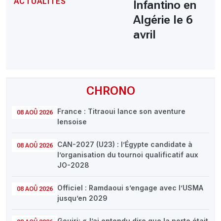
ACTUALITÉS
Infantino en
Algérie le 6
avril
CHRONO
France : Titraoui lance son aventure
08 AOÛ 2026
lensoise
CAN-2027 (U23) : l’Égypte candidate à
08 AOÛ 2026
l’organisation du tournoi qualificatif aux
JO-2028
Officiel : Ramdaoui s’engage avec l’USMA
08 AOÛ 2026
jusqu’en 2029
Gouiri: «J’ai entendu dire que la porte était