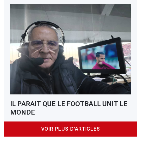
IL PARAIT QUE LE FOOTBALL UNIT LE
MONDE
VOIR PLUS D'ARTICLES