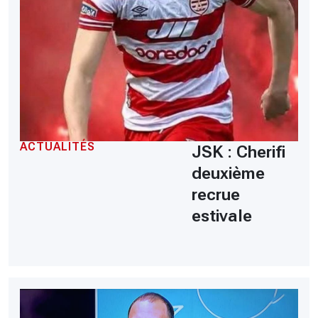
ACTUALITÉS
JSK : Cherifi
deuxième
recrue
estivale