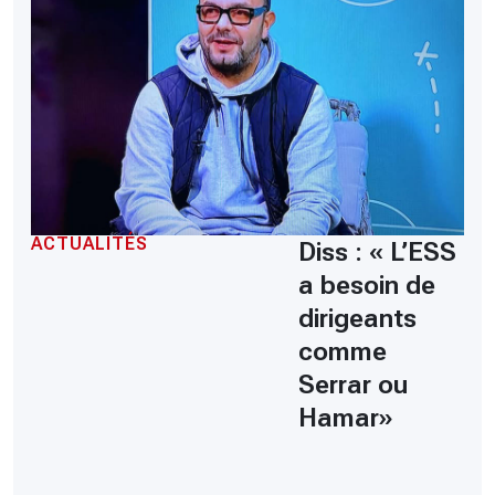
ACTUALITÉS
Diss : « L’ESS
a besoin de
dirigeants
comme
Serrar ou
Hamar»