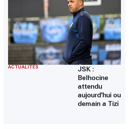
ACTUALITÉS
JSK :
Belhocine
attendu
aujourd'hui ou
demain a Tizi