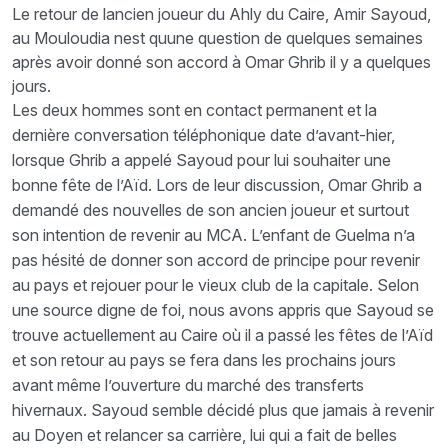
Le retour de lancien joueur du Ahly du Caire, Amir Sayoud,
au Mouloudia nest quune question de quelques semaines
après avoir donné son accord à Omar Ghrib il y a quelques
jours.
Les deux hommes sont en contact permanent et la
dernière conversation téléphonique date d’avant-hier,
lorsque Ghrib a appelé Sayoud pour lui souhaiter une
bonne fête de l’Aïd. Lors de leur discussion, Omar Ghrib a
demandé des nouvelles de son ancien joueur et surtout
son intention de revenir au MCA. L’enfant de Guelma n’a
pas hésité de donner son accord de principe pour revenir
au pays et rejouer pour le vieux club de la capitale. Selon
une source digne de foi, nous avons appris que Sayoud se
trouve actuellement au Caire où il a passé les fêtes de l’Aïd
et son retour au pays se fera dans les prochains jours
avant même l’ouverture du marché des transferts
hivernaux. Sayoud semble décidé plus que jamais à revenir
au Doyen et relancer sa carrière, lui qui a fait de belles