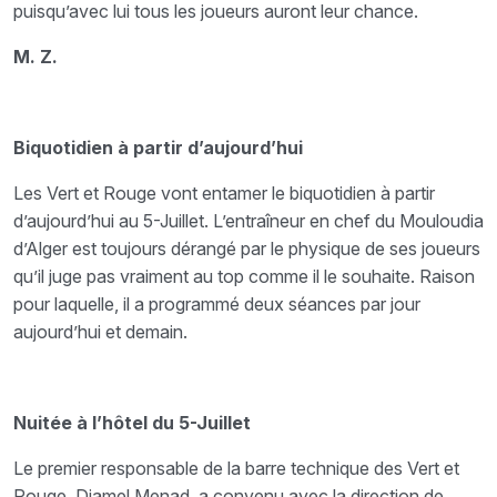
puisqu’avec lui tous les joueurs auront leur chance.
M. Z.
Biquotidien à partir d’aujourd’hui
Les Vert et Rouge vont entamer le biquotidien à partir
d’aujourd’hui au 5-Juillet. L’entraîneur en chef du Mouloudia
d’Alger est toujours dérangé par le physique de ses joueurs
qu’il juge pas vraiment au top comme il le souhaite. Raison
pour laquelle, il a programmé deux séances par jour
aujourd’hui et demain.
Nuitée à l’hôtel du 5-Juillet
Le premier responsable de la barre technique des Vert et
Rouge, Djamel Menad, a convenu avec la direction de