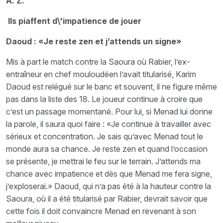
A. Z.
Ils piaffent d\'impatience de jouer
Daoud : «Je reste zen et j’attends un signe»
Mis à part le match contre la Saoura où Rabier, l’ex-
entraîneur en chef mouloudéen l’avait titularisé, Karim
Daoud est relégué sur le banc et souvent, il ne figure même
pas dans la liste des 18. Le joueur continue à croire que
c’est un passage momentané. Pour lui, si Menad lui donne
la parole, il saura quoi faire : «Je continue à travailler avec
sérieux et concentration. Je sais qu’avec Menad tout le
monde aura sa chance. Je reste zen et quand l’occasion
se présente, je mettrai le feu sur le terrain. J’attends ma
chance avec impatience et dès que Menad me fera signe,
j’exploserai.» Daoud, qui n’a pas été à la hauteur contre la
Saoura, où il a été titularisé par Rabier, devrait savoir que
cette fois il doit convaincre Menad en revenant à son