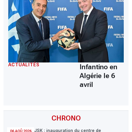
ACTUALITÉS
Infantino en
Algérie le 6
avril
CHRONO
JSK : inauguration du centre de
06 AOÛ 2026