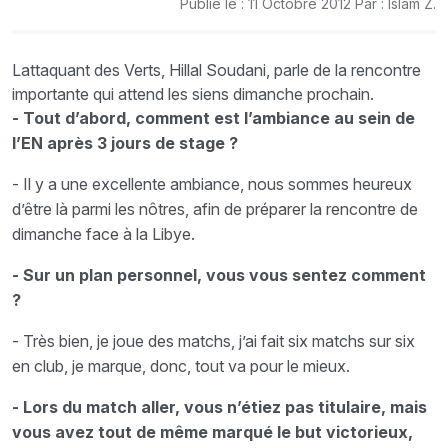
Publié le : 11 Octobre 2012 Par : Islam Z.
Lattaquant des Verts, Hillal Soudani, parle de la rencontre
importante qui attend les siens dimanche prochain.
- Tout d’abord, comment est l’ambiance au sein de
l’EN après 3 jours de stage ?
- Il y a une excellente ambiance, nous sommes heureux
d’être là parmi les nôtres, afin de préparer la rencontre de
dimanche face à la Libye.
- Sur un plan personnel, vous vous sentez comment
?
- Très bien, je joue des matchs, j’ai fait six matchs sur six
en club, je marque, donc, tout va pour le mieux.
- Lors du match aller, vous n’étiez pas titulaire, mais
vous avez tout de même marqué le but victorieux,