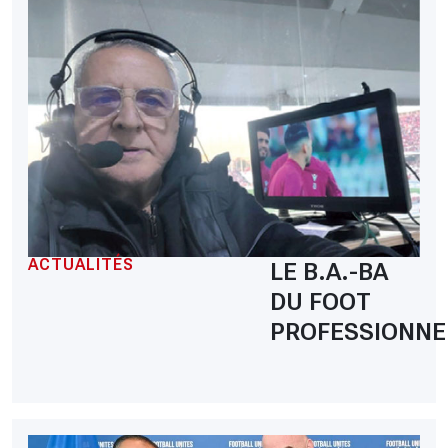
ACTUALITÉS
LE B.A.-BA
DU FOOT
PROFESSIONNE