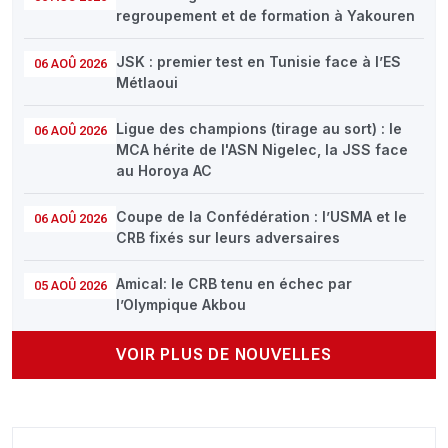
regroupement et de formation à Yakouren
JSK : premier test en Tunisie face à l’ES
06 AOÛ 2026
Métlaoui
Ligue des champions (tirage au sort) : le
06 AOÛ 2026
MCA hérite de l'ASN Nigelec, la JSS face
au Horoya AC
Coupe de la Confédération : l’USMA et le
06 AOÛ 2026
CRB fixés sur leurs adversaires
Amical: le CRB tenu en échec par
05 AOÛ 2026
l’Olympique Akbou
VOIR PLUS DE NOUVELLES