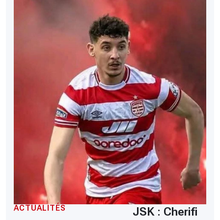
ACTUALITÉS
JSK : Cherifi