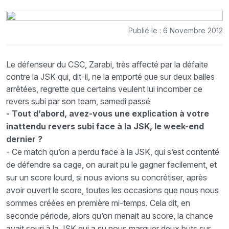
Publié le : 6 Novembre 2012
Le défenseur du CSC, Zarabi, très affecté par la défaite
contre la JSK qui, dit-il, ne la emporté que sur deux balles
arrêtées, regrette que certains veulent lui incomber ce
revers subi par son team, samedi passé
- Tout d’abord, avez-vous une explication à votre
inattendu revers subi face à la JSK, le week-end
dernier ?
- Ce match qu’on a perdu face à la JSK, qui s’est contenté
de défendre sa cage, on aurait pu le gagner facilement, et
sur un score lourd, si nous avions su concrétiser, après
avoir ouvert le score, toutes les occasions que nous nous
sommes créées en première mi-temps. Cela dit, en
seconde période, alors qu’on menait au score, la chance
avait souri à la JSK qui a su nous marquer deux buts sur