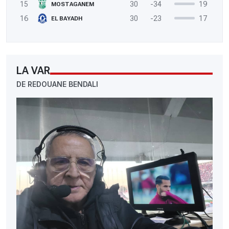
15
30
-34
19
MOSTAGANEM
16
30
-23
17
EL BAYADH
LA VAR
DE REDOUANE BENDALI