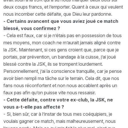
deux coups francs, et l’emporter. Quant à ceux qui veulent
nous incomber cette défaite, que Dieu leur pardonne.
- Certains avancent que vous aviez joué ce match
blessé, vous confirmez ?
- Cela est faux, car si je n’étais pas en possession de tous
mes moyens, mon coach ne m’aurait jamais aligné contre
la JSK. Maintenant, si ces gens croient que, parce que je
portais, par prévention, un bandage à la cuisse, j’ai joué
blessé contre la JSK, ils se trompent lourdement.
Personnellement, j’ai la conscience tranquille, car je pense
avoir bien rempli ma tâche sur le terrain. Cela dit, que nos
fans nous réconfortent et non nous accablent après un
faux pas afin qu’on puisse vite nous ressaisir.
- Cette défaite, contre votre ex-club, la JSK, ne
vous a-t-elle pas affecté ?
- Si, bien sûr, car à l’instar de tous mes coéquipiers, je
voulais gagner ce match, mais malheureusement, nous