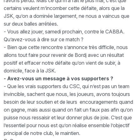
l’avons perdu. Mais ce qui m’a fait le plus mal, c’est que
certains veulent m’incomber cette défaite, alors que la
JSK, qu’on a dominée largement, ne nous a vaincus que
sur deux balles arrêtées.
- Vous allez jouer, samedi prochain, contre le CABBA.
Qu’avez-vous à dire sur ce match ?
- Bien que cette rencontre s’annonce très difficile, nous
allons tout faire pour revenir de Bordj avec un résultat
positif et effacer notre défaite qu’on vient de subir, à
domicile, face à la JSK.
- Avez-vous un message à vos supporters ?
- Que les vrais supporters du CSC, qui n’est pas un team
invincible, sachent que nous, les joueurs, avons toujours
besoin de leur soutien et de leurs encouragements quand
on gagne, mais aussi quand on fait un faux pas afin qu’on
puisse nous ressaisir et leur donner plus de joie. C’est que
l’essentiel pour nous est qu’on réalise ensemble l’objectif
principal de notre club, le maintien.