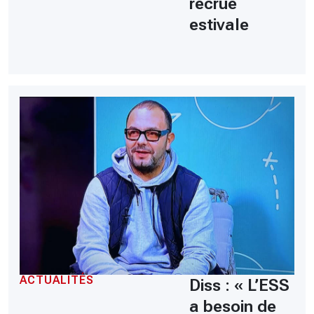
recrue
estivale
ACTUALITÉS
Diss : « L’ESS
a besoin de