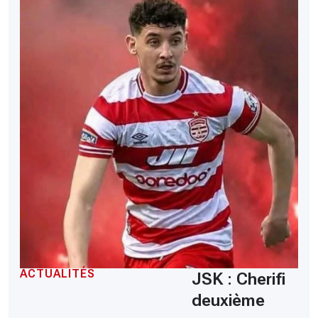
ACTUALITÉS
JSK : Cherifi
deuxième