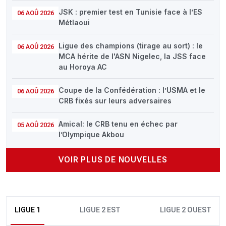
JSK : premier test en Tunisie face à l’ES
06 AOÛ 2026
Métlaoui
Ligue des champions (tirage au sort) : le
06 AOÛ 2026
MCA hérite de l'ASN Nigelec, la JSS face
au Horoya AC
Coupe de la Confédération : l’USMA et le
06 AOÛ 2026
CRB fixés sur leurs adversaires
Amical: le CRB tenu en échec par
05 AOÛ 2026
l’Olympique Akbou
VOIR PLUS DE NOUVELLES
LIGUE 1
LIGUE 2 EST
LIGUE 2 OUEST