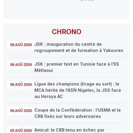
CHRONO
JSK : inauguration du centre de
06 AOÛ 2026
regroupement et de formation à Yakouren
JSK : premier test en Tunisie face à l’ES
06 AOÛ 2026
Métlaoui
Ligue des champions (tirage au sort) : le
06 AOÛ 2026
MCA hérite de l'ASN Nigelec, la JSS face
au Horoya AC
Coupe de la Confédération : l’USMA et le
06 AOÛ 2026
CRB fixés sur leurs adversaires
Amical: le CRB tenu en échec par
05 AOÛ 2026