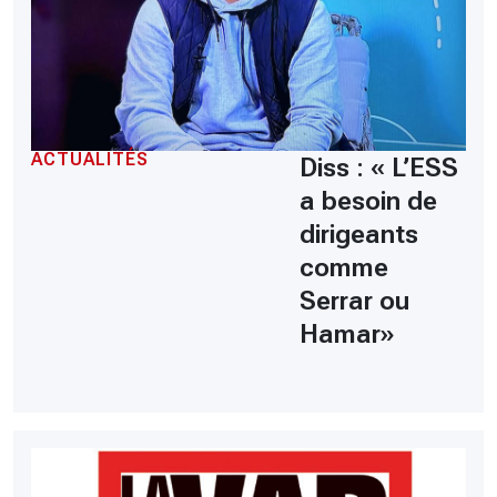
ACTUALITÉS
Diss : « L’ESS
a besoin de
dirigeants
comme
Serrar ou
Hamar»