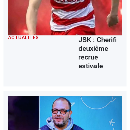
ACTUALITÉS
JSK : Cherifi
deuxième
recrue
estivale