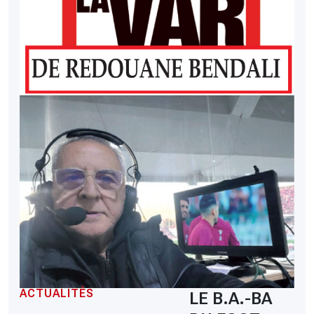
ACTUALITÉS
LE B.A.-BA