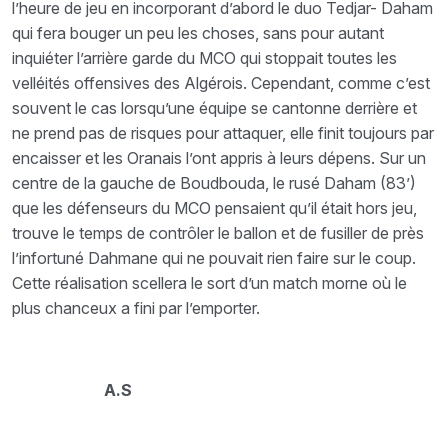
l’heure de jeu en incorporant d’abord le duo Tedjar- Daham
qui fera bouger un peu les choses, sans pour autant
inquiéter l’arrière garde du MCO qui stoppait toutes les
velléités offensives des Algérois. Cependant, comme c’est
souvent le cas lorsqu’une équipe se cantonne derrière et
ne prend pas de risques pour attaquer, elle finit toujours par
encaisser et les Oranais l’ont appris à leurs dépens. Sur un
centre de la gauche de Boudbouda, le rusé Daham (83’)
que les défenseurs du MCO pensaient qu’il était hors jeu,
trouve le temps de contrôler le ballon et de fusiller de près
l’infortuné Dahmane qui ne pouvait rien faire sur le coup.
Cette réalisation scellera le sort d’un match morne où le
plus chanceux a fini par l’emporter.
A.S