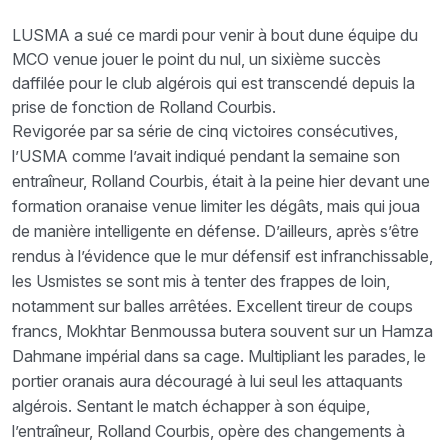
LUSMA a sué ce mardi pour venir à bout dune équipe du
MCO venue jouer le point du nul, un sixième succès
daffilée pour le club algérois qui est transcendé depuis la
prise de fonction de Rolland Courbis.
Revigorée par sa série de cinq victoires consécutives,
l’USMA comme l’avait indiqué pendant la semaine son
entraîneur, Rolland Courbis, était à la peine hier devant une
formation oranaise venue limiter les dégâts, mais qui joua
de manière intelligente en défense. D’ailleurs, après s’être
rendus à l’évidence que le mur défensif est infranchissable,
les Usmistes se sont mis à tenter des frappes de loin,
notamment sur balles arrêtées. Excellent tireur de coups
francs, Mokhtar Benmoussa butera souvent sur un Hamza
Dahmane impérial dans sa cage. Multipliant les parades, le
portier oranais aura découragé à lui seul les attaquants
algérois. Sentant le match échapper à son équipe,
l’entraîneur, Rolland Courbis, opère des changements à