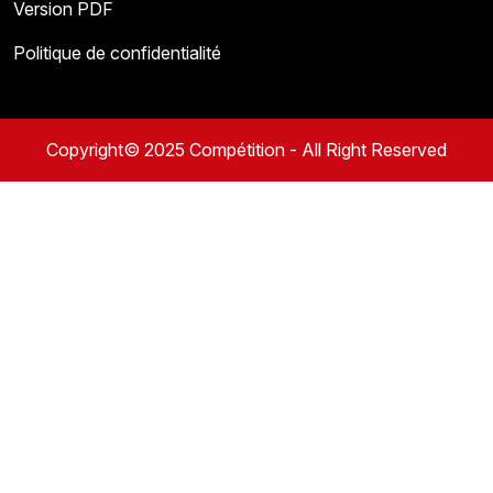
Version PDF
Politique de confidentialité
Copyright© 2025 Compétition - All Right Reserved