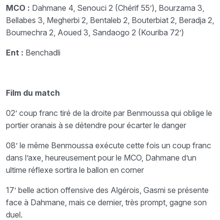
MCO :
Dahmane 4, Senouci 2 (Chérif 55’), Bourzama 3,
Bellabes 3, Megherbi 2, Bentaleb 2, Bouterbiat 2, Beradja 2,
Boumechra 2, Aoued 3, Sandaogo 2 (Kouriba 72’)
Ent :
Benchadli
Film du match
02’ coup franc tiré de la droite par Benmoussa qui oblige le
portier oranais à se détendre pour écarter le danger
08’ le même Benmoussa exécute cette fois un coup franc
dans l’axe, heureusement pour le MCO, Dahmane d’un
ultime réflexe sortira le ballon en corner
17’ belle action offensive des Algérois, Gasmi se présente
face à Dahmane, mais ce dernier, très prompt, gagne son
duel.