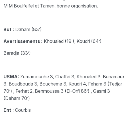
M.M Boulfelfel et Tamen, bonne organisation.
But :
Daham (83’)
Avertissements :
Khoualed (19’), Koudri (64’)
Beradja (33’)
USMA:
Zemamouche 3, Chaffai 3, Khoualed 3, Benamara
3, Boudbouda 3, Bouchema 3, Koudri 4, Feham 3 (Tedjar
70’) , Ferhat 2, Benmoussa 3 (El-Orfi 86’) , Gasmi 3
(Daham 70’)
Ent :
Courbis