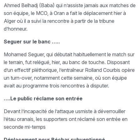
Ahmed Belhadj (Baba) qui n’assiste jamais aux matches de
son équipe, le MCO, à Oran a fait le déplacement hier à
Alger où il a suivi la rencontre à partir de la tribune
d’honneur.
Seguer sur le banc …..
Mohamed Seguer, qui débutait habituellement le match sur
le terrain, fut relégué, hier, au banc de touche. Disposant
d’un effectif pléthorique, l’entraîneur Rolland Courbis opère
un turn-over, notamment cette semaine, où son équipe
avait au programme trois rencontres à disputer.
….Le public réclame son entrée
Devant l’incapacité de l’attaque usmiste à déverrouiller
l’étau oranais, les supporters ont réclamé son entrée en
seconde mi-temps
Déplacement pour Béchar subventionné