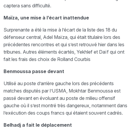
captera sans difficulté.
Maïza, une mise à l’écart inattendue
Surprenante a été la mise à l’écart de la liste des 18 du
défenseur central, Adel Maïza, qui était titulaire lors des
précédentes rencontres et qui s’est retrouvé hier dans les
tribunes. Autres éléments écartés, Yekhlef et Daïf qui ont
fait les frais des choix de Rolland Courbis
Benmoussa passe devant
Utilisé au poste d’arrière gauche lors des précédents
matches disputés par l’USMA, Mokhtar Benmoussa est
passé devant en évoluant au poste de milieu offensif
gauche où il s’est montré très dangereux, notamment dans
l’exécution des coups francs qui étaient souvent cadrés.
Belhadj a fait le déplacement