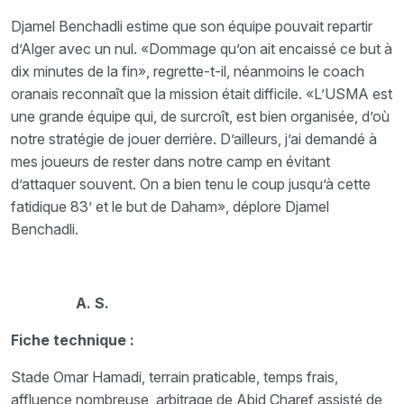
Djamel Benchadli estime que son équipe pouvait repartir
d’Alger avec un nul. «Dommage qu’on ait encaissé ce but à
dix minutes de la fin», regrette-t-il, néanmoins le coach
oranais reconnaît que la mission était difficile. «L’USMA est
une grande équipe qui, de surcroît, est bien organisée, d’où
notre stratégie de jouer derrière. D’ailleurs, j’ai demandé à
mes joueurs de rester dans notre camp en évitant
d’attaquer souvent. On a bien tenu le coup jusqu’à cette
fatidique 83’ et le but de Daham», déplore Djamel
Benchadli.
A. S.
Fiche technique :
Stade Omar Hamadi, terrain praticable, temps frais,
affluence nombreuse, arbitrage de Abid Charef assisté de