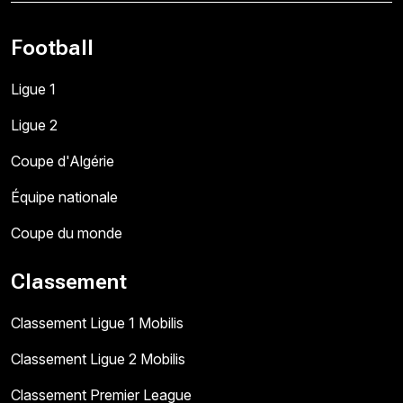
Football
Ligue 1
Ligue 2
Coupe d'Algérie
Équipe nationale
Coupe du monde
Classement
Classement Ligue 1 Mobilis
Classement Ligue 2 Mobilis
Classement Premier League