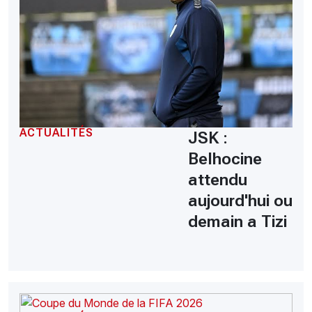
ACTUALITÉS
JSK :
Belhocine
attendu
aujourd'hui ou
demain a Tizi