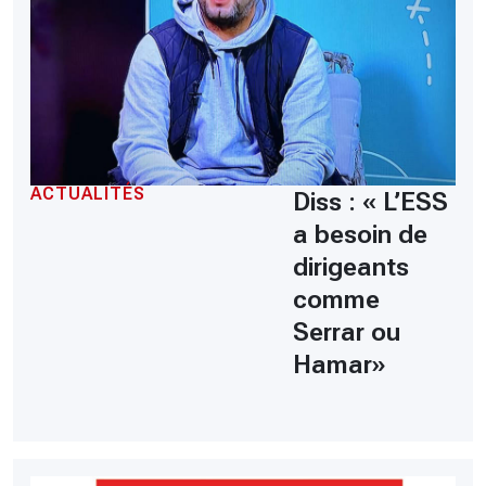
ACTUALITÉS
Diss : « L’ESS
a besoin de
dirigeants
comme
Serrar ou
Hamar»