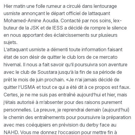
Hier matin une folle rumeur a circulé dans lentourage
usmiste annonçant le départ officiel de lattaquant
Mohamed-Amine Aoudia. Contacté par nos soins, lex-
buteur de la JSK et de lESS a décidé de rompre le silence
en nous apportant des éclaircissements sur plusieurs
sujets.
L’attaquant usmiste a démenti toute information faisant
état de son désir de quitter le club lors de ce mercato
hivernal. Il nous a fait savoir qu’il poursuivra son aventure
avec le club de Soustara jusqu’à la fin de sa période de
prêt le mois de juin prochain. «Je n’ai jamais décidé de
quitter l’USMA et tout ce qui a été dit à ce propos est faux.
Certes, je ne me suis pas entraîné aujourd’hui et hier, mais
j’étais autorisé à m’absenter pour des raisons purement
personnelles. La preuve, je reprendrai demain (aujourd’hui)
le chemin des entraînements pour poursuivre la préparation
avec mes coéquipiers en prévision du derby face au
NAHD. Vous me donnez l’occasion pour mettre fin à