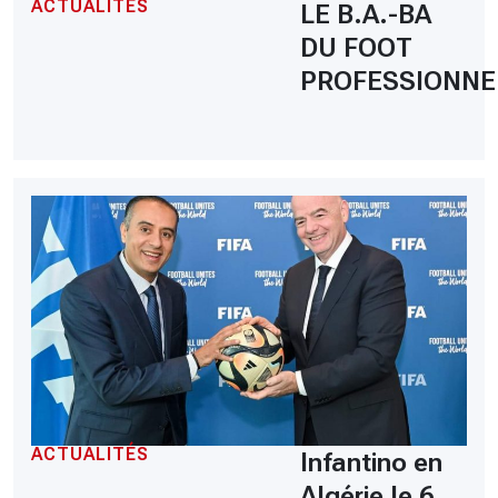
ACTUALITÉS
LE B.A.-BA
DU FOOT
PROFESSIONNE
ACTUALITÉS
Infantino en
Algérie le 6