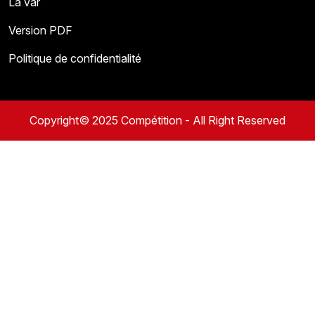
La var
Version PDF
Politique de confidentialité
Copyright© 2025 Compétition - All Right Reserved