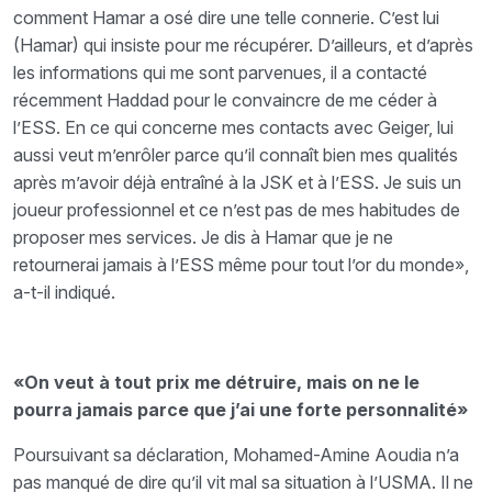
comment Hamar a osé dire une telle connerie. C’est lui
(Hamar) qui insiste pour me récupérer. D’ailleurs, et d’après
les informations qui me sont parvenues, il a contacté
récemment Haddad pour le convaincre de me céder à
l’ESS. En ce qui concerne mes contacts avec Geiger, lui
aussi veut m’enrôler parce qu’il connaît bien mes qualités
après m’avoir déjà entraîné à la JSK et à l’ESS. Je suis un
joueur professionnel et ce n’est pas de mes habitudes de
proposer mes services. Je dis à Hamar que je ne
retournerai jamais à l’ESS même pour tout l’or du monde»,
a-t-il indiqué.
«On veut à tout prix me détruire, mais on ne le
pourra jamais parce que j’ai une forte personnalité»
Poursuivant sa déclaration, Mohamed-Amine Aoudia n’a
pas manqué de dire qu’il vit mal sa situation à l’USMA. Il ne