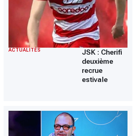
ACTUALITÉS
JSK : Cherifi
deuxième
recrue
estivale