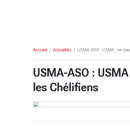
Accueil
Actualités
USMA-ASO : USMA : ne pas 
USMA-ASO : USMA :
les Chélifiens