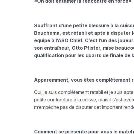
«On doit entamer la rencontre en force»
Souffrant d’une petite blessure à la cuis
Bouchema, est rétabli et apte à disputer
équipe à l’ASO Chlef. C’est l’un des joueu
son entraîneur, Otto Pfister, mise beaucou
qualification pour les quarts de finale de
Apparemment, vous êtes complètement ré
Oui, je suis complètement rétabli et je suis apt
petite contracture à la cuisse, mais il s’est av
m’empêche pas de disputer cet important ren
Comment se présente pour vous le match 