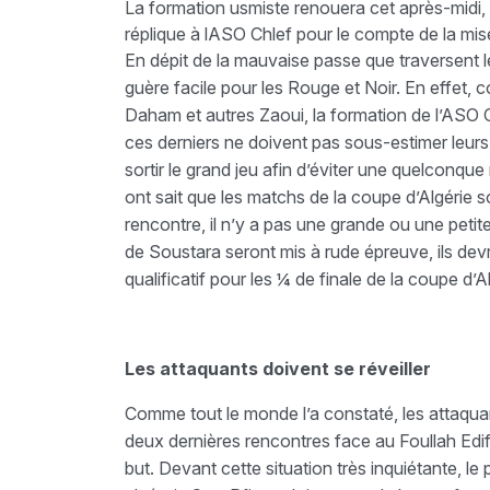
La formation usmiste renouera cet après-midi, 
réplique à lASO Chlef pour le compte de la mise
En dépit de la mauvaise passe que traversent l
guère facile pour les Rouge et Noir. En effet, 
Daham et autres Zaoui, la formation de l’ASO Ch
ces derniers ne doivent pas sous-estimer leurs 
sortir le grand jeu afin d’éviter une quelconque
ont sait que les matchs de la coupe d’Algérie 
rencontre, il n’y a pas une grande ou une petit
de Soustara seront mis à rude épreuve, ils devro
qualificatif pour les ¼ de finale de la coupe d’Al
Les attaquants doivent se réveiller
Comme tout le monde l’a constaté, les attaqua
deux dernières rencontres face au Foullah Edi
but. Devant cette situation très inquiétante, l