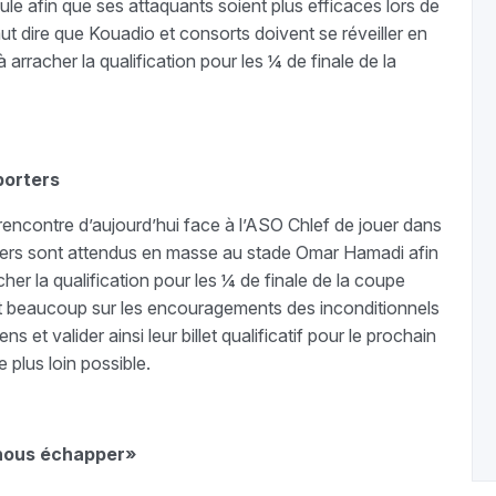
mule afin que ses attaquants soient plus efficaces lors de
aut dire que Kouadio et consorts doivent se réveiller en
 arracher la qualification pour les ¼ de finale de la
porters
 rencontre d’aujourd’hui face à l’ASO Chlef de jouer dans
rniers sont attendus en masse au stade Omar Hamadi afin
cher la qualification pour les ¼ de finale de la coupe
sent beaucoup sur les encouragements des inconditionnels
ns et valider ainsi leur billet qualificatif pour le prochain
e plus loin possible.
 nous échapper»