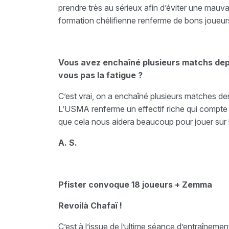
prendre très au sérieux afin d’éviter une mauvai
formation chélifienne renferme de bons joueurs
Vous avez enchaîné plusieurs matchs depu
vous pas la fatigue ?
C’est vrai, on a enchaîné plusieurs matches d
L’USMA renferme un effectif riche qui compte 
que cela nous aidera beaucoup pour jouer sur le
A. S.
Pfister convoque 18 joueurs + Zemma
Revoilà Chafaï !
C’est à l’issue de l’ultime séance d’entraînemen