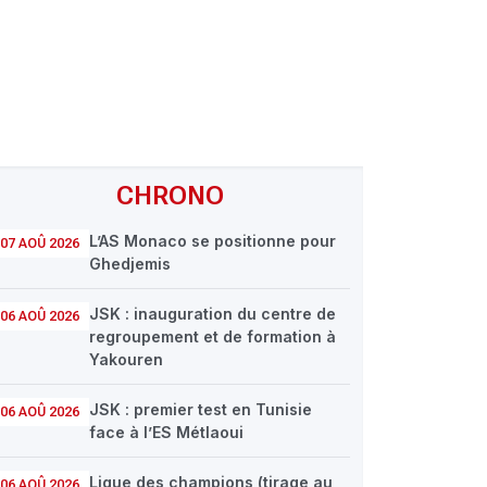
CHRONO
L’AS Monaco se positionne pour
07 AOÛ 2026
Ghedjemis
JSK : inauguration du centre de
06 AOÛ 2026
regroupement et de formation à
Yakouren
JSK : premier test en Tunisie
06 AOÛ 2026
face à l’ES Métlaoui
Ligue des champions (tirage au
06 AOÛ 2026