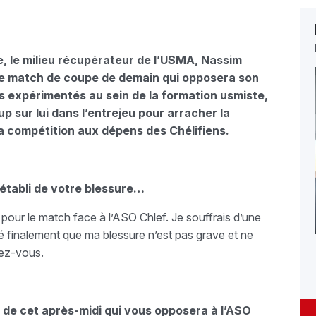
se, le milieu récupérateur de l’USMA, Nassim
 le match de coupe de demain qui opposera son
rs expérimentés au sein de la formation usmiste,
p sur lui dans l’entrejeu pour arracher la
 la compétition aux dépens des Chélifiens.
tabli de votre blessure…
e pour le match face à l’ASO Chlef. Je souffrais d’une
éré finalement que ma blessure n’est pas grave et ne
dez-vous.
de cet après-midi qui vous opposera à l’ASO