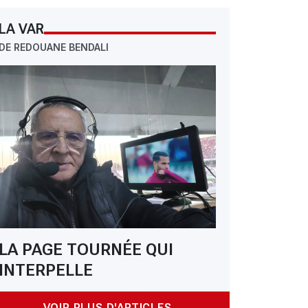
LA VAR
DE REDOUANE BENDALI
LA PAGE TOURNÉE QUI
INTERPELLE
VOIR PLUS D'ARTICLES