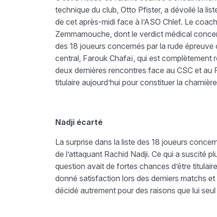
technique du club, Otto Pfister, a dévoilé la l
de cet après-midi face à l’ASO Chlef. Le coach
Zemmamouche, dont le verdict médical concernan
des 18 joueurs concernés par la rude épreuve d
central, Farouk Chafaï, qui est complètement rét
deux dernières rencontres face au CSC et au Fo
titulaire aujourd’hui pour constituer la charni
Nadji écarté
La surprise dans la liste des 18 joueurs concern
de l’attaquant Rachid Nadji. Ce qui a suscité p
question avait de fortes chances d’être titulai
donné satisfaction lors des derniers matchs et 
décidé autrement pour des raisons que lui seul