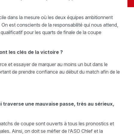
icile dans la mesure où les deux équipes ambitionnent
r. On est conscients de la responsabilité qui nous attend,
et qualificatif pour les quarts de finale de la coupe
nt les clés de la victoire ?
orce et essayer de marquer au moins un but dans le
ortant de prendre confiance au début du match afin de le
i traverse une mauvaise passe, très au sérieux,
tchs de coupe sont ouverts à tous les pronostics et
les. Ainsi, on doit se méfier de l’ASO Chlef et la