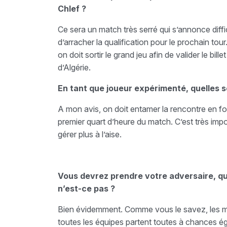
Chlef ?
Ce sera un match très serré qui s’annonce diff
d’arracher la qualification pour le prochain tou
on doit sortir le grand jeu afin de valider le bill
d’Algérie.
En tant que joueur expérimenté, quelles so
A mon avis, on doit entamer la rencontre en f
premier quart d’heure du match. C’est très imp
gérer plus à l’aise.
Vous devrez prendre votre adversaire, qu
n’est-ce pas ?
Bien évidemment. Comme vous le savez, les ma
toutes les équipes partent toutes à chances éga