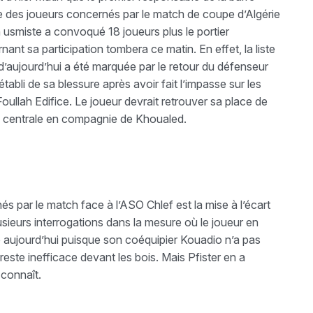
iste des joueurs concernés par le match de coupe d’Algérie
 usmiste a convoqué 18 joueurs plus le portier
t sa participation tombera ce matin. En effet, la liste
’aujourd’hui a été marquée par le retour du défenseur
abli de sa blessure après avoir fait l’impasse sur les
ullah Edifice. Le joueur devrait retrouver sa place de
ère centrale en compagnie de Khoualed.
és par le match face à l’ASO Chlef est la mise à l’écart
lusieurs interrogations dans la mesure où le joueur en
re aujourd’hui puisque son coéquipier Kouadio n’a pas
reste inefficace devant les bois. Mais Pfister en a
 connaît.