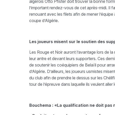
algérois Otto Pfister doit trouver la bonne for
l’important rendez-vous de cet après-midi. Il f
renouant avec les filets afin de mener l’équipe à
coupe d’Algérie.
Les joueurs misent sur le soutien des sup
Les Rouge et Noir auront l’avantage lors de la
leur antre et devant leurs supporters. Ces de
de soutenir les coéquipiers de Belaïli pour arra
d’Algérie. D’ailleurs, les joueurs usmistes mi
du club afin de prendre le dessus sur les Chélifie
tour de l’épreuve dans laquelle ils veulent aller l
Bouchema : «La qualification ne doit pas