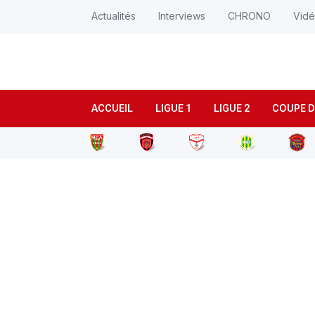
Actualités
Interviews
CHRONO
Vid
ACCUEIL
LIGUE 1
LIGUE 2
COUPE D