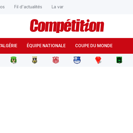
éos
Fil d'actualités
La var
'ALGÉRIE
ÉQUIPE NATIONALE
COUPE DU MONDE