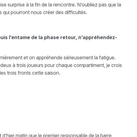
se surprise à la fin de la rencontre. N’oubliez pas que la
 qui pourront nous créer des difficultés.
is l’entame de la phase retour, n’appréhendez-
ernièrement et on appréhende sérieusement la fatigue.
deux à trois joueurs pour chaque compartiment, je crois
s trois fronts cette saison.
t d’hier matin que le premier responsable de la barre