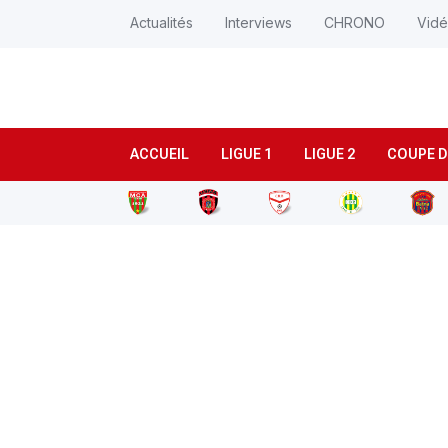
Actualités
Interviews
CHRONO
Vid
ACCUEIL
LIGUE 1
LIGUE 2
COUPE D