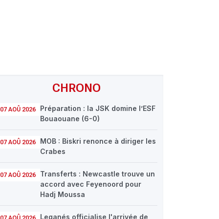
CHRONO
Préparation : la JSK domine l’ESF
07 AOÛ 2026
Bouaouane (6-0)
MOB : Biskri renonce à diriger les
07 AOÛ 2026
Crabes
Transferts : Newcastle trouve un
07 AOÛ 2026
accord avec Feyenoord pour
Hadj Moussa
Leganés officialise l'arrivée de
07 AOÛ 2026