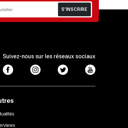
S’INSCRIRE
Suivez-nous sur les réseaux sociaux
utres
ualités
terviews