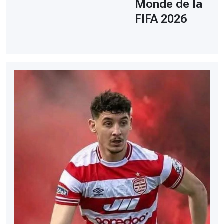
Monde de la
FIFA 2026