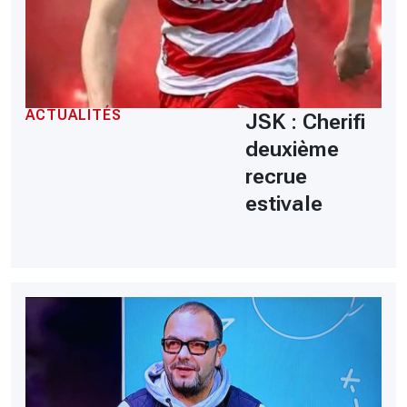
ACTUALITÉS
JSK : Cherifi
deuxième
recrue
estivale