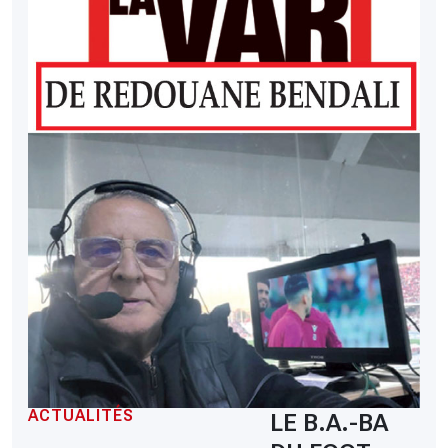
ACTUALITÉS
LE B.A.-BA