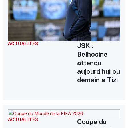
ACTUALITÉS
JSK :
Belhocine
attendu
aujourd'hui ou
demain a Tizi
ACTUALITÉS
Coupe du