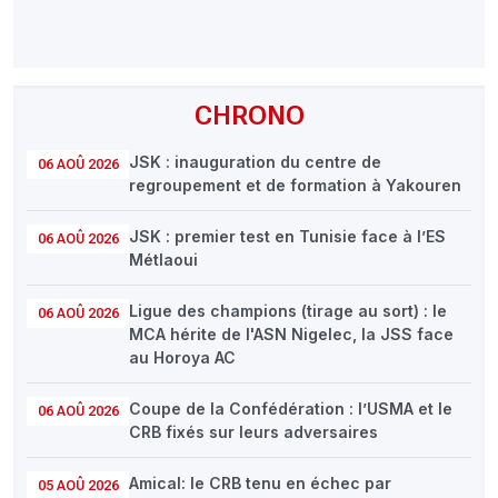
CHRONO
JSK : inauguration du centre de
06 AOÛ 2026
regroupement et de formation à Yakouren
JSK : premier test en Tunisie face à l’ES
06 AOÛ 2026
Métlaoui
Ligue des champions (tirage au sort) : le
06 AOÛ 2026
MCA hérite de l'ASN Nigelec, la JSS face
au Horoya AC
Coupe de la Confédération : l’USMA et le
06 AOÛ 2026
CRB fixés sur leurs adversaires
Amical: le CRB tenu en échec par
05 AOÛ 2026