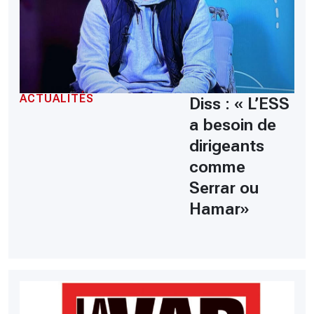
ACTUALITÉS
Diss : « L’ESS
a besoin de
dirigeants
comme
Serrar ou
Hamar»