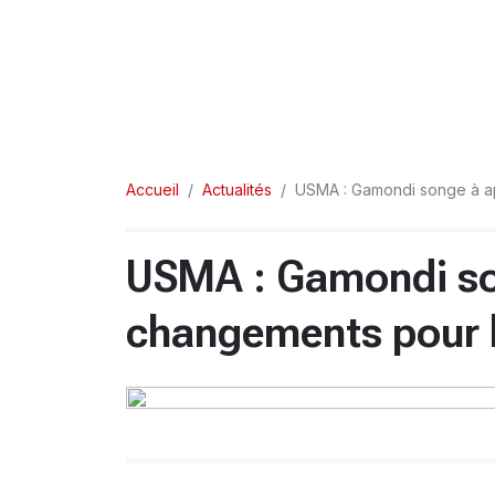
Accueil
Actualités
USMA : Gamondi songe à ap
USMA : Gamondi so
changements pour l