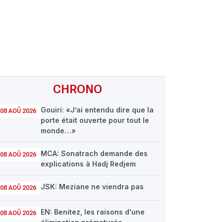
CHRONO
Gouiri: «J’ai entendu dire que la
08 AOÛ 2026
porte était ouverte pour tout le
monde…»
MCA: Sonatrach demande des
08 AOÛ 2026
explications à Hadj Redjem
JSK: Meziane ne viendra pas
08 AOÛ 2026
EN: Benitez, les raisons d'une
08 AOÛ 2026