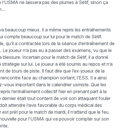
l’USMA ne laissera pas des plumes à Sétif, sinon ça
in…
va beaucoup mieux. Il a même repris les entraînements
 qui compte beaucoup sur lui pour le match de Sétif.
le, qu’il a contractée lors de la séance d’entraînement de
Le joueur n’a pas eu à passer des examens, vu que le
a blessure. Incertain pour le match de Sétif, il a donné
stratégie sur lui. Le joueur a été soumis au repos et n’a
t de tours de piste. Il faut dire que l’ex-joueur de la
encontre face au champion sortant, l’ESS. Il a ainsi
ez-vous important dans le calendrier usmiste. Que les
epris l’entraînement collectif hier en prenant part à la
rnier était tout content de voir son attaquant fouler
doit attendre l’avis favorable du corps médical des
est prêt pour le match de mardi, il n’attend que le feu
 nouvelle pour l’USMA qui va pouvoir compter sur son
ente.