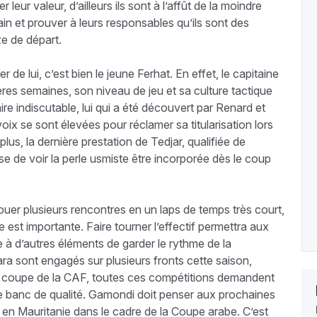
eur valeur, d’ailleurs ils sont à l’affût de la moindre
ain et prouver à leurs responsables qu’ils sont des
e de départ.
er de lui, c’est bien le jeune Ferhat. En effet, le capitaine
ères semaines, son niveau de jeu et sa culture tactique
aire indiscutable, lui qui a été découvert par Renard et
oix se sont élevées pour réclamer sa titularisation lors
lus, la dernière prestation de Tedjar, qualifiée de
 de voir la perle usmiste être incorporée dès le coup
uer plusieurs rencontres en un laps de temps très court,
est importante. Faire tourner l’effectif permettra aux
 à d’autres éléments de garder le rythme de la
ra sont engagés sur plusieurs fronts cette saison,
t coupe de la CAF, toutes ces compétitions demandent
e banc de qualité. Gamondi doit penser aux prochaines
 Mauritanie dans le cadre de la Coupe arabe. C’est