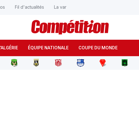
éos
Fil d'actualités
La var
'ALGÉRIE
ÉQUIPE NATIONALE
COUPE DU MONDE