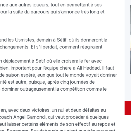
hance aux autres joueurs, tout en permettant à ses
pour la suite du parcours qui s’annonce très long et
nd les Usmistes, demain à Sétif, où ils donneront la
 changements. Et s’il perdait, comment réagiraient
déplacement à Sétif où elle croisera le fer avec
bien, important pour l’équipe chère à Ali Haddad. Il faut
t de saison espéré, eux que tout le monde voyait dominer
ité est autre, puisque, après cinq journées de
de dominer outrageusement la compétition comme le
oyen, avec deux victoires, un nul et deux défaites au
u coach Angel Gamondi, qui veut procéder à quelques
ut laisser certains éléments de son effectif au repos et