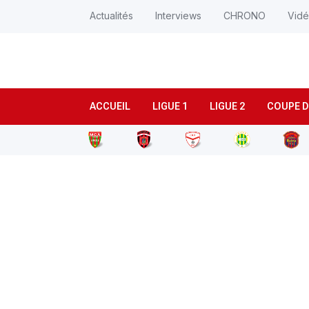
Actualités
Interviews
CHRONO
Vid
ACCUEIL
LIGUE 1
LIGUE 2
COUPE D