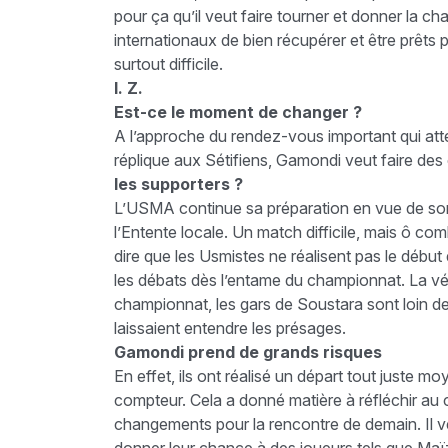
pour ça qu’il veut faire tourner et donner la c
internationaux de bien récupérer et être prêts 
surtout difficile.
I. Z.
Est-ce le moment de changer ?
A l’approche du rendez-vous important qui atte
réplique aux Sétifiens, Gamondi veut faire des
les supporters ?
L’USMA continue sa préparation en vue de son 
l’Entente locale. Un match difficile, mais ô com
dire que les Usmistes ne réalisent pas le débu
les débats dès l’entame du championnat. La vér
championnat, les gars de Soustara sont loin 
laissaient entendre les présages.
Gamondi prend de grands risques
En effet, ils ont réalisé un départ tout juste m
compteur. Cela a donné matière à réfléchir a
changements pour la rencontre de demain. Il ve