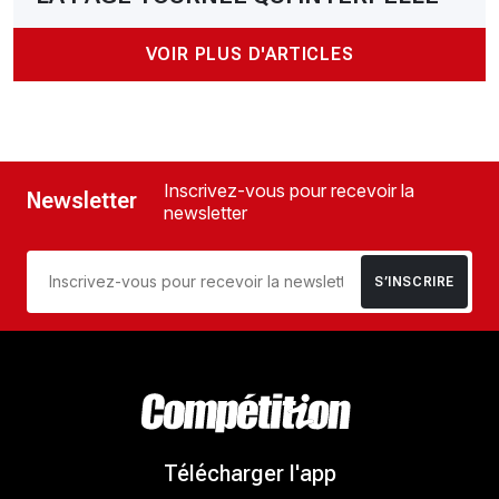
VOIR PLUS D'ARTICLES
Inscrivez-vous pour recevoir la
Newsletter
newsletter
S’INSCRIRE
Télécharger l'app