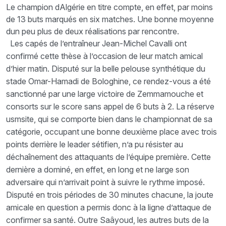
Le champion dAlgérie en titre compte, en effet, par moins
de 13 buts marqués en six matches. Une bonne moyenne
dun peu plus de deux réalisations par rencontre.
Les capés de l’entraîneur Jean-Michel Cavalli ont
confirmé cette thèse à l’occasion de leur match amical
d’hier matin. Disputé sur la belle pelouse synthétique du
stade Omar-Hamadi de Bologhine, ce rendez-vous a été
sanctionné par une large victoire de Zemmamouche et
consorts sur le score sans appel de 6 buts à 2. La réserve
usmsite, qui se comporte bien dans le championnat de sa
catégorie, occupant une bonne deuxième place avec trois
points derrière le leader sétifien, n’a pu résister au
déchaînement des attaquants de l’équipe première. Cette
dernière a dominé, en effet, en long et ne large son
adversaire qui n’arrivait point à suivre le rythme imposé.
Disputé en trois périodes de 30 minutes chacune, la joute
amicale en question a permis donc à la ligne d’attaque de
confirmer sa santé. Outre Saâyoud, les autres buts de la