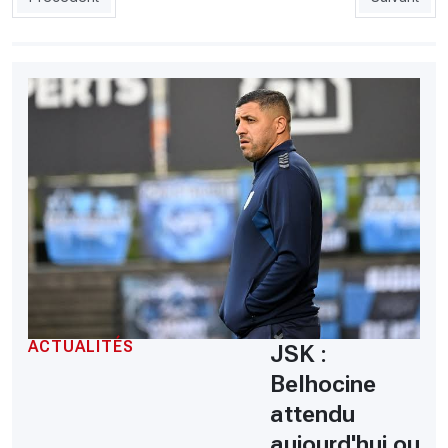
ACTUALITÉS
JSK :
Belhocine
attendu
aujourd'hui ou