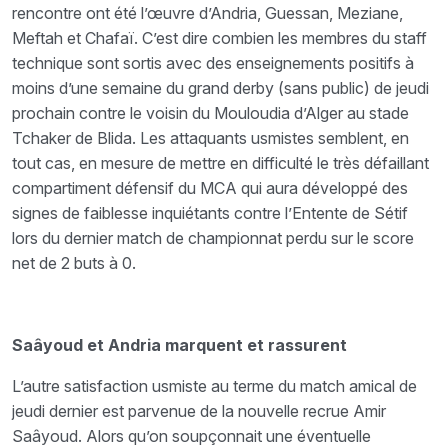
rencontre ont été l’œuvre d’Andria, Guessan, Meziane,
Meftah et Chafaï. C’est dire combien les membres du staff
technique sont sortis avec des enseignements positifs à
moins d’une semaine du grand derby (sans public) de jeudi
prochain contre le voisin du Mouloudia d’Alger au stade
Tchaker de Blida. Les attaquants usmistes semblent, en
tout cas, en mesure de mettre en difficulté le très défaillant
compartiment défensif du MCA qui aura développé des
signes de faiblesse inquiétants contre l’Entente de Sétif
lors du dernier match de championnat perdu sur le score
net de 2 buts à 0.
Saâyoud et Andria marquent et rassurent
L’autre satisfaction usmiste au terme du match amical de
jeudi dernier est parvenue de la nouvelle recrue Amir
Saâyoud. Alors qu’on soupçonnait une éventuelle