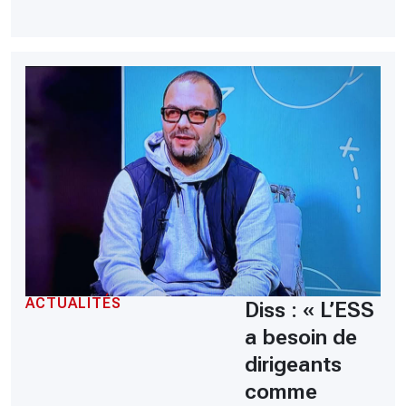
ACTUALITÉS
Diss : « L’ESS
a besoin de
dirigeants
comme