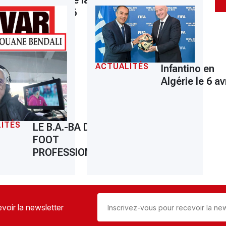
Monde de la
FIFA 2026
ACTUALITÉS
Infantino en
Algérie le 6 avr
ITÉS
LE B.A.-BA DU
FOOT
PROFESSIONNEL
voir la newsletter