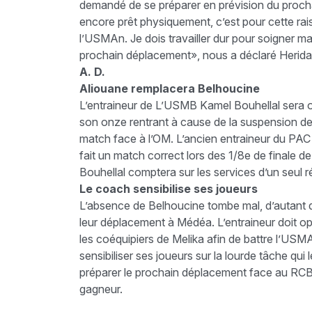
demandé de se préparer en prévision du proc
encore prêt physiquement, c’est pour cette rai
l’USMAn. Je dois travailler dur pour soigner ma 
prochain déplacement», nous a déclaré Herida
A. D.
Aliouane remplacera Belhoucine
L’entraineur de L’USMB Kamel Bouhellal sera 
son onze rentrant à cause de la suspension de
match face à l’OM. L’ancien entraineur du PAC
fait un match correct lors des 1/8e de finale 
Bouhellal comptera sur les services d’un seul r
Le coach sensibilise ses joueurs
L’absence de Belhoucine tombe mal, d’autant q
leur déplacement à Médéa. L’entraineur doit op
les coéquipiers de Melika afin de battre l’USM
sensibiliser ses joueurs sur la lourde tâche qui
préparer le prochain déplacement face au RCB
gagneur.