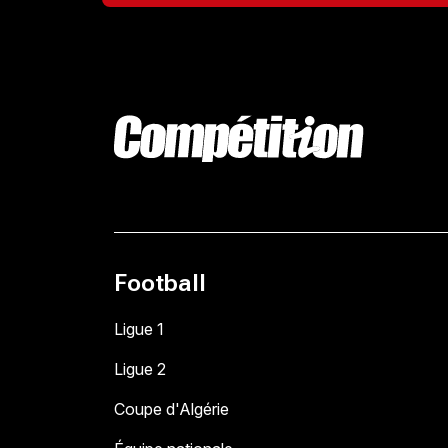
Football
Ligue 1
Ligue 2
Coupe d'Algérie