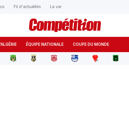
éos
Fil d'actualités
La var
'ALGÉRIE
ÉQUIPE NATIONALE
COUPE DU MONDE