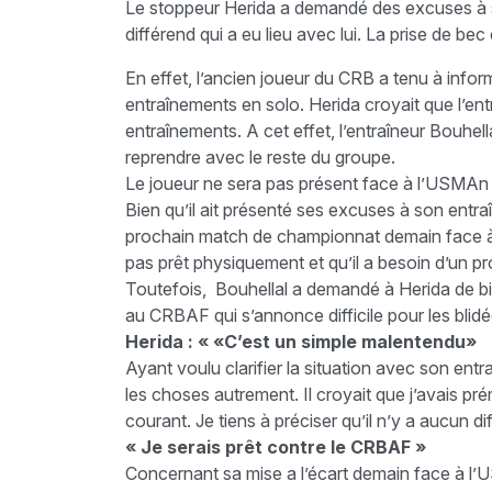
Le stoppeur Herida a demandé des excuses à so
différend qui a eu lieu avec lui. La prise de be
En effet, l’ancien joueur du CRB a tenu à informe
entraînements en solo. Herida croyait que l’ent
entraînements. A cet effet, l’entraîneur Bouhell
reprendre avec le reste du groupe.
Le joueur ne sera pas présent face à l’USMAn
Bien qu’il ait présenté ses excuses à son entr
prochain match de championnat demain face à l
pas prêt physiquement et qu’il a besoin d’un p
Toutefois, Bouhellal a demandé à Herida de b
au CRBAF qui s’annonce difficile pour les blid
Herida : « «C’est un simple malentendu»
Ayant voulu clarifier la situation avec son entr
les choses autrement. Il croyait que j’avais pr
courant. Je tiens à préciser qu’il n’y a aucun 
« Je serais prêt contre le CRBAF »
Concernant sa mise a l’écart demain face à l’U