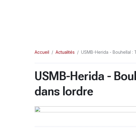
Accueil
Actualités
USMB-Herida - Bouhellal : T
USMB-Herida - Bouhe
dans lordre