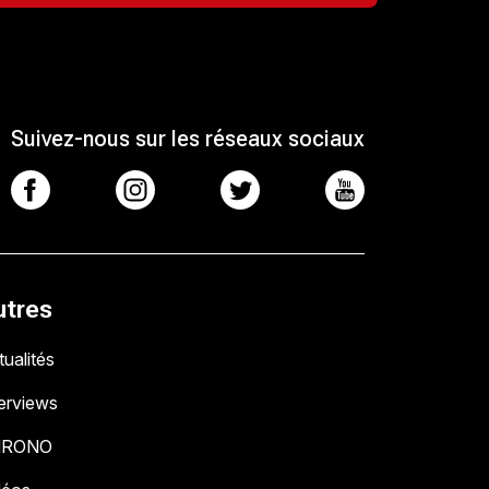
Suivez-nous sur les réseaux sociaux
utres
ualités
terviews
HRONO