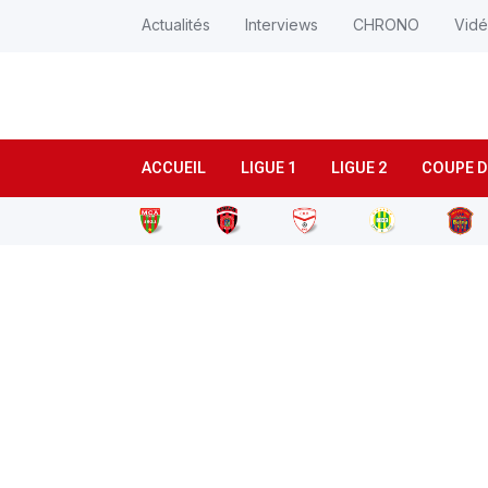
Actualités
Interviews
CHRONO
Vid
ACCUEIL
LIGUE 1
LIGUE 2
COUPE D