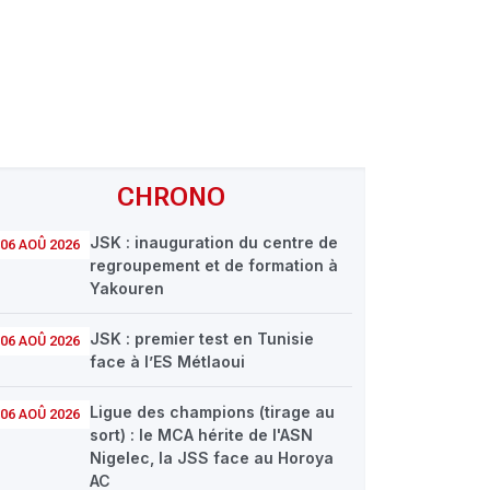
CHRONO
JSK : inauguration du centre de
06 AOÛ 2026
regroupement et de formation à
Yakouren
JSK : premier test en Tunisie
06 AOÛ 2026
face à l’ES Métlaoui
Ligue des champions (tirage au
06 AOÛ 2026
sort) : le MCA hérite de l'ASN
Nigelec, la JSS face au Horoya
AC