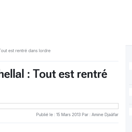
out est rentré dans lordre
llal : Tout est rentré
Publié le : 15 Mars 2013 Par : Amine Djaâfar