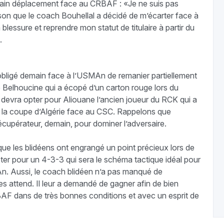
hain déplacement face au CRBAF : «Je ne suis pas
son que le coach Bouhellal a décidé de m’écarter face à
blessure et reprendre mon statut de titulaire à partir du
.
obligé demain face à l’USMAn de remanier partiellement
 Belhoucine qui a écopé d’un carton rouge lors du
 devra opter pour Aliouane l’ancien joueur du RCK qui a
de la coupe d’Algérie face au CSC. Rappelons que
écupérateur, demain, pour dominer l’adversaire.
ue les blidéens ont engrangé un point précieux lors de
ter pour un 4-3-3 qui sera le schéma tactique idéal pour
An. Aussi, le coach blidéen n’a pas manqué de
 les attend. Il leur a demandé de gagner afin de bien
AF dans de très bonnes conditions et avec un esprit de