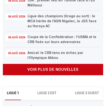
JSK : premier test en Tunisie face à l’ES
06 AOÛ 2026
Métlaoui
Ligue des champions (tirage au sort) : le
06 AOÛ 2026
MCA hérite de l'ASN Nigelec, la JSS face
au Horoya AC
Coupe de la Confédération : l’USMA et le
06 AOÛ 2026
CRB fixés sur leurs adversaires
Amical: le CRB tenu en échec par
05 AOÛ 2026
l’Olympique Akbou
VOIR PLUS DE NOUVELLES
LIGUE 1
LIGUE 2 EST
LIGUE 2 OUEST