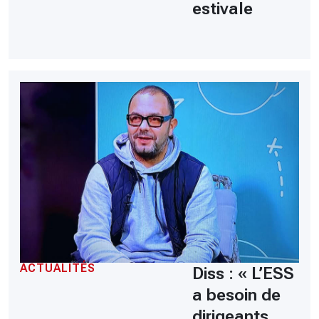
estivale
ACTUALITÉS
Diss : « L’ESS
a besoin de
dirigeants