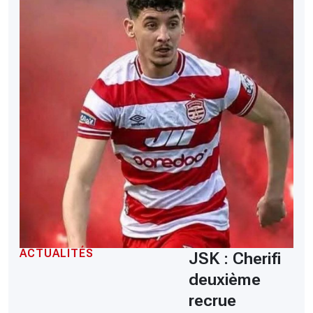
ACTUALITÉS
JSK : Cherifi
deuxième
recrue