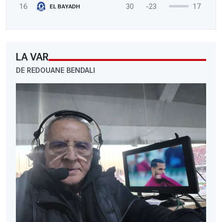
16
30
-23
17
EL BAYADH
LA VAR
DE REDOUANE BENDALI