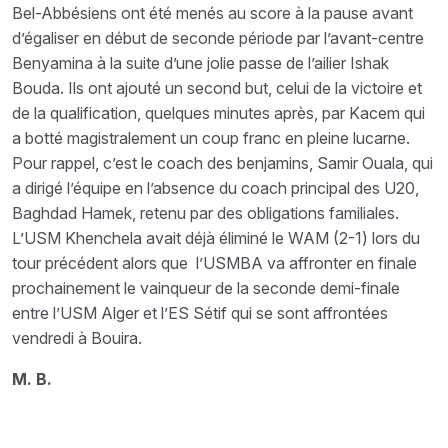
Bel-Abbésiens ont été menés au score à la pause avant
d’égaliser en début de seconde période par l’avant-centre
Benyamina à la suite d’une jolie passe de l’ailier Ishak
Bouda. Ils ont ajouté un second but, celui de la victoire et
de la qualification, quelques minutes après, par Kacem qui
a botté magistralement un coup franc en pleine lucarne.
Pour rappel, c’est le coach des benjamins, Samir Ouala, qui
a dirigé l’équipe en l’absence du coach principal des U20,
Baghdad Hamek, retenu par des obligations familiales.
L’USM Khenchela avait déjà éliminé le WAM (2-1) lors du
tour précédent alors que l’USMBA va affronter en finale
prochainement le vainqueur de la seconde demi-finale
entre l’USM Alger et l’ES Sétif qui se sont affrontées
vendredi à Bouira.
M. B.