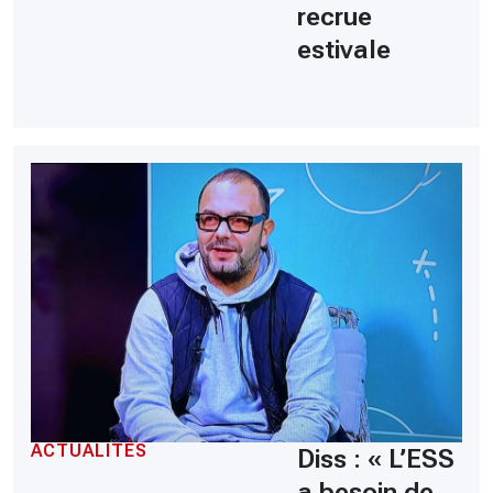
recrue
estivale
ACTUALITÉS
Diss : « L’ESS
a besoin de