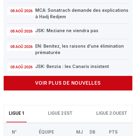
MCA: Sonatrach demande des explications
08 AOÛ 2026
à Hadj Redjem
JSK: Meziane ne viendra pas
08 AOÛ 2026
EN: Benitez, les raisons d'une élimination
08 AOÛ 2026
prématurée
JSK: Benzia : les Canaris insistent
08 AOÛ 2026
VOIR PLUS DE NOUVELLES
LIGUE 1
LIGUE 2 EST
LIGUE 2 OUEST
N°
ÉQUIPE
MJ
DB
PTS