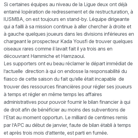
Si certaines équipes au niveau de la Ligue deux ont déjà
entamé lopération de redressement et de restructuration, à
lUSMBA, on est toujours en stand-by. Léquipe dirigeante
qui a failli à sa mission continue à aller chercher à droite et
à gauche quelques joueurs dans les divisions inférieures en
chargeant le prospecteur Kada Yousfi de trouver quelques
oiseaux rares comme il lavait fait il ya trois ans en
découvrant Hammiche et Hamzaoui.
Les supporters ont eu beau réclamer le départ immédiat de
l’actuelle direction à qui on endosse la responsabilité du
fiasco de cette saison du fait qu’elle était incapable de
trouver des ressources financières pour régler ses joueurs
à temps et régler en même temps les affaires
administratives pour pouvoir fournir le bilan financier à qui
de droit afin de bénéficier au moins des subventions de
l’Etat au moment opportun. Le milliard de centimes remis
par l’APC au début de janvier, faute de bilan établi à temps
et après trois mois d’attente, est parti en fumée.