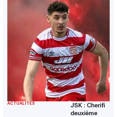
ACTUALITÉS
JSK : Cherifi
deuxième