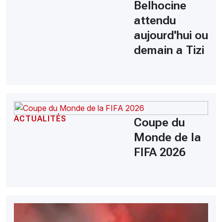
Belhocine
attendu
aujourd'hui ou
demain a Tizi
ACTUALITÉS
Coupe du
Monde de la
FIFA 2026