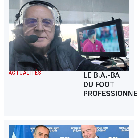
ACTUALITÉS
LE B.A.-BA
DU FOOT
PROFESSIONNE