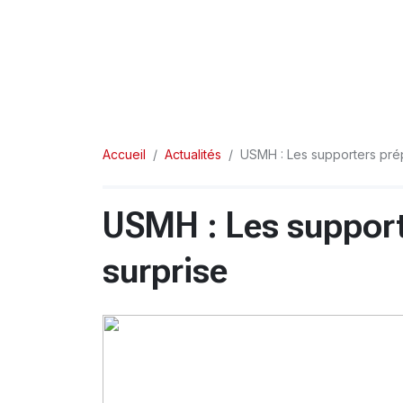
Accueil
Actualités
USMH : Les supporters pré
USMH : Les support
surprise