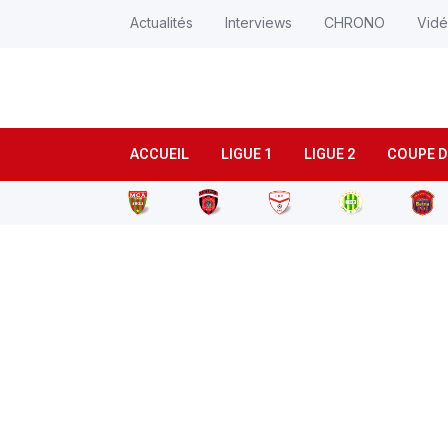
Actualités
Interviews
CHRONO
Vid
ACCUEIL
LIGUE 1
LIGUE 2
COUPE D