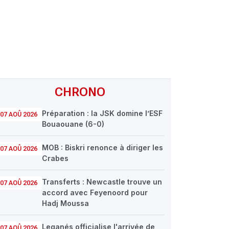
CHRONO
Préparation : la JSK domine l’ESF
07 AOÛ 2026
Bouaouane (6-0)
MOB : Biskri renonce à diriger les
07 AOÛ 2026
Crabes
Transferts : Newcastle trouve un
07 AOÛ 2026
accord avec Feyenoord pour
Hadj Moussa
Leganés officialise l'arrivée de
07 AOÛ 2026