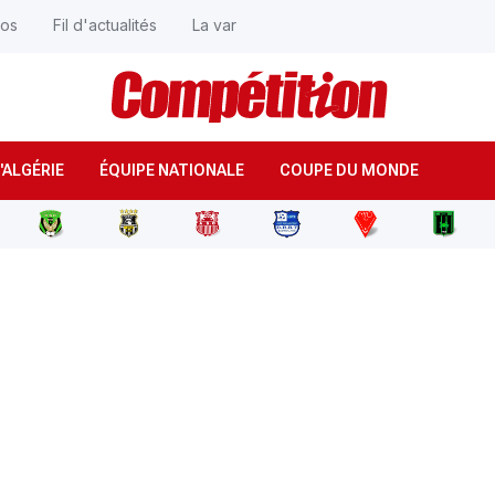
éos
Fil d'actualités
La var
'ALGÉRIE
ÉQUIPE NATIONALE
COUPE DU MONDE