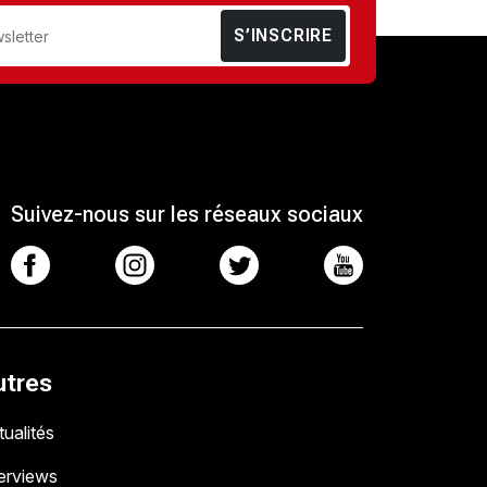
S’INSCRIRE
Suivez-nous sur les réseaux sociaux
utres
ualités
terviews