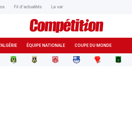
éos
Fil d'actualités
La var
'ALGÉRIE
ÉQUIPE NATIONALE
COUPE DU MONDE