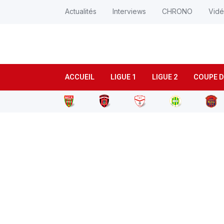
Actualités
Interviews
CHRONO
Vid
ACCUEIL
LIGUE 1
LIGUE 2
COUPE D