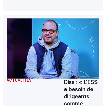
ACTUALITÉS
Diss : « L’ESS
a besoin de
dirigeants
comme