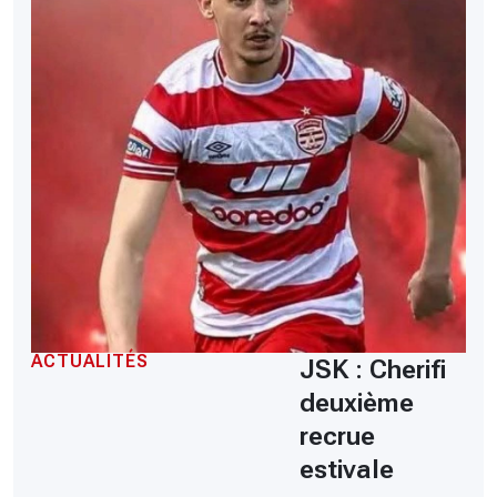
ACTUALITÉS
JSK : Cherifi
deuxième
recrue
estivale