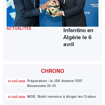
ACTUALITÉS
Infantino en
Algérie le 6
avril
CHRONO
Préparation : la JSK domine l’ESF
07 AOÛ 2026
Bouaouane (6-0)
MOB : Biskri renonce à diriger les Crabes
07 AOÛ 2026