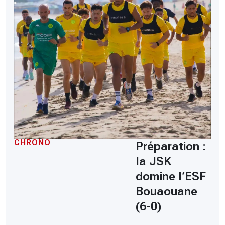
CHRONO
Préparation :
la JSK
domine l’ESF
Bouaouane
(6-0)