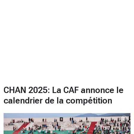
CHRONO
Vidéos
Fil d'actualités
La var
Version PDF
Politique de confidentialité
CHAN 2025: La CAF annonce le
calendrier de la compétition