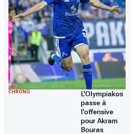
CHRONO
L'Olympiakos
passe à
l'offensive
pour Akram
Bouras