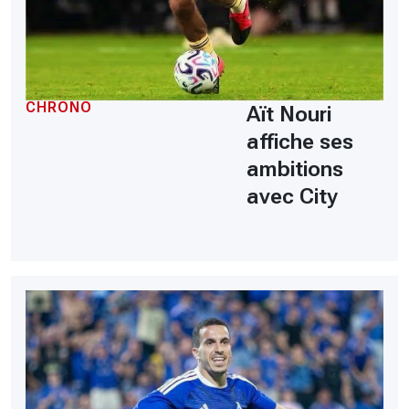
CHRONO
Aït Nouri
affiche ses
ambitions
avec City