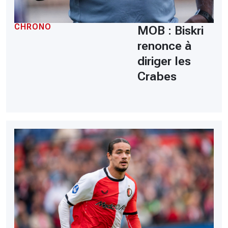
CHRONO
MOB : Biskri
renonce à
diriger les
Crabes