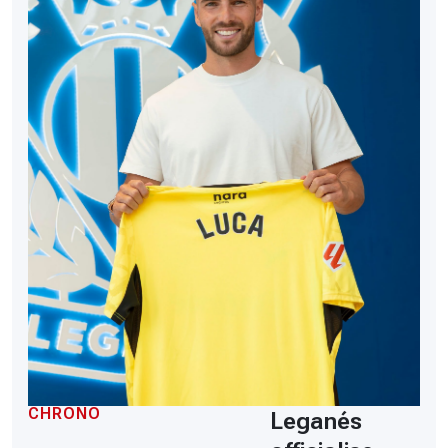
CHRONO
Leganés