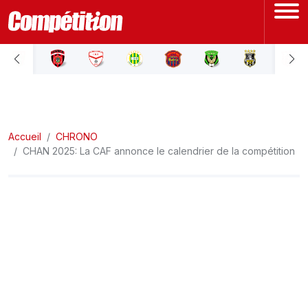
ACCUEIL
LIGUE 1
Accueil
LIGUE 2
CHRONO
CHAN 2025: La CAF annonce le calendrier de la compétition
COUPE D'ALGÉRIE
ÉQUIPE NATIONALE
COUPE DU MONDE
Actualités
Interviews