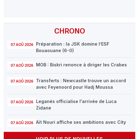
CHRONO
Préparation : la JSK domine l’ESF
07 AOÛ 2026
Bouaouane (6-0)
MOB : Biskri renonce à diriger les Crabes
07 AOÛ 2026
Transferts : Newcastle trouve un accord
07 AOÛ 2026
avec Feyenoord pour Hadj Moussa
Leganés officialise l'arrivée de Luca
07 AOÛ 2026
Zidane
Aït Nouri affiche ses ambitions avec City
07 AOÛ 2026