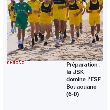
CHRONO
Préparation :
la JSK
domine l’ESF
Bouaouane
(6-0)