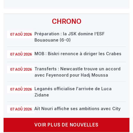
CHRONO
Préparation : la JSK domine l’ESF
07 AOÛ 2026
Bouaouane (6-0)
MOB : Biskri renonce à diriger les Crabes
07 AOÛ 2026
Transferts : Newcastle trouve un accord
07 AOÛ 2026
avec Feyenoord pour Hadj Moussa
Leganés officialise l'arrivée de Luca
07 AOÛ 2026
Zidane
Aït Nouri affiche ses ambitions avec City
07 AOÛ 2026
VOIR PLUS DE NOUVELLES