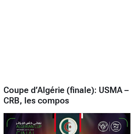
CHRONO
Vidéos
Fil d'actualités
La var
Version PDF
Politique de confidentialité
Coupe d’Algérie (finale): USMA –
CRB, les compos