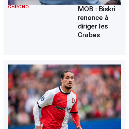
CHRONO
MOB : Biskri
renonce à
diriger les
Crabes