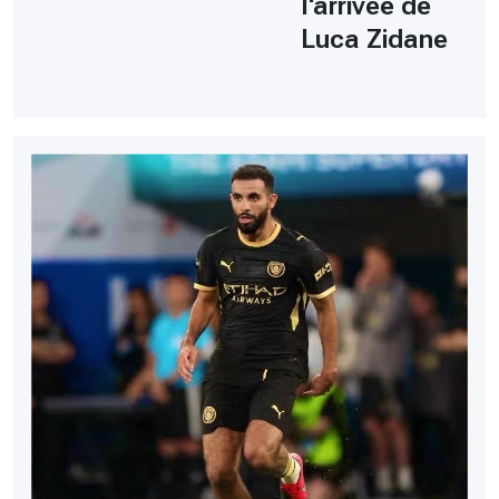
l'arrivée de
Luca Zidane