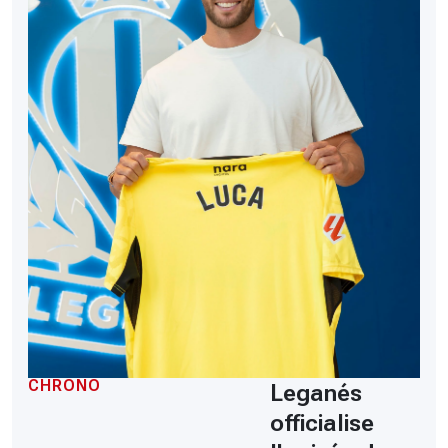
CHRONO
Leganés
officialise