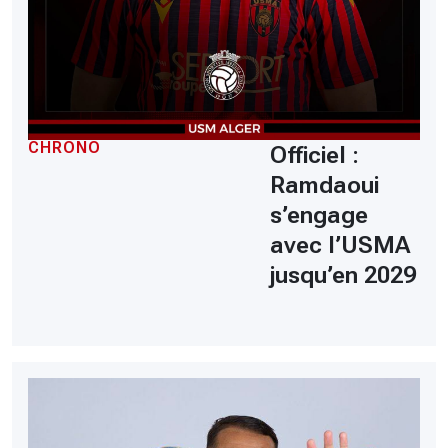
CHRONO
Officiel :
Ramdaoui
s’engage
avec l’USMA
jusqu’en 2029