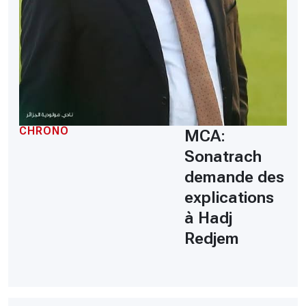
CHRONO
MCA:
Sonatrach
demande des
explications
à Hadj
Redjem