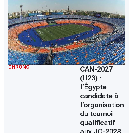
CHRONO
CAN-2027
(U23) :
l’Égypte
candidate à
l’organisation
du tournoi
qualificatif
aux JO-2028