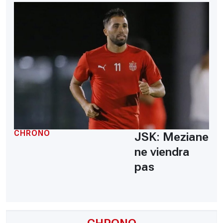
CHRONO
JSK: Meziane
ne viendra
pas