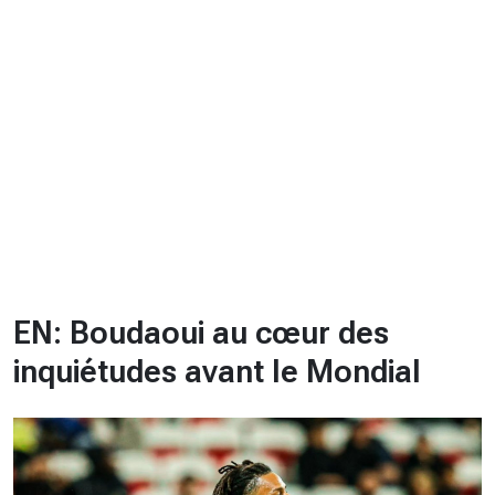
CHRONO
Vidéos
Fil d'actualités
La var
Version PDF
Politique de confidentialité
EN: Boudaoui au cœur des
inquiétudes avant le Mondial