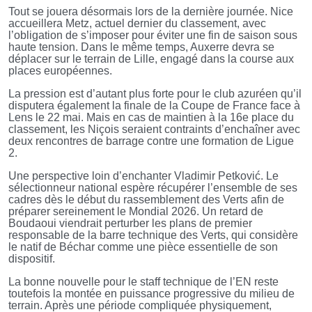
Tout se jouera désormais lors de la dernière journée. Nice
accueillera Metz, actuel dernier du classement, avec
l’obligation de s’imposer pour éviter une fin de saison sous
haute tension. Dans le même temps, Auxerre devra se
déplacer sur le terrain de Lille, engagé dans la course aux
places européennes.
La pression est d’autant plus forte pour le club azuréen qu’il
disputera également la finale de la Coupe de France face à
Lens le 22 mai. Mais en cas de maintien à la 16e place du
classement, les Niçois seraient contraints d’enchaîner avec
deux rencontres de barrage contre une formation de Ligue
2.
Une perspective loin d’enchanter Vladimir Petković. Le
sélectionneur national espère récupérer l’ensemble de ses
cadres dès le début du rassemblement des Verts afin de
préparer sereinement le Mondial 2026. Un retard de
Boudaoui viendrait perturber les plans de premier
responsable de la barre technique des Verts, qui considère
le natif de Béchar comme une pièce essentielle de son
dispositif.
La bonne nouvelle pour le staff technique de l’EN reste
toutefois la montée en puissance progressive du milieu de
terrain. Après une période compliquée physiquement,