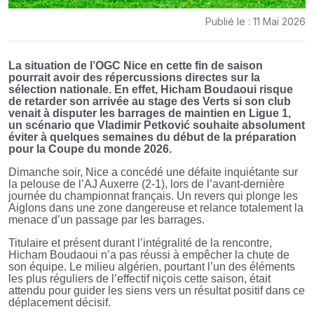
Publié le : 11 Mai 2026
La situation de l’OGC Nice en cette fin de saison
pourrait avoir des répercussions directes sur la
sélection nationale. En effet, Hicham Boudaoui risque
de retarder son arrivée au stage des Verts si son club
venait à disputer les barrages de maintien en Ligue 1,
un scénario que Vladimir Petković souhaite absolument
éviter à quelques semaines du début de la préparation
pour la Coupe du monde 2026.
Dimanche soir, Nice a concédé une défaite inquiétante sur
la pelouse de l’AJ Auxerre (2-1), lors de l’avant-dernière
journée du championnat français. Un revers qui plonge les
Aiglons dans une zone dangereuse et relance totalement la
menace d’un passage par les barrages.
Titulaire et présent durant l’intégralité de la rencontre,
Hicham Boudaoui n’a pas réussi à empêcher la chute de
son équipe. Le milieu algérien, pourtant l’un des éléments
les plus réguliers de l’effectif niçois cette saison, était
attendu pour guider les siens vers un résultat positif dans ce
déplacement décisif.