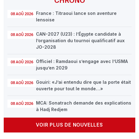
CHRONO
France : Titraoui lance son aventure
08 AOÛ 2026
lensoise
CAN-2027 (U23) : l’Égypte candidate à
08 AOÛ 2026
l’organisation du tournoi qualificatif aux
JO-2028
Officiel : Ramdaoui s’engage avec l’USMA
08 AOÛ 2026
jusqu’en 2029
Gouiri: «J’ai entendu dire que la porte était
08 AOÛ 2026
ouverte pour tout le monde…»
MCA: Sonatrach demande des explications
08 AOÛ 2026
à Hadj Redjem
VOIR PLUS DE NOUVELLES