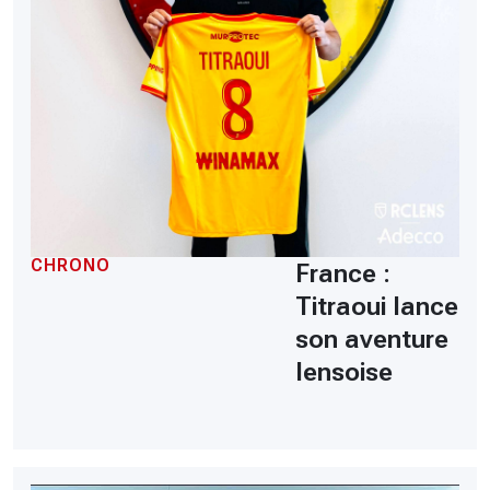
CHRONO
France :
Titraoui lance
son aventure
lensoise