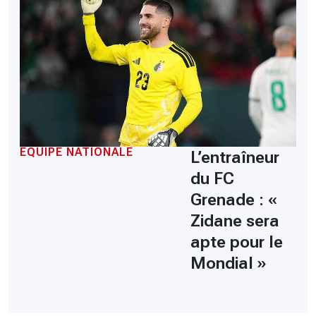
EQUIPE NATIONALE
L’entraîneur
du FC
Grenade : «
Zidane sera
apte pour le
Mondial »