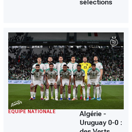
sélections
EQUIPE NATIONALE
Algérie -
Uruguay 0-0 :
des Verts