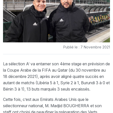
Publié le : 7 Novembre 2021
La sélection A’ va entamer son 4ème stage en prévision de
la Coupe Arabe de la FIFA au Qatar (du 30 novembre au
18 décembre 2021), après avoir aligné quatre succès en
autant de matchs (Libéria 5 à 1, Syrie 2 à 1, Burundi 3 à 0 et
Bénin 3 à 1), 13 buts marqués 3 seuls encaissés.
Cette fois, c’est aux Emirats Arabes Unis que le
sélectionneur national, M. Madjid BOUGHERRA et son
staff ont choisi de peaufiner la préparation des Verts.