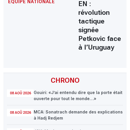
EQUIPE NATIONALE
EN :
révolution
tactique
signée
Petkovic face
à l’Uruguay
CHRONO
Gouiri: «J’ai entendu dire que la porte était
08 AOÛ 2026
ouverte pour tout le monde…»
MCA: Sonatrach demande des explications
08 AOÛ 2026
à Hadj Redjem