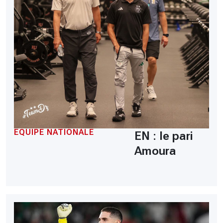
EQUIPE NATIONALE
EN : le pari
Amoura