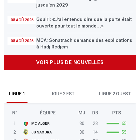
jusqu’en 2029
Gouiri: «J’ai entendu dire que la porte était
08 AOÛ 2026
ouverte pour tout le monde…»
MCA: Sonatrach demande des explications
08 AOÛ 2026
à Hadj Redjem
VOIR PLUS DE NOUVELLES
LIGUE 1
LIGUE 2 EST
LIGUE 2 OUEST
N°
ÉQUIPE
MJ
DB
PTS
1
30
23
65
MC ALGER
2
30
14
55
JS SAOURA