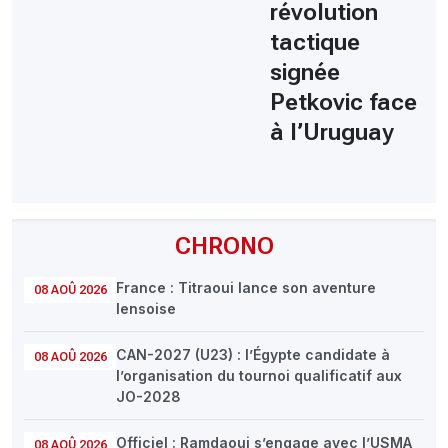
révolution
tactique
signée
Petkovic face
à l’Uruguay
CHRONO
France : Titraoui lance son aventure
08 AOÛ 2026
lensoise
CAN-2027 (U23) : l’Égypte candidate à
08 AOÛ 2026
l’organisation du tournoi qualificatif aux
JO-2028
Officiel : Ramdaoui s’engage avec l’USMA
08 AOÛ 2026