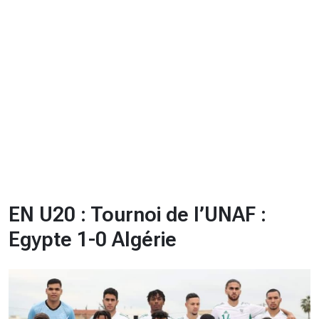
CHRONO
Vidéos
Fil d'actualités
La var
Version PDF
Politique de confidentialité
EN U20 : Tournoi de l’UNAF :
Egypte 1-0 Algérie