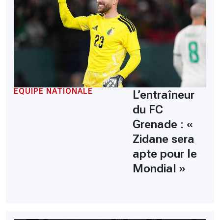
EQUIPE NATIONALE
L’entraîneur
du FC
Grenade : «
Zidane sera
apte pour le
Mondial »