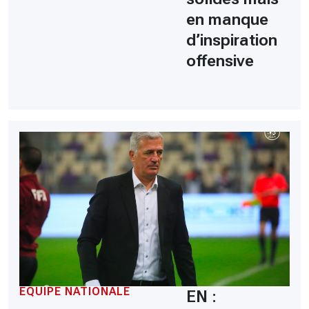
en manque
d’inspiration
offensive
EQUIPE NATIONALE
EN :