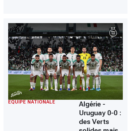
EQUIPE NATIONALE
Algérie -
Uruguay 0-0 :
des Verts
solides mais