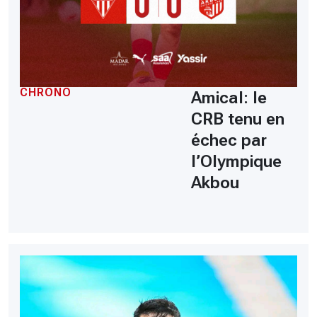
CHRONO
Amical: le
CRB tenu en
échec par
l’Olympique
Akbou