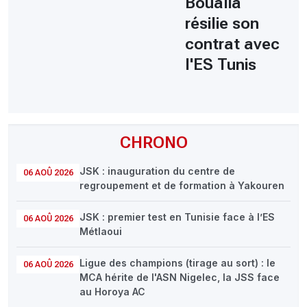
Boualia
résilie son
contrat avec
l'ES Tunis
CHRONO
JSK : inauguration du centre de
06 AOÛ 2026
regroupement et de formation à Yakouren
JSK : premier test en Tunisie face à l’ES
06 AOÛ 2026
Métlaoui
Ligue des champions (tirage au sort) : le
06 AOÛ 2026
MCA hérite de l'ASN Nigelec, la JSS face
au Horoya AC