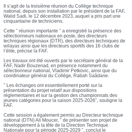
Il s’agit de la troisième réunion du Collège technique
national, depuis son installation par le président de la FAF,
Walid Sadi, le 12 décembre 2023, auquel a pris part une
cinquantaine de techniciens.
Cette " réunion importante " a enregistré la présence des
sélectionneurs nationaux en poste, des directeurs
techniques régionaux (DTR), des directeurs techniques de
wilayas ainsi que les directeurs sportifs des 16 clubs de
l’élite, précise la FAF.
Les travaux ont été ouverts par le secrétaire général de la
FAF, Nadir Bouzenad, en présence notamment du
sélectionneur national, Vladimir Petkovic, ainsi que du
coordinateur général du Collège, Rabah Saâdane.
" Les échanges ont essentiellement porté sur la
présentation du projet relatif aux dispositions
réglementaires et sur la gestion des championnats des
jeunes catégories pour la saison 2025-2026", souligne la
FAF.
Cette session a également permis au Directeur technique
national (DTN) Ali Moucer, " de présenter son projet de
développement à la tête de la Direction Technique
Nationale pour la période 2025-2029 ", conclut le