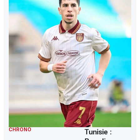
CHRONO
Tunisie :