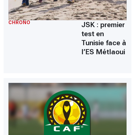
CHRONO
JSK : premier
test en
Tunisie face à
l’ES Métlaoui