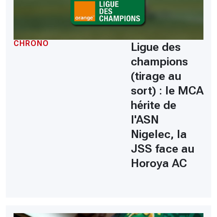
CHRONO
Ligue des
champions
(tirage au
sort) : le MCA
hérite de
l'ASN
Nigelec, la
JSS face au
Horoya AC