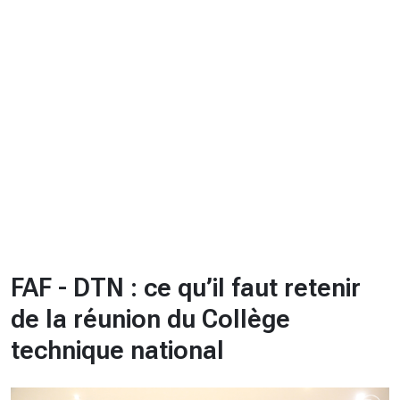
CHRONO
Vidéos
Fil d'actualités
La var
Version PDF
Politique de confidentialité
FAF - DTN : ce qu’il faut retenir
de la réunion du Collège
technique national