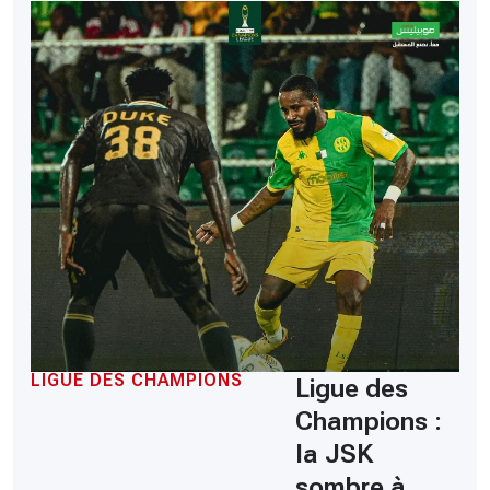
LIGUE DES CHAMPIONS
Ligue des
Champions :
la JSK
sombre à