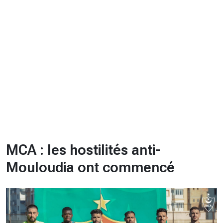
CHRONO
Vidéos
Fil d'actualités
La var
Version PDF
Politique de confidentialité
MCA : les hostilités anti-
Mouloudia ont commencé