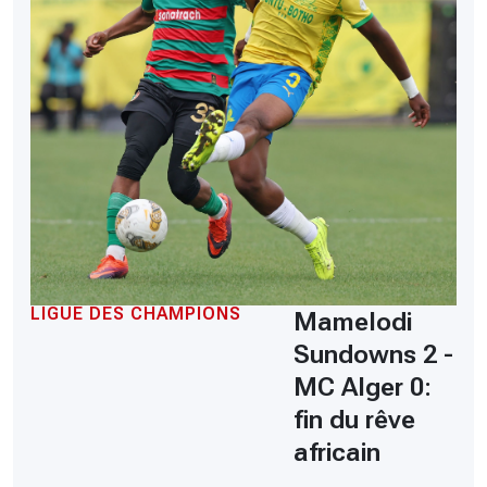
LIGUE DES CHAMPIONS
Mamelodi
Sundowns 2 -
MC Alger 0:
fin du rêve
africain