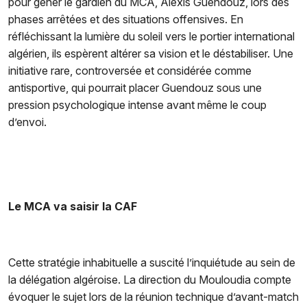
pour gêner le gardien du MCA, Alexis Guendouz, lors des
phases arrêtées et des situations offensives. En
réfléchissant la lumière du soleil vers le portier international
algérien, ils espèrent altérer sa vision et le déstabiliser. Une
initiative rare, controversée et considérée comme
antisportive, qui pourrait placer Guendouz sous une
pression psychologique intense avant même le coup
d’envoi.
Le MCA va saisir la CAF
Cette stratégie inhabituelle a suscité l’inquiétude au sein de
la délégation algéroise. La direction du Mouloudia compte
évoquer le sujet lors de la réunion technique d’avant-match