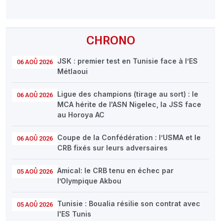
CHRONO
JSK : premier test en Tunisie face à l’ES
06 AOÛ 2026
Métlaoui
Ligue des champions (tirage au sort) : le
06 AOÛ 2026
MCA hérite de l'ASN Nigelec, la JSS face
au Horoya AC
Coupe de la Confédération : l’USMA et le
06 AOÛ 2026
CRB fixés sur leurs adversaires
Amical: le CRB tenu en échec par
05 AOÛ 2026
l’Olympique Akbou
Tunisie : Boualia résilie son contrat avec
05 AOÛ 2026
l'ES Tunis