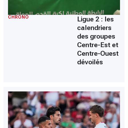
CHRONO
Ligue 2 : les
calendriers
des groupes
Centre-Est et
Centre-Ouest
dévoilés