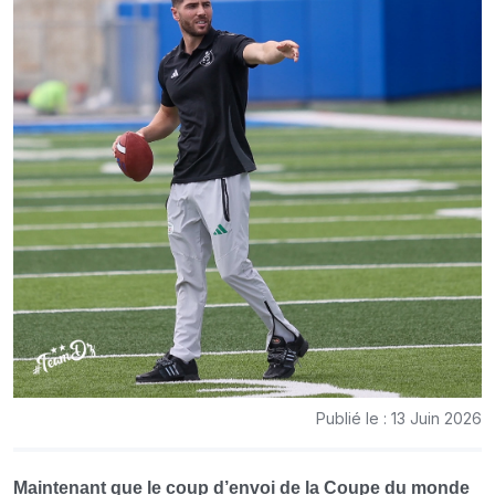
Publié le : 13 Juin 2026
Maintenant que le coup d’envoi de la Coupe du monde