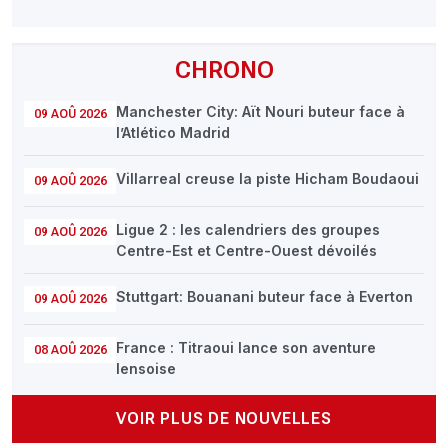
CHRONO
Manchester City: Aït Nouri buteur face à
09 AOÛ 2026
l’Atlético Madrid
Villarreal creuse la piste Hicham Boudaoui
09 AOÛ 2026
Ligue 2 : les calendriers des groupes
09 AOÛ 2026
Centre-Est et Centre-Ouest dévoilés
Stuttgart: Bouanani buteur face à Everton
09 AOÛ 2026
France : Titraoui lance son aventure
08 AOÛ 2026
lensoise
VOIR PLUS DE NOUVELLES