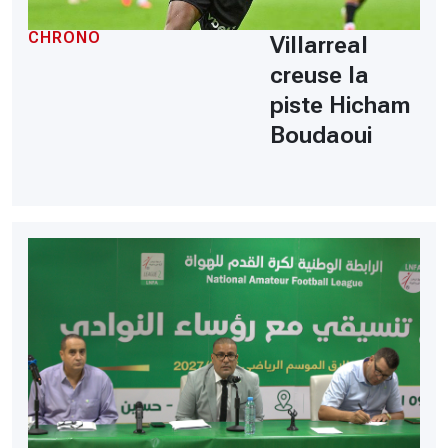
CHRONO
Villarreal
creuse la
piste Hicham
Boudaoui