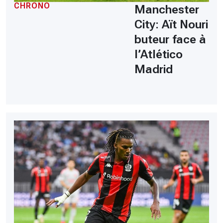
CHRONO
Manchester
City: Aït Nouri
buteur face à
l’Atlético
Madrid