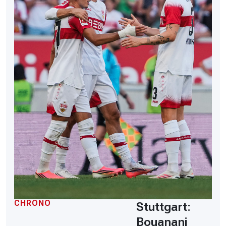
CHRONO
Stuttgart:
Bouanani