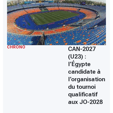
CHRONO
CAN-2027
(U23) :
l’Égypte
candidate à
l’organisation
du tournoi
qualificatif
aux JO-2028