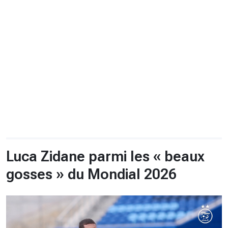
CHRONO
Vidéos
Fil d'actualités
La var
Version PDF
Politique de confidentialité
Luca Zidane parmi les « beaux
gosses » du Mondial 2026