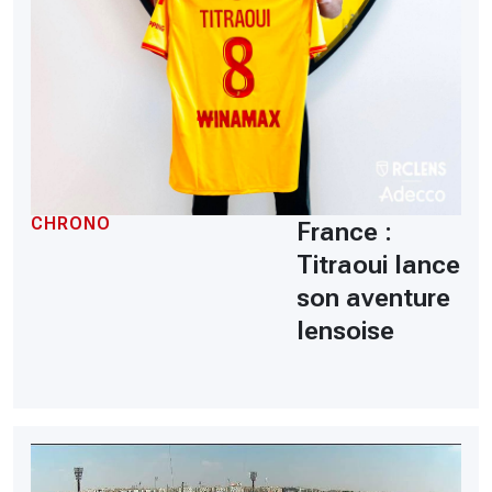
CHRONO
France :
Titraoui lance
son aventure
lensoise