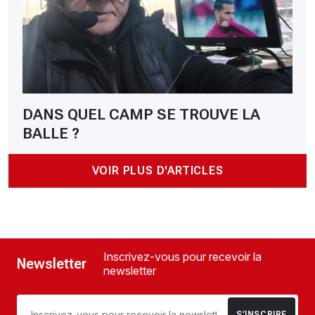
DANS QUEL CAMP SE TROUVE LA
BALLE ?
VOIR PLUS D'ARTICLES
Inscrivez-vous pour recevoir la
Newsletter
newsletter
S’INSCRIRE