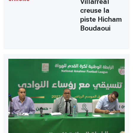
Villarreal
creuse la
piste Hicham
Boudaoui