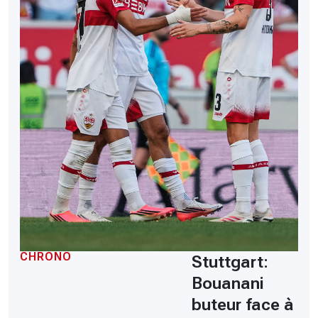
CHRONO
Stuttgart:
Bouanani
buteur face à