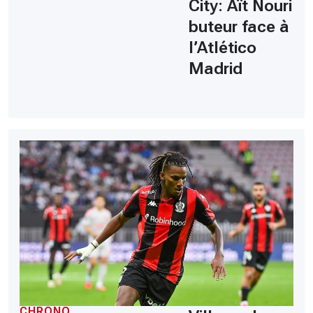
City: Aït Nouri
buteur face à
l’Atlético
Madrid
CHRONO