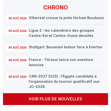
CHRONO
Villarreal creuse la piste Hicham Boudaoui
09 AOÛ 2026
Ligue 2 : les calendriers des groupes
09 AOÛ 2026
Centre-Est et Centre-Ouest dévoilés
Stuttgart: Bouanani buteur face à Everton
09 AOÛ 2026
France : Titraoui lance son aventure
08 AOÛ 2026
lensoise
CAN-2027 (U23) : l’Égypte candidate à
08 AOÛ 2026
l’organisation du tournoi qualificatif aux
JO-2028
VOIR PLUS DE NOUVELLES