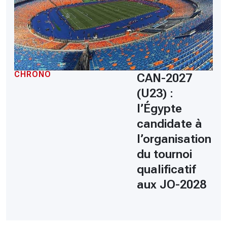
CHRONO
CAN-2027
(U23) :
l’Égypte
candidate à
l’organisation
du tournoi
qualificatif
aux JO-2028