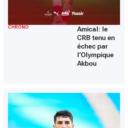
CHRONO
Amical: le
CRB tenu en
échec par
l’Olympique
Akbou