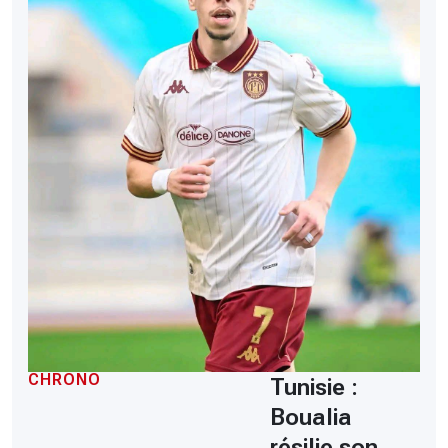
CHRONO
Tunisie :
Boualia
résilie son