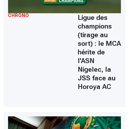
CHRONO
Ligue des
champions
(tirage au
sort) : le MCA
hérite de
l'ASN
Nigelec, la
JSS face au
Horoya AC