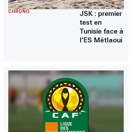
CHRONO
JSK : premier
test en
Tunisie face à
l’ES Métlaoui