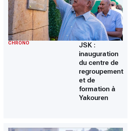
CHRONO
JSK :
inauguration
du centre de
regroupement
et de
formation à
Yakouren