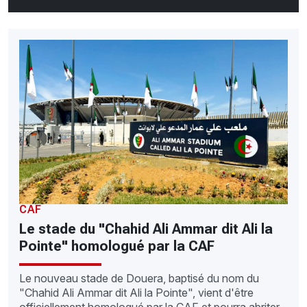
CAF
Le stade du "Chahid Ali Ammar dit Ali la
Pointe" homologué par la CAF
Le nouveau stade de Douera, baptisé du nom du
"Chahid Ali Ammar dit Ali la Pointe", vient d'être
officiellement homologué par la CAF et pourra abriter