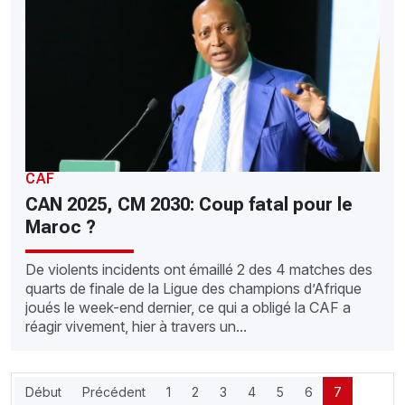
CAF
CAN 2025, CM 2030: Coup fatal pour le
Maroc ?
De violents incidents ont émaillé 2 des 4 matches des
quarts de finale de la Ligue des champions d’Afrique
joués le week-end dernier, ce qui a obligé la CAF a
réagir vivement, hier à travers un...
Début
Précédent
1
2
3
4
5
6
7