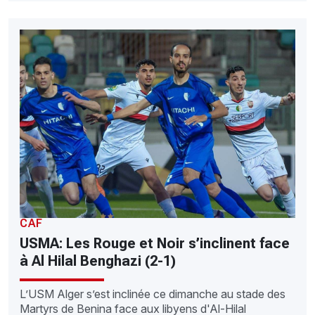
CAF
USMA: Les Rouge et Noir s’inclinent face
à Al Hilal Benghazi (2-1)
L’USM Alger s’est inclinée ce dimanche au stade des
Martyrs de Benina face aux libyens d'Al-Hilal