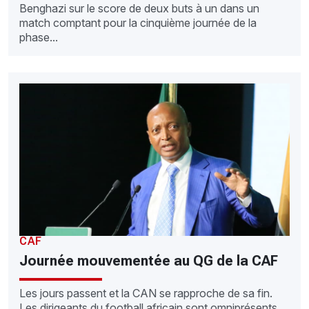
Benghazi sur le score de deux buts à un dans un
match comptant pour la cinquième journée de la
phase...
CAF
Journée mouvementée au QG de la CAF
Les jours passent et la CAN se rapproche de sa fin.
Les dirigeants du football africain sont omniprésents