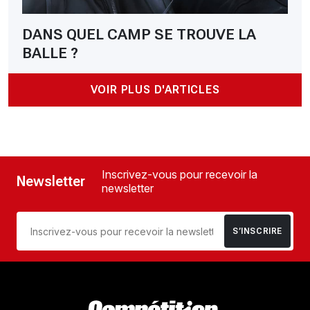
DANS QUEL CAMP SE TROUVE LA
BALLE ?
VOIR PLUS D'ARTICLES
Inscrivez-vous pour recevoir la
Newsletter
newsletter
S’INSCRIRE