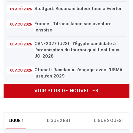
Stuttgart: Bouanani buteur face à Everton
09 AOÛ 2026
France : Titraoui lance son aventure
08 AOÛ 2026
lensoise
CAN-2027 (U23) : l’Égypte candidate à
08 AOÛ 2026
l’organisation du tournoi qualificatif aux
JO-2028
Officiel : Ramdaoui s’engage avec l’USMA
08 AOÛ 2026
jusqu’en 2029
VOIR PLUS DE NOUVELLES
LIGUE 1
LIGUE 2 EST
LIGUE 2 OUEST