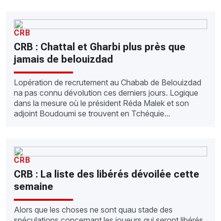
CRB
CRB : Chattal et Gharbi plus près que
jamais de belouizdad
Lopération de recrutement au Chabab de Belouizdad
na pas connu dévolution ces derniers jours. Logique
dans la mesure où le président Réda Malek et son
adjoint Boudoumi se trouvent en Tchéquie...
CRB
CRB : La liste des libérés dévoilée cette
semaine
Alors que les choses ne sont quau stade des
spéculations concernant les joueurs qui seront libérés