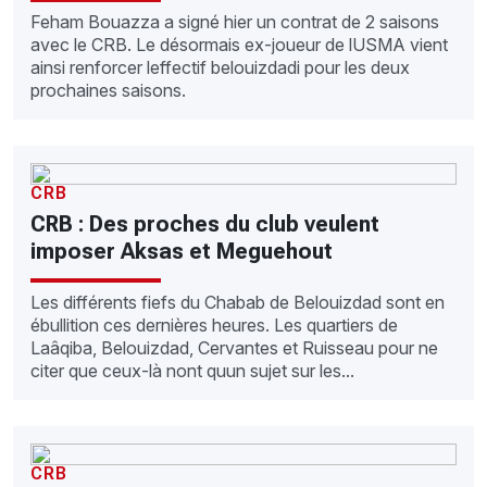
Feham Bouazza a signé hier un contrat de 2 saisons
avec le CRB. Le désormais ex-joueur de lUSMA vient
ainsi renforcer leffectif belouizdadi pour les deux
prochaines saisons.
CRB
CRB : Des proches du club veulent
imposer Aksas et Meguehout
Les différents fiefs du Chabab de Belouizdad sont en
ébullition ces dernières heures. Les quartiers de
Laâqiba, Belouizdad, Cervantes et Ruisseau pour ne
citer que ceux-là nont quun sujet sur les...
CRB