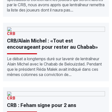
par le CRB, nous avons appris que lentraîneur remettra
la liste des joueurs dont il naura pas...
CRB
CRB/Alain Michel : «Tout est
encourageant pour rester au Chabab»
Le débat a longtemps duré sur lavenir de lentraîneur
Alain Michel avec le Chabab de Belouizdad. Pendant
que le président Réda Malek avait indiqué dans ces
mêmes colonnes sa conviction de...
CRB
CRB : Feham signe pour 2 ans