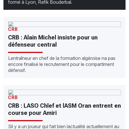
formé à Lyon, Rafik Bouderbal.
CRB
CRB : Alain Michel insiste pour un
défenseur central
Lentraîneur en chef de la formation algéroise na pas
encore finalisé le recrutement pour le compartiment
défensif.
CRB
CRB : LASO Chlef et lASM Oran entrent en
course pour Amiri
Sil y a un joueur qui fait bien lactualité actuellement au