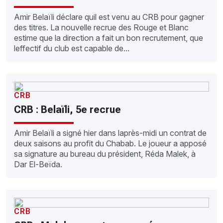
Amir Belaïli déclare quil est venu au CRB pour gagner
des titres. La nouvelle recrue des Rouge et Blanc
estime que la direction a fait un bon recrutement, que
leffectif du club est capable de...
CRB
CRB : Belaïli, 5e recrue
Amir Belaïli a signé hier dans laprès-midi un contrat de
deux saisons au profit du Chabab. Le joueur a apposé
sa signature au bureau du président, Réda Malek, à
Dar El-Beïda.
CRB