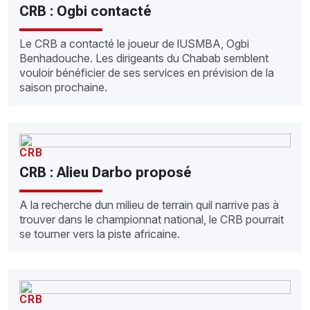
CRB : Ogbi contacté
Le CRB a contacté le joueur de lUSMBA, Ogbi
Benhadouche. Les dirigeants du Chabab semblent
vouloir bénéficier de ses services en prévision de la
saison prochaine.
CRB
CRB : Alieu Darbo proposé
A la recherche dun milieu de terrain quil narrive pas à
trouver dans le championnat national, le CRB pourrait
se tourner vers la piste africaine.
CRB