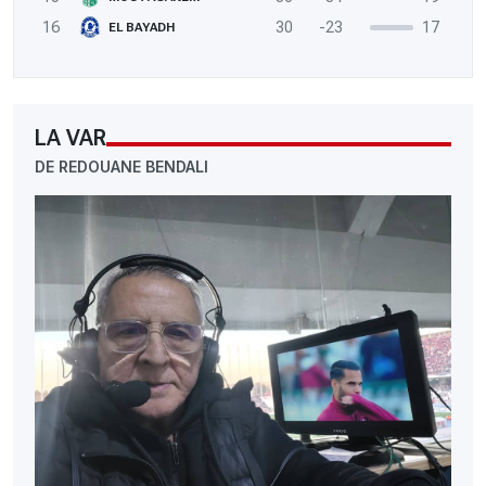
16
30
-23
17
EL BAYADH
LA VAR
DE REDOUANE BENDALI