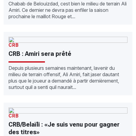
Chabab de Belouizdad, cest bien le milieu de terrain Ali
Amiri. Ce dernier ne devra pas enfiler la saison
prochaine le maillot Rouge et...
CRB
CRB : Amiri sera prêté
Depuis plusieurs semaines maintenant, lavenir du
milieu de terrain offensif, Ali Amiri, fait jaser dautant
plus que le joueur a demandé à partir dernièrement,
surtout quil a senti quil naurait...
CRB
CRB/Belaïli : «Je suis venu pour gagner
des titres»