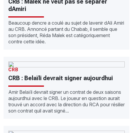
CRB : Malek ne veut pas se séparer
dAmiri
Beaucoup dencre a coulé au sujet de lavenir dAli Amiri
au CRB. Annoncé partant du Chabab, il semble que
son président, Réda Malek est catégoriquement
contre cette idée.
CRB
CRB : Belaïli devrait signer aujourdhui
Amir Belaïli devrait signer un contrat de deux saisons
aujourdhui avec le CRB. Le joueur en question aurait
trouvé un accord avec la direction du RCA pour résilier
son contrat quil avait signé...