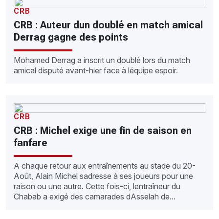
CRB
CRB : Auteur dun doublé en match amical
Derrag gagne des points
Mohamed Derrag a inscrit un doublé lors du match
amical disputé avant-hier face à léquipe espoir.
CRB
CRB : Michel exige une fin de saison en
fanfare
A chaque retour aux entraînements au stade du 20-
Août, Alain Michel sadresse à ses joueurs pour une
raison ou une autre. Cette fois-ci, lentraîneur du
Chabab a exigé des camarades dAsselah de...