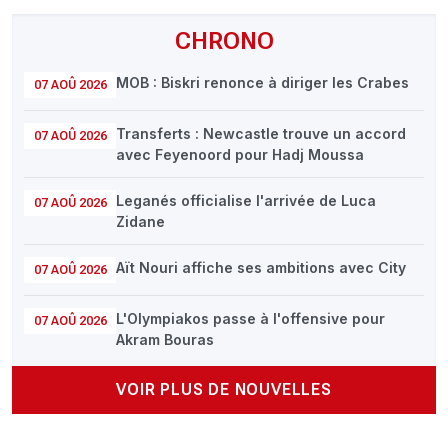
CHRONO
MOB : Biskri renonce à diriger les Crabes
07 AOÛ 2026
Transferts : Newcastle trouve un accord
07 AOÛ 2026
avec Feyenoord pour Hadj Moussa
Leganés officialise l'arrivée de Luca
07 AOÛ 2026
Zidane
Aït Nouri affiche ses ambitions avec City
07 AOÛ 2026
L'Olympiakos passe à l'offensive pour
07 AOÛ 2026
Akram Bouras
VOIR PLUS DE NOUVELLES