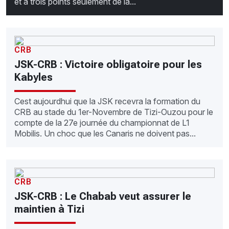
et à trois points seulement de la...
CRB
JSK-CRB : Victoire obligatoire pour les
Kabyles
Cest aujourdhui que la JSK recevra la formation du
CRB au stade du 1er-Novembre de Tizi-Ouzou pour le
compte de la 27e journée du championnat de L1
Mobilis. Un choc que les Canaris ne doivent pas...
CRB
JSK-CRB : Le Chabab veut assurer le
maintien à Tizi