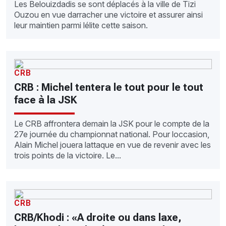
Les Belouizdadis se sont déplacés à la ville de Tizi
Ouzou en vue darracher une victoire et assurer ainsi
leur maintien parmi lélite cette saison.
CRB
CRB : Michel tentera le tout pour le tout
face à la JSK
Le CRB affrontera demain la JSK pour le compte de la
27e journée du championnat national. Pour loccasion,
Alain Michel jouera lattaque en vue de revenir avec les
trois points de la victoire. Le...
CRB
CRB/Khodi : «A droite ou dans laxe,