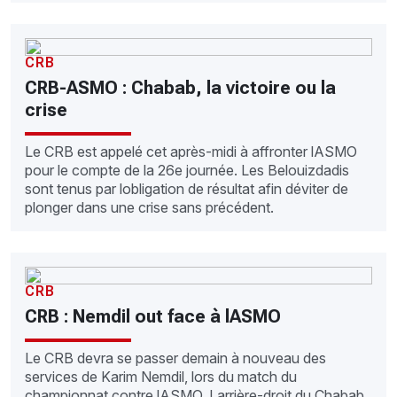
CRB
CRB-ASMO : Chabab, la victoire ou la
crise
Le CRB est appelé cet après-midi à affronter lASMO
pour le compte de la 26e journée. Les Belouizdadis
sont tenus par lobligation de résultat afin déviter de
plonger dans une crise sans précédent.
CRB
CRB : Nemdil out face à lASMO
Le CRB devra se passer demain à nouveau des
services de Karim Nemdil, lors du match du
championnat contre lASMO. Larrière-droit du Chabab