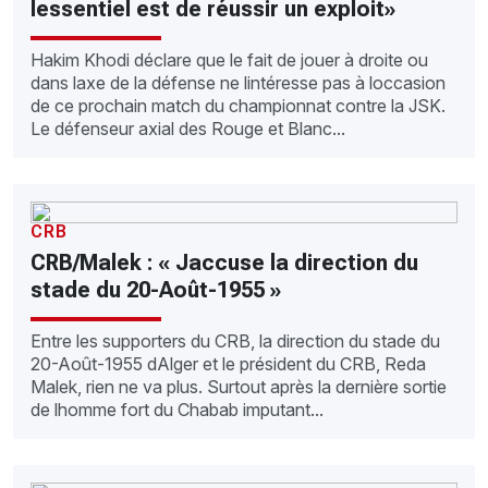
lessentiel est de réussir un exploit»
Hakim Khodi déclare que le fait de jouer à droite ou
dans laxe de la défense ne lintéresse pas à loccasion
de ce prochain match du championnat contre la JSK.
Le défenseur axial des Rouge et Blanc...
CRB
CRB/Malek : « Jaccuse la direction du
stade du 20-Août-1955 »
Entre les supporters du CRB, la direction du stade du
20-Août-1955 dAlger et le président du CRB, Reda
Malek, rien ne va plus. Surtout après la dernière sortie
de lhomme fort du Chabab imputant...