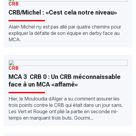
CRB
CRB/Michel : «Cest cela notre niveau»
Alain Michel ny est pas allé par quatre chemins pour
expliquer la défaite de son équipe en derby face au
MCA.
CRB
MCA 3  CRB 0 : Un CRB méconnaissable
face à un MCA «affamé»
Hier, le Mouloudia dAlger a su comment assurer les
trois points contre le CRB qui était dans un jour sans.
Les Vert et Rouge ont plié la partie en seconde mi-
temps en marquant trois buts. Gourmi...