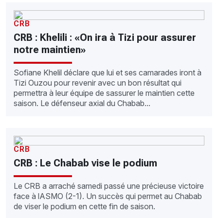
CRB
CRB : Khelili : «On ira à Tizi pour assurer
notre maintien»
Sofiane Khelil déclare que lui et ses camarades iront à
Tizi Ouzou pour revenir avec un bon résultat qui
permettra à leur équipe de sassurer le maintien cette
saison. Le défenseur axial du Chabab...
CRB
CRB : Le Chabab vise le podium
Le CRB a arraché samedi passé une précieuse victoire
face à lASMO (2-1). Un succès qui permet au Chabab
de viser le podium en cette fin de saison.