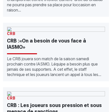
ne pourra pas prendre sa place pour loccasion en
raison...
CRB
CRB :«On a besoin de vous face à
lASMO»
Le CRB jouera son match de la saison samedi
prochain contre lASMO. Léquipe a besoin plus que
jamais de ses supporters. A cet effet, le staff
technique et les joueurs lancent un appel à tous les...
CRB
CRB : Les joueurs sous pression et sous
menace de sanctions