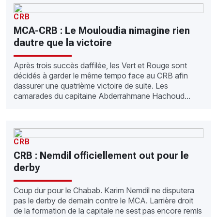
CRB
MCA-CRB : Le Mouloudia nimagine rien
dautre que la victoire
Après trois succès daffilée, les Vert et Rouge sont
décidés à garder le même tempo face au CRB afin
dassurer une quatrième victoire de suite. Les
camarades du capitaine Abderrahmane Hachoud...
CRB
CRB : Nemdil officiellement out pour le
derby
Coup dur pour le Chabab. Karim Nemdil ne disputera
pas le derby de demain contre le MCA. Larrière droit
de la formation de la capitale ne sest pas encore remis