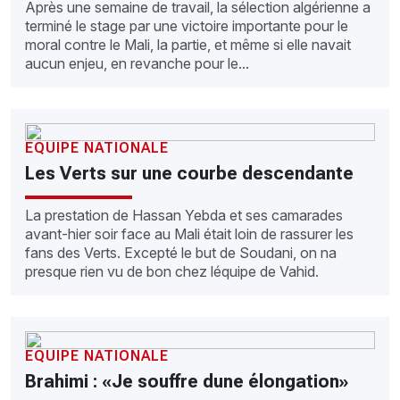
Après une semaine de travail, la sélection algérienne a
terminé le stage par une victoire importante pour le
moral contre le Mali, la partie, et même si elle navait
aucun enjeu, en revanche pour le...
EQUIPE NATIONALE
Les Verts sur une courbe descendante
La prestation de Hassan Yebda et ses camarades
avant-hier soir face au Mali était loin de rassurer les
fans des Verts. Excepté le but de Soudani, on na
presque rien vu de bon chez léquipe de Vahid.
EQUIPE NATIONALE
Brahimi : «Je souffre dune élongation»