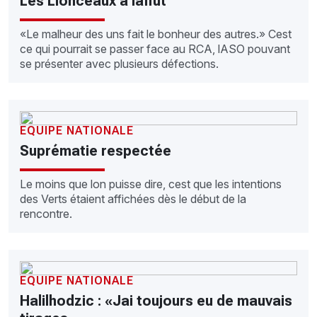
Les Lionceaux à laffût
«Le malheur des uns fait le bonheur des autres.» Cest
ce qui pourrait se passer face au RCA, lASO pouvant
se présenter avec plusieurs défections.
EQUIPE NATIONALE
Suprématie respectée
Le moins que lon puisse dire, cest que les intentions
des Verts étaient affichées dès le début de la
rencontre.
EQUIPE NATIONALE
Halilhodzic : «Jai toujours eu de mauvais