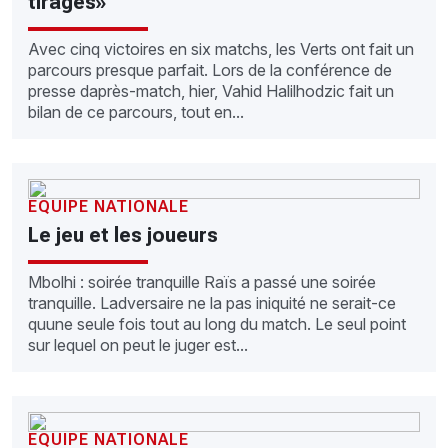
tirages»
Avec cinq victoires en six matchs, les Verts ont fait un
parcours presque parfait. Lors de la conférence de
presse daprès-match, hier, Vahid Halilhodzic fait un
bilan de ce parcours, tout en...
EQUIPE NATIONALE
Le jeu et les joueurs
Mbolhi : soirée tranquille Raïs a passé une soirée
tranquille. Ladversaire ne la pas iniquité ne serait-ce
quune seule fois tout au long du match. Le seul point
sur lequel on peut le juger est...
EQUIPE NATIONALE