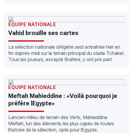
EQUIPE NATIONALE
Vahid brouille ses cartes
La sélection nationale dAlgérie sest entraînée hier en
fin daprès-midi sur le terrain principal du stade Tchaker.
Tous les joueurs, excepté Brahimi, y ont pris part.
EQUIPE NATIONALE
Meftah Mahieddine : «Voilà pourquoi je
préfère lEgypte»
Lancien milieu de terrain des Verts, Mahieddine
Meftah, lun des éléments les plus capés de toutes
lhistoire de la sélection, opte pour lEgypte.