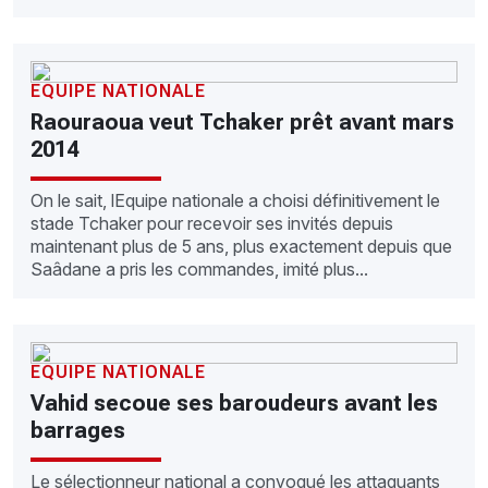
EQUIPE NATIONALE
Raouraoua veut Tchaker prêt avant mars
2014
On le sait, lEquipe nationale a choisi définitivement le
stade Tchaker pour recevoir ses invités depuis
maintenant plus de 5 ans, plus exactement depuis que
Saâdane a pris les commandes, imité plus...
EQUIPE NATIONALE
Vahid secoue ses baroudeurs avant les
barrages
Le sélectionneur national a convoqué les attaquants