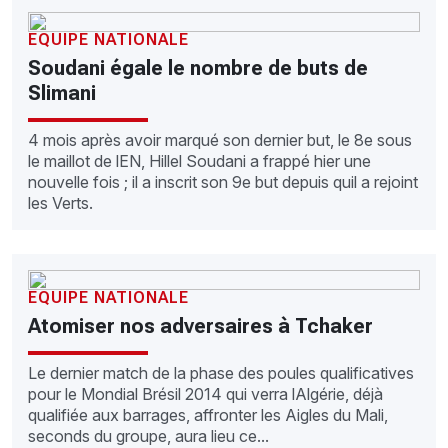
EQUIPE NATIONALE
Soudani égale le nombre de buts de
Slimani
4 mois après avoir marqué son dernier but, le 8e sous
le maillot de lEN, Hillel Soudani a frappé hier une
nouvelle fois ; il a inscrit son 9e but depuis quil a rejoint
les Verts.
EQUIPE NATIONALE
Atomiser nos adversaires à Tchaker
Le dernier match de la phase des poules qualificatives
pour le Mondial Brésil 2014 qui verra lAlgérie, déjà
qualifiée aux barrages, affronter les Aigles du Mali,
seconds du groupe, aura lieu ce...