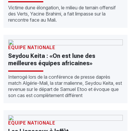
Victime dune élongation, le milieu de terrain offensif
des Verts, Yacine Brahimi, a fait limpasse sur la
rencontre face au Mali.
EQUIPE NATIONALE
Seydou Keita : «On est lune des
meilleures équipes africaines»
Interrogé lors de la conférence de presse daprès
match Algérie-Mali, la star malienne, Seydou Keita, est
revenue sur le départ de Samuel Etoo et évoque que
son cas est complètement différent
EQUIPE NATIONALE