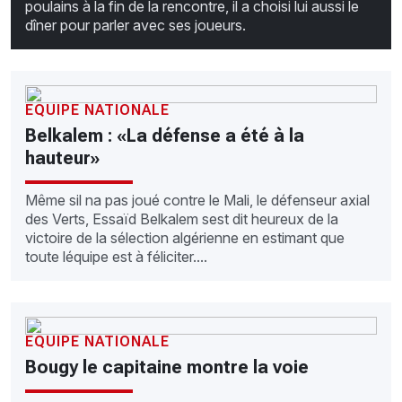
poulains à la fin de la rencontre, il a choisi lui aussi le
dîner pour parler avec ses joueurs.
EQUIPE NATIONALE
Belkalem : «La défense a été à la
hauteur»
Même sil na pas joué contre le Mali, le défenseur axial
des Verts, Essaïd Belkalem sest dit heureux de la
victoire de la sélection algérienne en estimant que
toute léquipe est à féliciter....
EQUIPE NATIONALE
Bougy le capitaine montre la voie