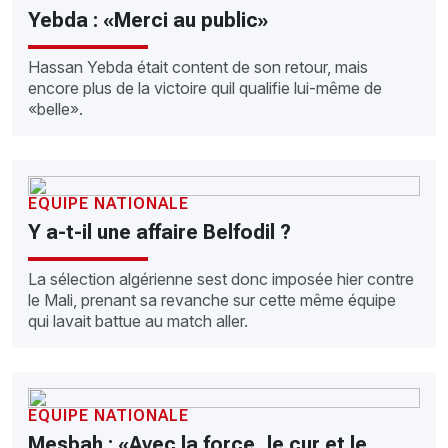
Yebda : «Merci au public»
Hassan Yebda était content de son retour, mais
encore plus de la victoire quil qualifie lui-même de
«belle».
EQUIPE NATIONALE
Y a-t-il une affaire Belfodil ?
La sélection algérienne sest donc imposée hier contre
le Mali, prenant sa revanche sur cette même équipe
qui lavait battue au match aller.
EQUIPE NATIONALE
Mesbah : «Avec la force, le cur et le