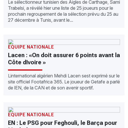
Le sélectionneur tunisien des Aigles de Carthage, Sami
Trabelsi, a révélé hier une liste de 25 joueurs pour le
prochain regroupement de la sélection prévu du 25 au
27 décembre à Tunis, avant le...
EQUIPE NATIONALE
Lacen : «On doit assurer 6 points avant la
Côte dIvoire »
Linternational algérien Mehdi Lacen sest exprimé sur le
site officiel Footafrica 365. Le joueur de Getafe a parlé
de lEN, de la CAN et de son avenir sportif.
EQUIPE NATIONALE
EN : Le PSG pour Feghouli, le Barça pour