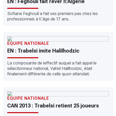
EN : Feghouli fait rêver l\'Algérie
Sofiane Feghouli a fait ses premiers pas chez les
professionnels à l\'âge de 17 ans.
EQUIPE NATIONALE
EN : Trabelsi imite Halilhodzic
La composante de leffectif auquel a fait appel le
sélectionneur national, Vahid Halilhodzic, était
finalement différente de celle quon attendait.
EQUIPE NATIONALE
CAN 2013 : Trabelsi retient 25 joueurs