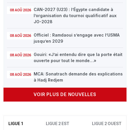
CAN-2027 (U23) : l’Égypte candidate à
08 AOÛ 2026
l’organisation du tournoi qualificatif aux
JO-2028
Officiel : Ramdaoui s’engage avec l’USMA
08 AOÛ 2026
jusqu’en 2029
Gouiri: «J’ai entendu dire que la porte était
08 AOÛ 2026
ouverte pour tout le monde…»
MCA: Sonatrach demande des explications
08 AOÛ 2026
à Hadj Redjem
VOIR PLUS DE NOUVELLES
LIGUE 1
LIGUE 2 EST
LIGUE 2 OUEST