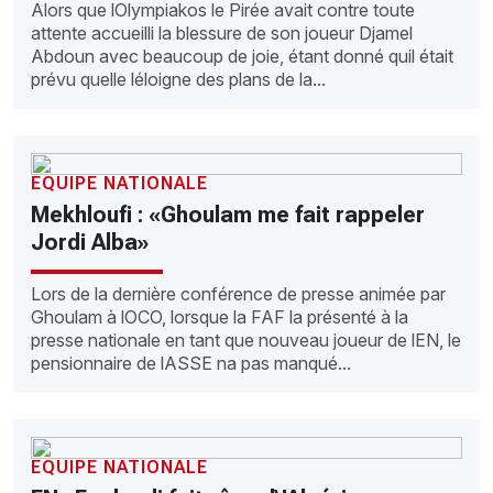
Alors que lOlympiakos le Pirée avait contre toute
attente accueilli la blessure de son joueur Djamel
Abdoun avec beaucoup de joie, étant donné quil était
prévu quelle léloigne des plans de la...
EQUIPE NATIONALE
Mekhloufi : «Ghoulam me fait rappeler
Jordi Alba»
Lors de la dernière conférence de presse animée par
Ghoulam à lOCO, lorsque la FAF la présenté à la
presse nationale en tant que nouveau joueur de lEN, le
pensionnaire de lASSE na pas manqué...
EQUIPE NATIONALE