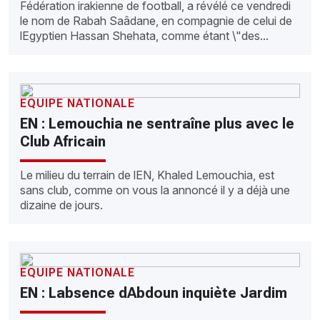
Fédération irakienne de football, a révélé ce vendredi
le nom de Rabah Saâdane, en compagnie de celui de
lEgyptien Hassan Shehata, comme étant \"des...
EQUIPE NATIONALE
EN : Lemouchia ne sentraîne plus avec le
Club Africain
Le milieu du terrain de lEN, Khaled Lemouchia, est
sans club, comme on vous la annoncé il y a déjà une
dizaine de jours.
EQUIPE NATIONALE
EN : Labsence dAbdoun inquiète Jardim