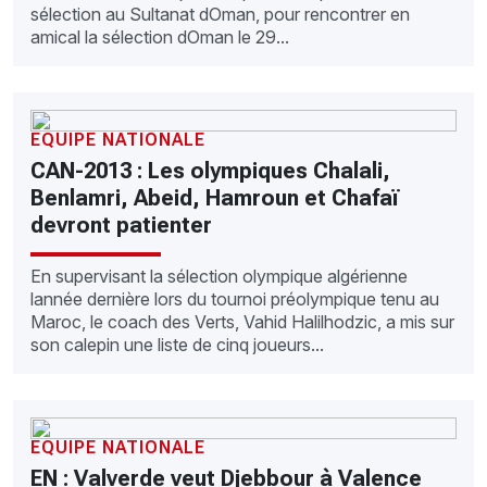
sélection au Sultanat dOman, pour rencontrer en
amical la sélection dOman le 29...
EQUIPE NATIONALE
CAN-2013 : Les olympiques Chalali,
Benlamri, Abeid, Hamroun et Chafaï
devront patienter
En supervisant la sélection olympique algérienne
lannée dernière lors du tournoi préolympique tenu au
Maroc, le coach des Verts, Vahid Halilhodzic, a mis sur
son calepin une liste de cinq joueurs...
EQUIPE NATIONALE
EN : Valverde veut Djebbour à Valence