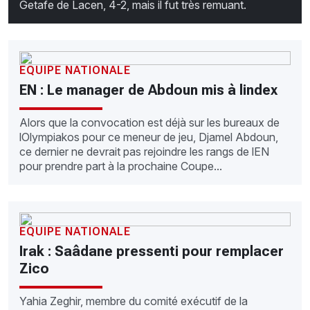
Getafe de Lacen, 4-2, mais il fut très remuant.
EQUIPE NATIONALE
EN : Le manager de Abdoun mis à lindex
Alors que la convocation est déjà sur les bureaux de
lOlympiakos pour ce meneur de jeu, Djamel Abdoun,
ce dernier ne devrait pas rejoindre les rangs de lEN
pour prendre part à la prochaine Coupe...
EQUIPE NATIONALE
Irak : Saâdane pressenti pour remplacer
Zico
Yahia Zeghir, membre du comité exécutif de la