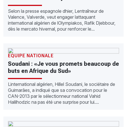
Selon la presse espagnole dhier, Lentraîneur de
Valence, Valverde, veut engager lattaquant
international algérien de lOlympiakos, Rafik Djebbour,
dès le mercato hivernal, pour renforcer le...
EQUIPE NATIONALE
Soudani : «Je vous promets beaucoup de
buts en Afrique du Sud»
Linternational algérien, Hillel Soudani, le sociétaire de
Guimarães, a indiqué que sa convocation pour le
CAN-2013 par le sélectionneur national Vahid
Halilhodzic na pas été une surprise pour lui....