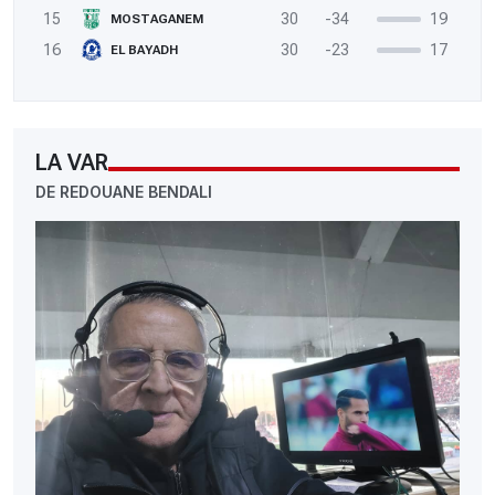
15
30
-34
19
MOSTAGANEM
16
30
-23
17
EL BAYADH
LA VAR
DE REDOUANE BENDALI