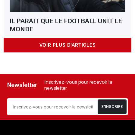
IL PARAIT QUE LE FOOTBALL UNIT LE
MONDE
VOIR PLUS D'ARTICLES
Inscrivez-vous pour recevoir la
Newsletter
newsletter
S’INSCRIRE