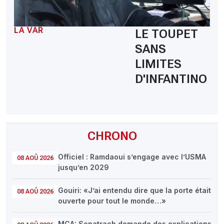
LA VAR
LE TOUPET
SANS
LIMITES
D'INFANTINO
CHRONO
Officiel : Ramdaoui s’engage avec l’USMA
08 AOÛ 2026
jusqu’en 2029
Gouiri: «J’ai entendu dire que la porte était
08 AOÛ 2026
ouverte pour tout le monde…»
MCA: Sonatrach demande des explications