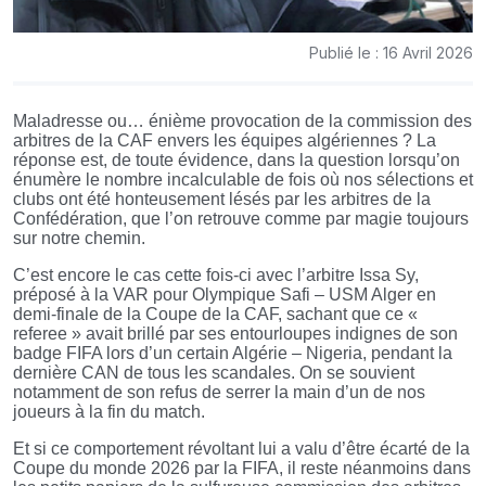
Publié le : 16 Avril 2026
Maladresse ou… énième provocation de la commission des
arbitres de la CAF envers les équipes algériennes ? La
réponse est, de toute évidence, dans la question lorsqu’on
énumère le nombre incalculable de fois où nos sélections et
clubs ont été honteusement lésés par les arbitres de la
Confédération, que l’on retrouve comme par magie toujours
sur notre chemin.
C’est encore le cas cette fois-ci avec l’arbitre Issa Sy,
préposé à la VAR pour Olympique Safi – USM Alger en
demi-finale de la Coupe de la CAF, sachant que ce «
referee » avait brillé par ses entourloupes indignes de son
badge FIFA lors d’un certain Algérie – Nigeria, pendant la
dernière CAN de tous les scandales. On se souvient
notamment de son refus de serrer la main d’un de nos
joueurs à la fin du match.
Et si ce comportement révoltant lui a valu d’être écarté de la
Coupe du monde 2026 par la FIFA, il reste néanmoins dans