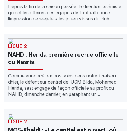
Depuis la fin de la saison passée, la direction asémiste
gérant les affaires des équipes de football donne
limpression de «rejeter» les joueurs issus du club.
LIGUE 2
NAHD : Herida première recrue officielle
du Nasria
Comme annoncé par nos soins dans notre livraison
dhier, le défenseur central de lUSM Blida, Mohamed
Herida, sest engagé de façon officielle au profit du
NAHD, dimanche dernier, en paraphant un...
LIGUE 2
MCS-Khaldi : «Le capital est ouvert, où