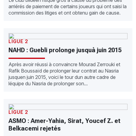
Le club blidéen risque gros à cause du problème des
arriérés de paiement de certains joueurs qui ont saisi la
commission des litiges et ont obtenu gain de cause.
LIGUE 2
NAHD : Guebli prolonge jusquà juin 2015
Après avoir réussi à convaincre Mourad Zerrouki et
Rafik Boussaïd de prolonger leur contrat au Nasria
jusquen juin 2015, voici le tour dun autre cadre de
léquipe du Nasria de prolonger son...
LIGUE 2
ASMO : Amer-Yahia, Sirat, Youcef Z. et
Belkacemi rejetés