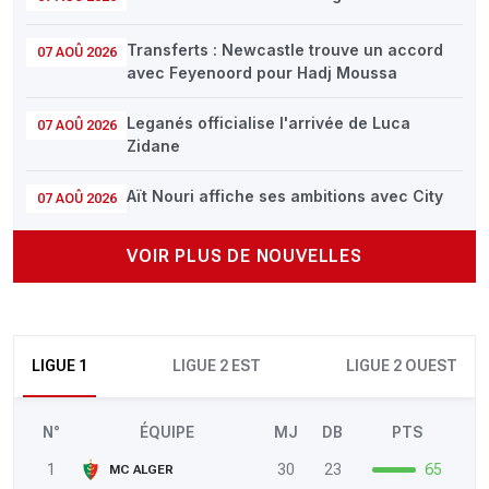
Transferts : Newcastle trouve un accord
07 AOÛ 2026
avec Feyenoord pour Hadj Moussa
Leganés officialise l'arrivée de Luca
07 AOÛ 2026
Zidane
Aït Nouri affiche ses ambitions avec City
07 AOÛ 2026
VOIR PLUS DE NOUVELLES
LIGUE 1
LIGUE 2 EST
LIGUE 2 OUEST
N°
ÉQUIPE
MJ
DB
PTS
1
30
23
65
MC ALGER