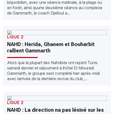
biquotidien, avec une séance matinale, à la plage ou
en forêt, ainsi quune deuxième séance au complexe
de Gammarth, le coach Djelloul a...
LIGUE 2
NAHD : Herida, Ghanem et Bouharbit
rallient Gammarth
Alors que la plupart des Nahdiste ont rejoint Tunis
samedi dernier et séjournent à lhôtel El-Mouradi
Gammarth, le groupe sest complété hier après-midi
avec larrivée de la dernière recrue du club,...
LIGUE 2
NAHD : La direction na pas lésiné sur les