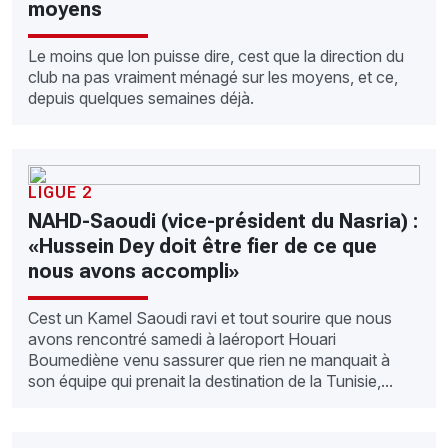
moyens
Le moins que lon puisse dire, cest que la direction du
club na pas vraiment ménagé sur les moyens, et ce,
depuis quelques semaines déjà.
LIGUE 2
NAHD-Saoudi (vice-président du Nasria) :
«Hussein Dey doit être fier de ce que
nous avons accompli»
Cest un Kamel Saoudi ravi et tout sourire que nous
avons rencontré samedi à laéroport Houari
Boumediène venu sassurer que rien ne manquait à
son équipe qui prenait la destination de la Tunisie,...