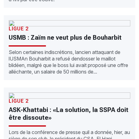
LIGUE 2
USMB : Zaïm ne veut plus de Bouharbit
Selon certaines indiscrétions, lancien attaquant de
lUSMAn Bouharbit a refusé dendosser le maillot
blidéen, malgré que le boss lui avait proposé une offre
alléchante, un salaire de 50 millions de...
LIGUE 2
ASK-Khattabi : «La solution, la SSPA doit
être dissoute»
Lors de la conférence de presse quil a donnée, hier, au
siège de son club, le président du CSA, El Hani