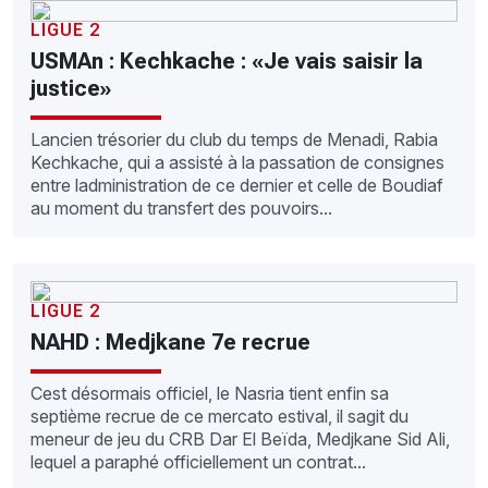
LIGUE 2
USMAn : Kechkache : «Je vais saisir la
justice»
Lancien trésorier du club du temps de Menadi, Rabia
Kechkache, qui a assisté à la passation de consignes
entre ladministration de ce dernier et celle de Boudiaf
au moment du transfert des pouvoirs...
LIGUE 2
NAHD : Medjkane 7e recrue
Cest désormais officiel, le Nasria tient enfin sa
septième recrue de ce mercato estival, il sagit du
meneur de jeu du CRB Dar El Beïda, Medjkane Sid Ali,
lequel a paraphé officiellement un contrat...