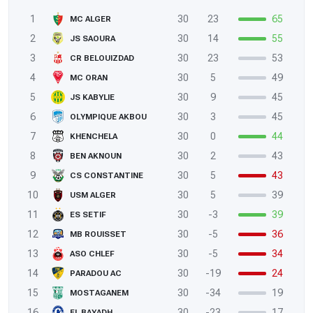
1
30
23
65
MC ALGER
2
30
14
55
JS SAOURA
3
30
23
53
CR BELOUIZDAD
4
30
5
49
MC ORAN
5
30
9
45
JS KABYLIE
6
30
3
45
OLYMPIQUE AKBOU
7
30
0
44
KHENCHELA
8
30
2
43
BEN AKNOUN
9
30
5
43
CS CONSTANTINE
10
30
5
39
USM ALGER
11
30
-3
39
ES SETIF
12
30
-5
36
MB ROUISSET
13
30
-5
34
ASO CHLEF
14
30
-19
24
PARADOU AC
15
30
-34
19
MOSTAGANEM
16
30
-23
17
EL BAYADH