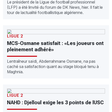
Le président de la Ligue de football professionnel
(LFP) a été linvité du forum de DK News, hier. Il fait le
tour de lactualité footballistique algérienne.
LIGUE 2
MCS-Osmane satisfait : «Les joueurs ont
pleinement adhéré»
Lentraîneur saïdi, Abderrahmane Osmane, na pas
caché sa satisfaction quant au stage bloqué tenu à
Maghnia.
LIGUE 2
NAHD : Djelloul exige les 3 points de lUSC