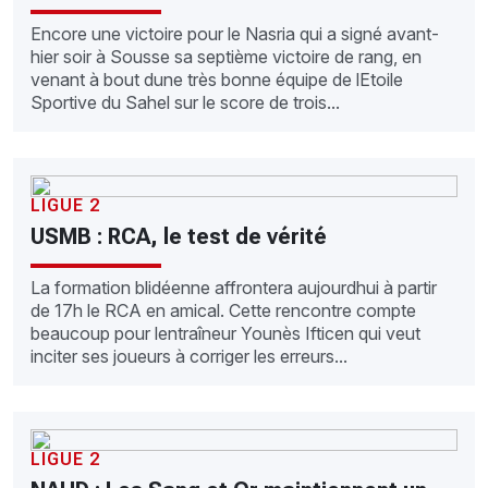
Encore une victoire pour le Nasria qui a signé avant-
hier soir à Sousse sa septième victoire de rang, en
venant à bout dune très bonne équipe de lEtoile
Sportive du Sahel sur le score de trois...
LIGUE 2
USMB : RCA, le test de vérité
La formation blidéenne affrontera aujourdhui à partir
de 17h le RCA en amical. Cette rencontre compte
beaucoup pour lentraîneur Younès Ifticen qui veut
inciter ses joueurs à corriger les erreurs...
LIGUE 2