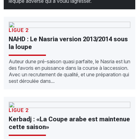
léquipe adverse qui a voulu lagresser.
LIGUE 2
NAHD : Le Nasria version 2013/2014 sous
la loupe
Auteur dune pré-saison quasi parfaite, le Nasria est lun
des favoris en puissance dans la course à laccession.
Avec un recrutement de qualité, et une préparation qui
sest déroulée dans...
LIGUE 2
Kerbadj : «La Coupe arabe est maintenue
cette saison»