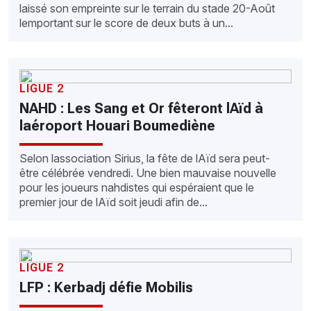
laissé son empreinte sur le terrain du stade 20-Août
lemportant sur le score de deux buts à un...
LIGUE 2
NAHD : Les Sang et Or fêteront lAïd à
laéroport Houari Boumediène
Selon lassociation Sirius, la fête de lAïd sera peut-
être célébrée vendredi. Une bien mauvaise nouvelle
pour les joueurs nahdistes qui espéraient que le
premier jour de lAïd soit jeudi afin de...
LIGUE 2
LFP : Kerbadj défie Mobilis