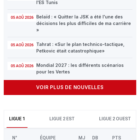
l'ES Tunis
Belaïd : « Quitter la JSK a été l'une des
05 AOÛ 2026
décisions les plus difficiles de ma carrière
»
Tahrat : «Sur le plan technico-tactique,
05 AOÛ 2026
Petkovic était catastrophique»
Mondial 2027 : les différents scénarios
05 AOÛ 2026
pour les Vertes
VOIR PLUS DE NOUVELLES
LIGUE 1
LIGUE 2 EST
LIGUE 2 OUEST
N°
ÉQUIPE
MJ
DB
PTS