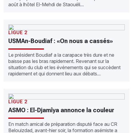
août à lhôtel El-Mehdi de Staouéli...
LIGUE 2
USMAn-Boudiaf : «On nous a cassés»
Le président Boudiaf a la carapace très dure et ne
baisse pas les bras rapidement. Revenant sur la
situation du club et les événements qui se succèdent
rapidement et qui donnent lieu aux débats...
LIGUE 2
ASMO : El-Djamîya annonce la couleur
En match amical de préparation disputé face au CR
Belouizdad, avant-hier soir, la formation asémiste a