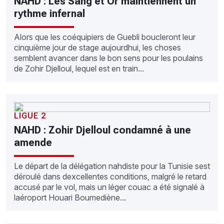
NAHD : Les Sang et Or maintiennent un
rythme infernal
Alors que les coéquipiers de Guebli boucleront leur
cinquième jour de stage aujourdhui, les choses
semblent avancer dans le bon sens pour les poulains
de Zohir Djelloul, lequel est en train...
LIGUE 2
NAHD : Zohir Djelloul condamné à une
amende
Le départ de la délégation nahdiste pour la Tunisie sest
déroulé dans dexcellentes conditions, malgré le retard
accusé par le vol, mais un léger couac a été signalé à
laéroport Houari Boumediène...