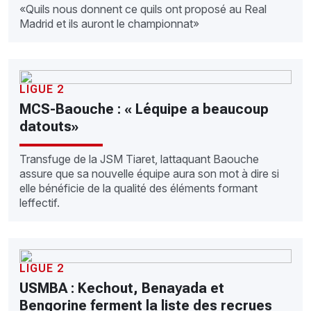
«Quils nous donnent ce quils ont proposé au Real
Madrid et ils auront le championnat»
LIGUE 2
MCS-Baouche : « Léquipe a beaucoup
datouts»
Transfuge de la JSM Tiaret, lattaquant Baouche
assure que sa nouvelle équipe aura son mot à dire si
elle bénéficie de la qualité des éléments formant
leffectif.
LIGUE 2
USMBA : Kechout, Benayada et
Bengorine ferment la liste des recrues