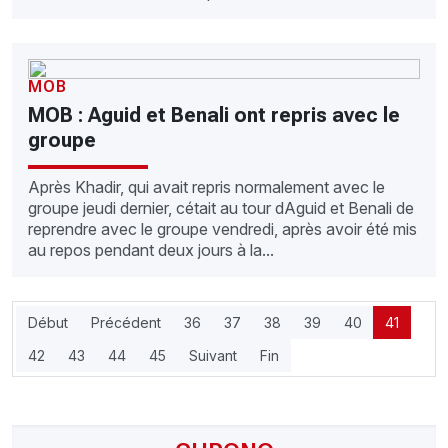
MOB
MOB : Aguid et Benali ont repris avec le
groupe
Après Khadir, qui avait repris normalement avec le
groupe jeudi dernier, cétait au tour dAguid et Benali de
reprendre avec le groupe vendredi, après avoir été mis
au repos pendant deux jours à la...
Début
Précédent
36
37
38
39
40
41
42
43
44
45
Suivant
Fin