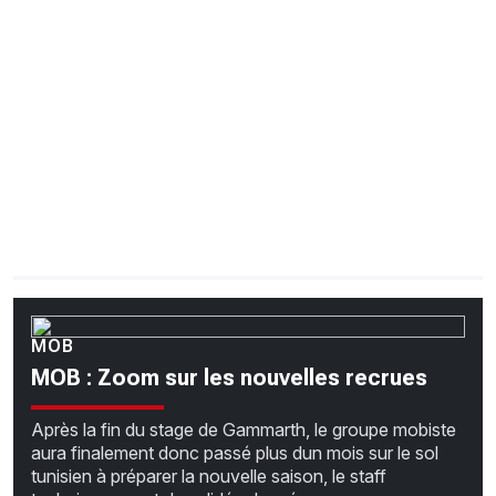
CHRONO
Vidéos
Fil d'actualités
La var
Version PDF
Politique de confidentialité
MOB
MOB : Zoom sur les nouvelles recrues
Après la fin du stage de Gammarth, le groupe mobiste
aura finalement donc passé plus dun mois sur le sol
tunisien à préparer la nouvelle saison, le staff