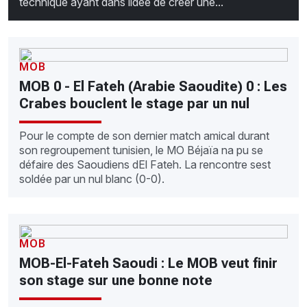
technique ayant dans lidée de créer une...
MOB
MOB 0 - El Fateh (Arabie Saoudite) 0 : Les
Crabes bouclent le stage par un nul
Pour le compte de son dernier match amical durant
son regroupement tunisien, le MO Béjaïa na pu se
défaire des Saoudiens dEl Fateh. La rencontre sest
soldée par un nul blanc (0-0).
MOB
MOB-El-Fateh Saoudi : Le MOB veut finir
son stage sur une bonne note