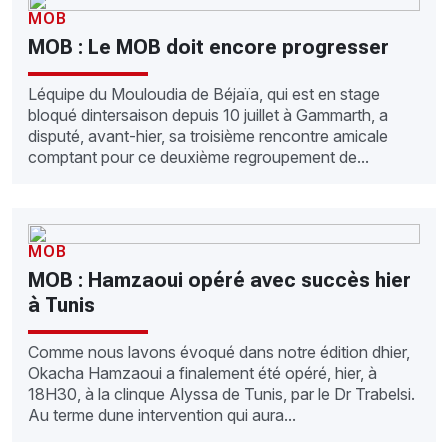
MOB
MOB : Le MOB doit encore progresser
Léquipe du Mouloudia de Béjaïa, qui est en stage
bloqué dintersaison depuis 10 juillet à Gammarth, a
disputé, avant-hier, sa troisième rencontre amicale
comptant pour ce deuxième regroupement de...
MOB
MOB : Hamzaoui opéré avec succès hier
à Tunis
Comme nous lavons évoqué dans notre édition dhier,
Okacha Hamzaoui a finalement été opéré, hier, à
18H30, à la clinque Alyssa de Tunis, par le Dr Trabelsi.
Au terme dune intervention qui aura...