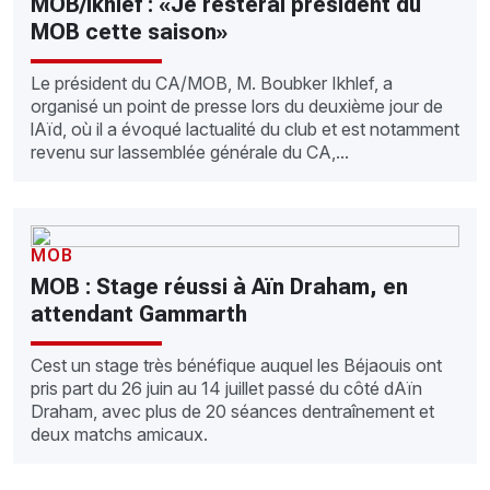
MOB/Ikhlef : «Je resterai président du
MOB cette saison»
Le président du CA/MOB, M. Boubker Ikhlef, a
organisé un point de presse lors du deuxième jour de
lAïd, où il a évoqué lactualité du club et est notamment
revenu sur lassemblée générale du CA,...
MOB
MOB : Stage réussi à Aïn Draham, en
attendant Gammarth
Cest un stage très bénéfique auquel les Béjaouis ont
pris part du 26 juin au 14 juillet passé du côté dAïn
Draham, avec plus de 20 séances dentraînement et
deux matchs amicaux.