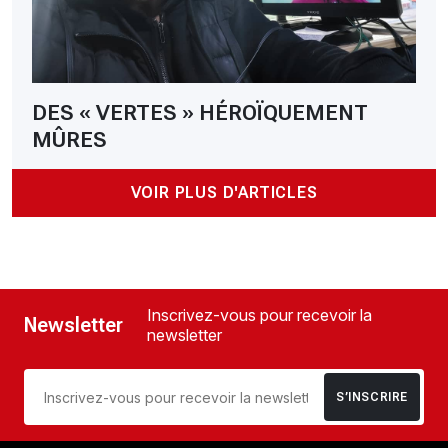
DES « VERTES » HÉROÏQUEMENT
MÛRES
VOIR PLUS D'ARTICLES
Inscrivez-vous pour recevoir la
Newsletter
newsletter
S’INSCRIRE