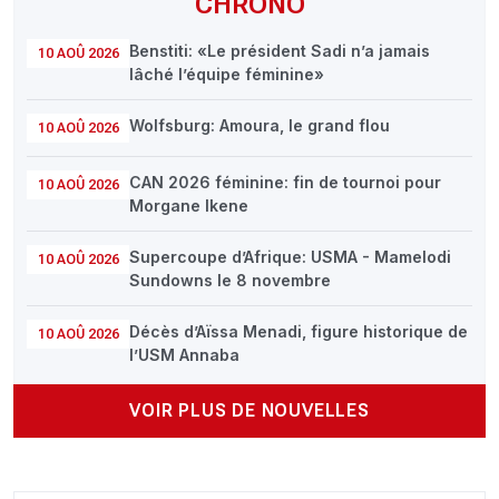
CHRONO
Benstiti: «Le président Sadi n’a jamais
10 AOÛ 2026
lâché l’équipe féminine»
Wolfsburg: Amoura, le grand flou
10 AOÛ 2026
CAN 2026 féminine: fin de tournoi pour
10 AOÛ 2026
Morgane Ikene
Supercoupe d’Afrique: USMA - Mamelodi
10 AOÛ 2026
Sundowns le 8 novembre
Décès d’Aïssa Menadi, figure historique de
10 AOÛ 2026
l’USM Annaba
VOIR PLUS DE NOUVELLES