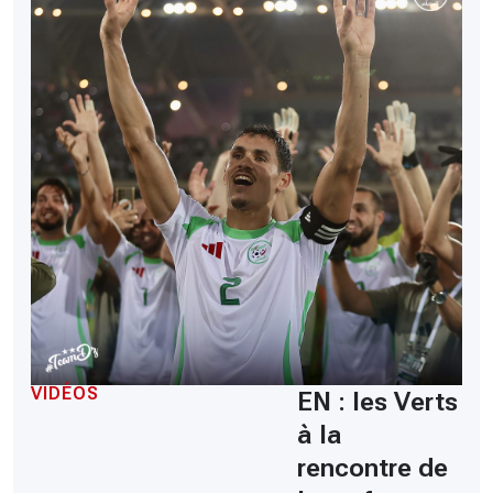
VIDÉOS
EN : les Verts
à la
rencontre de