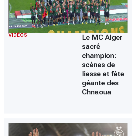
VIDÉOS
Le MC Alger
sacré
champion:
scènes de
liesse et fête
géante des
Chnaoua