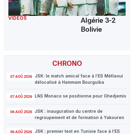
VIDÉOS
Algérie 3-2
Bolivie
CHRONO
JSK: le match amical face à l’ES Métlaoui
07 AOÛ 2026
délocalisé à Hammam Bourguiba
L’AS Monaco se positionne pour Ghedjemis
07 AOÛ 2026
JSK : inauguration du centre de
06 AOÛ 2026
regroupement et de formation à Yakouren
JSK : premier test en Tunisie face à l’ES
06 AOÛ 2026