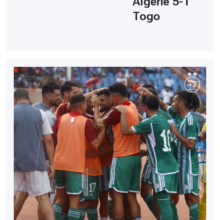
Algérie 5-1
Togo