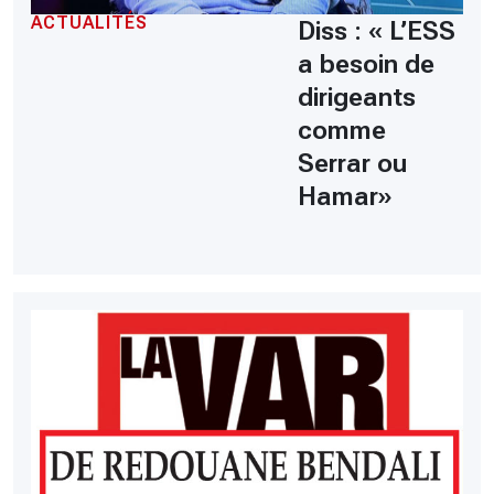
ACTUALITÉS
Diss : « L’ESS
a besoin de
dirigeants
comme
Serrar ou
Hamar»