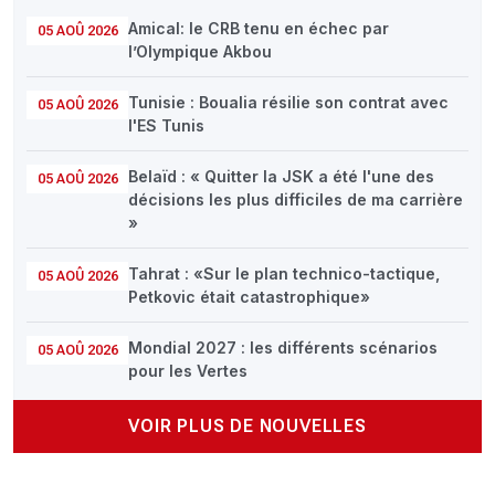
Amical: le CRB tenu en échec par
05 AOÛ 2026
l’Olympique Akbou
Tunisie : Boualia résilie son contrat avec
05 AOÛ 2026
l'ES Tunis
Belaïd : « Quitter la JSK a été l'une des
05 AOÛ 2026
décisions les plus difficiles de ma carrière
»
Tahrat : «Sur le plan technico-tactique,
05 AOÛ 2026
Petkovic était catastrophique»
Mondial 2027 : les différents scénarios
05 AOÛ 2026
pour les Vertes
VOIR PLUS DE NOUVELLES