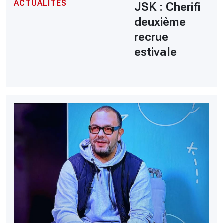
ACTUALITÉS
JSK : Cherifi
deuxième
recrue
estivale