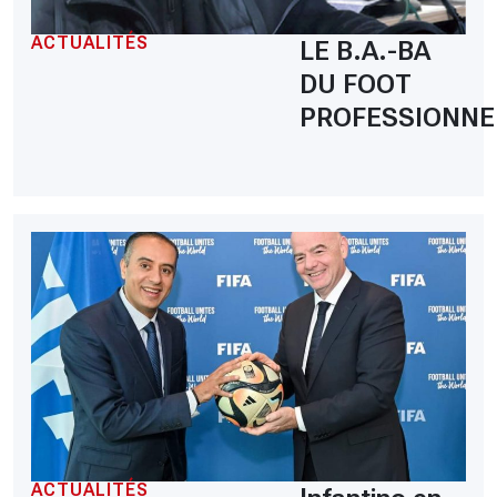
ACTUALITÉS
LE B.A.-BA
DU FOOT
PROFESSIONNE
ACTUALITÉS