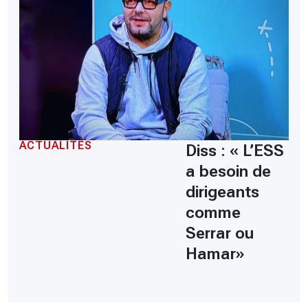
ACTUALITÉS
Diss : « L’ESS
a besoin de
dirigeants
comme
Serrar ou
Hamar»