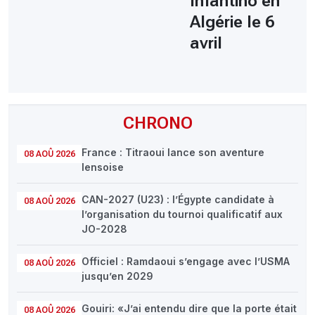
Infantino en
Algérie le 6
avril
CHRONO
France : Titraoui lance son aventure
08 AOÛ 2026
lensoise
CAN-2027 (U23) : l’Égypte candidate à
08 AOÛ 2026
l’organisation du tournoi qualificatif aux
JO-2028
Officiel : Ramdaoui s’engage avec l’USMA
08 AOÛ 2026
jusqu’en 2029
Gouiri: «J’ai entendu dire que la porte était
08 AOÛ 2026