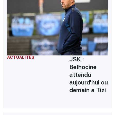
ACTUALITÉS
JSK :
Belhocine
attendu
aujourd'hui ou
demain a Tizi