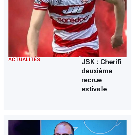
ACTUALITÉS
JSK : Cherifi
deuxième
recrue
estivale