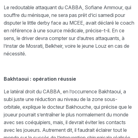
Le redoutable attaquant du CABBA, Sofiane Ammour, qui
souffre du ménisque, ne sera pas prêt d’ici samedi pour
disputer le little derby face au MCEE, avait déclaré le coach
en référence à une source médicale, précise-t-il. En ce
sens, le driver devra compter sur d’autres attaquants, à
l’instar de Mosrati, Belkheir, voire le jeune Louz en cas de
nécessité.
Bakhtaoui : opération réussie
Le latéral droit du CABBA, en l’occurrence Bakhtaoui, a
subi juste une réduction au niveau de la zone sous-
orbitale, explique le docteur Bakhouche, qui précise que le
joueur pourrait s’entraîner le plus normalement du monde
avec ses coéquipiers, mais, il devrait éviter les contacts
avec les joueurs. Autrement dit, il faudrait éclairer tout le
monde sur le succès de l’intervention chirurgicale réalisée