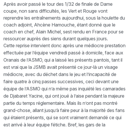
Après avoir passé le tour des 1/32 de finale de Dame
coupe, non sans difficultés, les Vert et Rouge vont
reprendre les entraînements aujourdhui, sous la houlette du
coach adjoint, Ahcène Hamouche, étant donné que le
coach en chef, Alain Michel, sest rendu en France pour se
ressourcer auprès des siens durant quelques jours.
Cette reprise intervient donc après une médiocre prestation
effectuée par l’équipe vendredi passé à domicile, face aux
Oranais de l’ASMO, qui a laissé les présents pantois, tant il
est vrai que la JSMB avait présenté ce jour-là un visage
médiocre, avec du déchet dans le jeu et l’incapacité de
faire quatre à cinq passes successives, ceci devant une
équipe de l’ASMO qui n’a même pas inquiété les camarades
de Djabaret Yacine, qui ont joué à l’aise pendant la majeure
partie du temps réglementaire. Mais ils n’ont pas montré
grand-chose, allant jusqu’à faire peur à la majorité des fans
qui étaient présents, qui se sont vraiment demandé ce qui
est arrivé à leur équipe fétiche. Bref, les gars de la