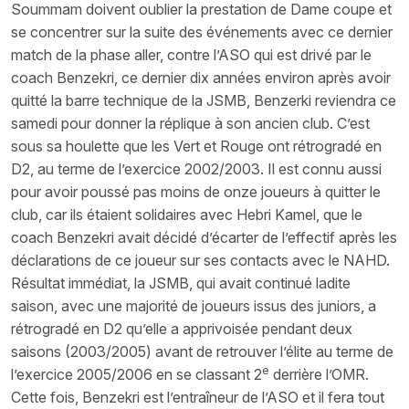
Soummam doivent oublier la prestation de Dame coupe et
se concentrer sur la suite des événements avec ce dernier
match de la phase aller, contre l’ASO qui est drivé par le
coach Benzekri, ce dernier dix années environ après avoir
quitté la barre technique de la JSMB, Benzerki reviendra ce
samedi pour donner la réplique à son ancien club. C’est
sous sa houlette que les Vert et Rouge ont rétrogradé en
D2, au terme de l’exercice 2002/2003. Il est connu aussi
pour avoir poussé pas moins de onze joueurs à quitter le
club, car ils étaient solidaires avec Hebri Kamel, que le
coach Benzekri avait décidé d’écarter de l’effectif après les
déclarations de ce joueur sur ses contacts avec le NAHD.
Résultat immédiat, la JSMB, qui avait continué ladite
saison, avec une majorité de joueurs issus des juniors, a
rétrogradé en D2 qu’elle a apprivoisée pendant deux
saisons (2003/2005) avant de retrouver l’élite au terme de
e
l’exercice 2005/2006 en se classant 2
derrière l’OMR.
Cette fois, Benzekri est l’entraîneur de l’ASO et il fera tout