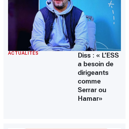
ACTUALITÉS
Diss : « L’ESS
a besoin de
dirigeants
comme
Serrar ou
Hamar»