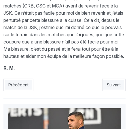
matches (CRB, CSC et MCA) avant de revenir face à la
JSK. Ce n’était pas facile pour moi de bien revenir et j’étais
perturbé par cette blessure à la cuisse. Cela dit, depuis le
match de la JSK, j’estime que j’ai donné ce que je pouvais
sur le terrain dans les matches que j’ai joués, quoique cette
coupure due à une blessure n’ait pas été facile pour moi.
Ma blessure, c’est du passé et je ferai tout pour être à la
hauteur et aider mon équipe de la meilleure façon possible.
R. M.
Article précédent : CSC : Lemerre a retrouvé son team
Article sui
Précédent
Suivant