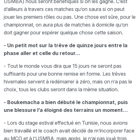
USMBA) nous seront bénéfiques si on les gagne. C’est
d’ailleurs à travers ces matches qu’on saura si on peut
jouer les premiers rôles ou pas. Une chose est sûre, pour le
championnat, on aura plus de matches à domicile qu’on
doit gagner pour espérer quelque chose cette saison.
- Un petit mot sur la trêve de quinze jours entre la
phase aller et celle du retour…
- Tout le monde vous dira que 15 jours ne seront pas
suffisants pour une bonne remise en forme. Les trêves
hivernales servent à redémarrer à zéro, mais on n’a pas le
choix, tous les clubs seront dans la même situation.
- Boukemacha a bien débuté le championnat, puis
une blessure l’a éloigné des terrains un moment…
- Lors du stage estival effectué en Tunisie, nous avions
bien travaillé et le coach avait décidé de m’incorporer face
au MCO et à l’USMBA, mais après, je n’ai pas joué trois