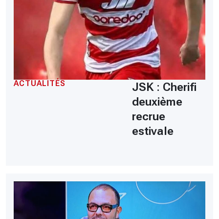
ACTUALITÉS
JSK : Cherifi
deuxième
recrue
estivale