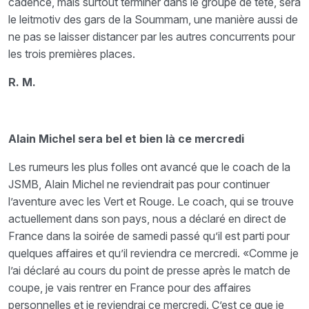
cadence, mais surtout terminer dans le groupe de tête, sera
le leitmotiv des gars de la Soummam, une manière aussi de
ne pas se laisser distancer par les autres concurrents pour
les trois premières places.
R. M.
Alain Michel sera bel et bien là ce mercredi
Les rumeurs les plus folles ont avancé que le coach de la
JSMB, Alain Michel ne reviendrait pas pour continuer
l’aventure avec les Vert et Rouge. Le coach, qui se trouve
actuellement dans son pays, nous a déclaré en direct de
France dans la soirée de samedi passé qu’il est parti pour
quelques affaires et qu’il reviendra ce mercredi. «Comme je
l’ai déclaré au cours du point de presse après le match de
coupe, je vais rentrer en France pour des affaires
personnelles et je reviendrai ce mercredi. C’est ce que je