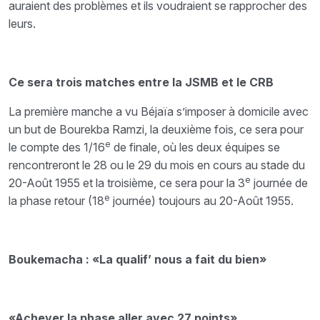
auraient des problèmes et ils voudraient se rapprocher des
leurs.
Ce sera trois matches entre la JSMB et le CRB
La première manche a vu Béjaïa s’imposer à domicile avec
un but de Bourekba Ramzi, la deuxième fois, ce sera pour
e
le compte des 1/16
de finale, où les deux équipes se
rencontreront le 28 ou le 29 du mois en cours au stade du
e
20-Août 1955 et la troisième, ce sera pour la 3
journée de
e
la phase retour (18
journée) toujours au 20-Août 1955.
Boukemacha : «La qualif’ nous a fait du bien»
«Achever la phase aller avec 27 points»