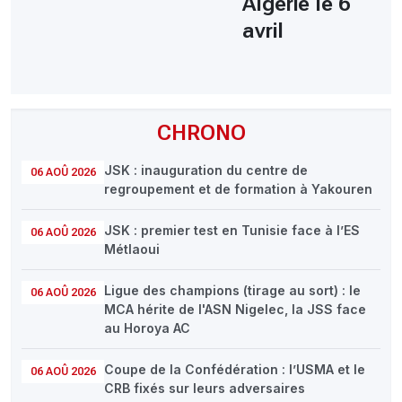
Algérie le 6
avril
CHRONO
JSK : inauguration du centre de
06 AOÛ 2026
regroupement et de formation à Yakouren
JSK : premier test en Tunisie face à l’ES
06 AOÛ 2026
Métlaoui
Ligue des champions (tirage au sort) : le
06 AOÛ 2026
MCA hérite de l'ASN Nigelec, la JSS face
au Horoya AC
Coupe de la Confédération : l’USMA et le
06 AOÛ 2026
CRB fixés sur leurs adversaires