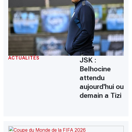
ACTUALITÉS
JSK :
Belhocine
attendu
aujourd'hui ou
demain a Tizi