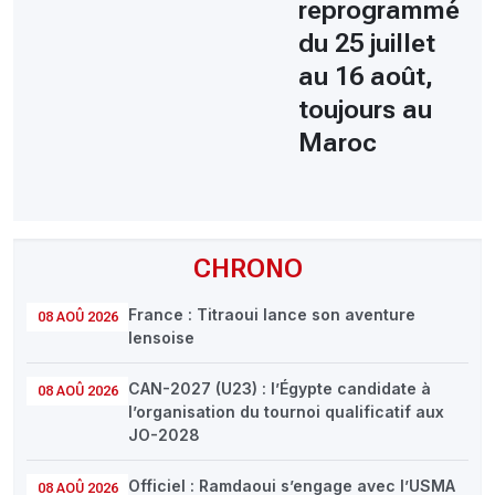
reprogrammé
du 25 juillet
au 16 août,
toujours au
Maroc
CHRONO
France : Titraoui lance son aventure
08 AOÛ 2026
lensoise
CAN-2027 (U23) : l’Égypte candidate à
08 AOÛ 2026
l’organisation du tournoi qualificatif aux
JO-2028
Officiel : Ramdaoui s’engage avec l’USMA
08 AOÛ 2026