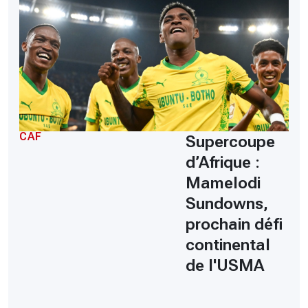
CAF
Supercoupe
d’Afrique :
Mamelodi
Sundowns,
prochain défi
continental
de l'USMA