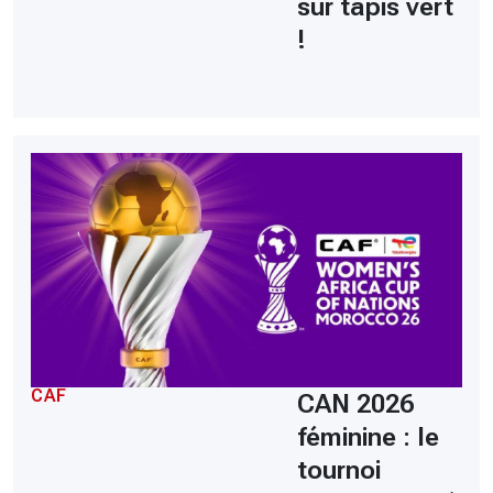
sur tapis vert
!
CAF
CAN 2026
féminine : le
tournoi