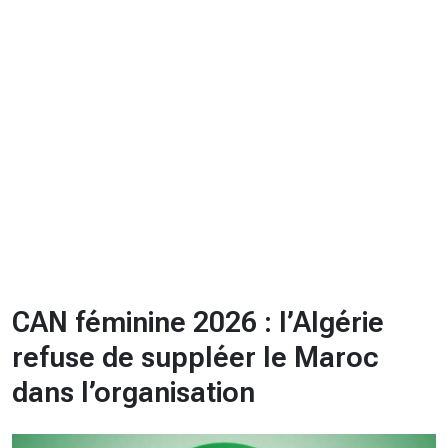
CHRONO
Vidéos
Fil d'actualités
La var
Version PDF
Politique de confidentialité
CAN féminine 2026 : l’Algérie
refuse de suppléer le Maroc
dans l’organisation