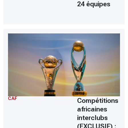
24 équipes
CAF
Compétitions
africaines
interclubs
(EXCLUSIF) :