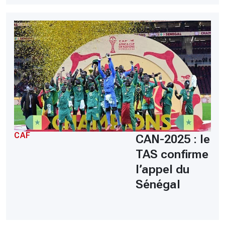
CAF
CAN-2025 : le
TAS confirme
l’appel du
Sénégal