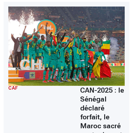
CAF
CAN-2025 : le
Sénégal
déclaré
forfait, le
Maroc sacré