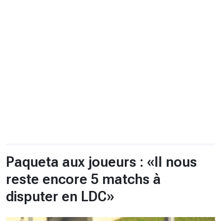
CHRONO
Vidéos
Fil d'actualités
La var
Version PDF
Politique de confidentialité
Paqueta aux joueurs : «Il nous
reste encore 5 matchs à
disputer en LDC»