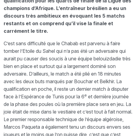
qualification pour les quarts de finale de la Ligue des
champions d’Afrique. L’entraîneur brésilien a eu un
discours très ambitieux en évoquant les 5 matchs
restants et on comprend qu’il vise la finale et
carrément le titre.
C’est sans difficulté que le Chabab est parvenu à faire
tomber l’Etoile du Sahel qui n’a pas été un adversaire qui
aurait pu causer des soucis à une équipe belouizdadie très
bien en place et surtout qui a largement dominé son
adversaire. D’ailleurs, le match a été plié en 18 minutes
avec les deux buts marqués par Bouchar et Belkhir. La
qualification en poche, il reste un dernier match à disputer
e
face à l’Espérance de Tunis pour la 6
et dernière journée
de la phase des poules où la première place sera en jeu. La
joie était de mise dans le vestiaire et c’est tout à fait normal.
Le premier responsable technique de l’équipe algéroise,
Marcos Paqueta a également tenu un discours envers ses
joueurs et le moins que l’on puisse dire, c’est que c’est