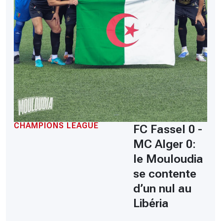
CHAMPIONS LEAGUE
FC Fassel 0 -
MC Alger 0:
le Mouloudia
se contente
d’un nul au
Libéria