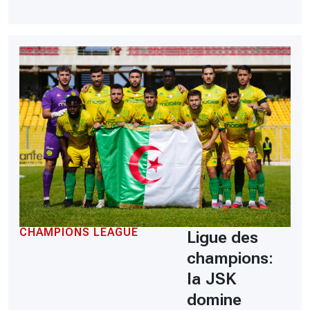
CHAMPIONS LEAGUE
Ligue des
champions:
la JSK
domine