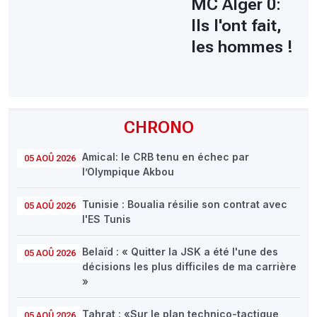
MC Alger 0:
Ils l'ont fait,
les hommes !
CHRONO
Amical: le CRB tenu en échec par
05 AOÛ 2026
l’Olympique Akbou
Tunisie : Boualia résilie son contrat avec
05 AOÛ 2026
l'ES Tunis
Belaïd : « Quitter la JSK a été l'une des
05 AOÛ 2026
décisions les plus difficiles de ma carrière
»
Tahrat : «Sur le plan technico-tactique,
05 AOÛ 2026