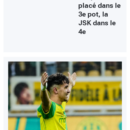
placé dans le
3e pot, la
JSK dans le
4e