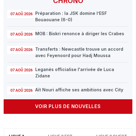
CHRONO
Préparation : la JSK domine l’ESF
07 AOÛ 2026
Bouaouane (6-0)
MOB : Biskri renonce à diriger les Crabes
07 AOÛ 2026
Transferts : Newcastle trouve un accord
07 AOÛ 2026
avec Feyenoord pour Hadj Moussa
Leganés officialise l'arrivée de Luca
07 AOÛ 2026
Zidane
Aït Nouri affiche ses ambitions avec City
07 AOÛ 2026
VOIR PLUS DE NOUVELLES