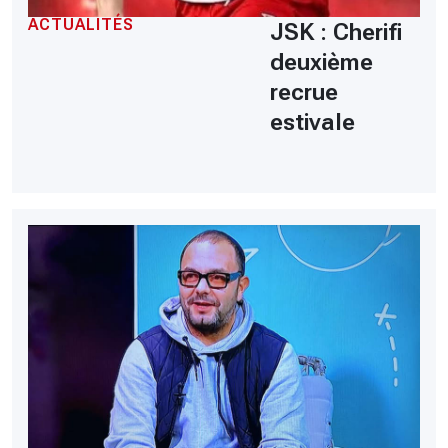
ACTUALITÉS
JSK : Cherifi
deuxième
recrue
estivale