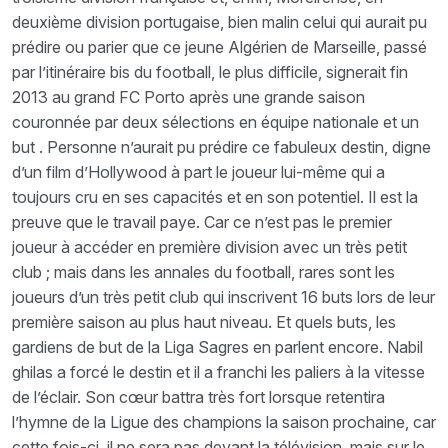
deuxième division portugaise, bien malin celui qui aurait pu
prédire ou parier que ce jeune Algérien de Marseille, passé
par l’itinéraire bis du football, le plus difficile, signerait fin
2013 au grand FC Porto après une grande saison
couronnée par deux sélections en équipe nationale et un
but . Personne n’aurait pu prédire ce fabuleux destin, digne
d’un film d’Hollywood à part le joueur lui-même qui a
toujours cru en ses capacités et en son potentiel. Il est la
preuve que le travail paye. Car ce n’est pas le premier
joueur à accéder en première division avec un très petit
club ; mais dans les annales du football, rares sont les
joueurs d’un très petit club qui inscrivent 16 buts lors de leur
première saison au plus haut niveau. Et quels buts, les
gardiens de but de la Liga Sagres en parlent encore. Nabil
ghilas a forcé le destin et il a franchi les paliers à la vitesse
de l’éclair. Son cœur battra très fort lorsque retentira
l’hymne de la Ligue des champions la saison prochaine, car
cette fois-ci, il ne sera pas devant la télévision, mais sur le