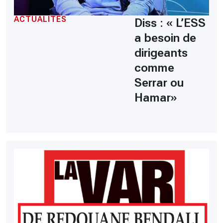
ACTUALITÉS
Diss : « L’ESS
a besoin de
dirigeants
comme
Serrar ou
Hamar»