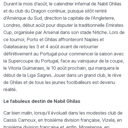
Durant le mois d’août, le calendrier infernal de Nabil Ghilas
et du club du Dragon continue, puisque sitôt rentré
d’Amérique du Sud, direction la capitale de l’Angleterre,
Londres, début août pour disputer la traditionnelle Emirates
Cup, organisée par Arsenal dans son stade fétiche. Lors de
ce tournoi, Porto et Ghilas affronteront Naples et
Galatasaray les 3 et 4 août avant de retourner
définitivement au Portugal pour commencer la saison avec
la Supercoupe du Portugal, face au vainqueur de la coupe,
le Vitoria Guimaraes, le 10 août prochain, qui marquera le
début de la Liga Sagres. Jouer dans un grand club, le rêve
de Ghilas et de tous les jeunes footballeurs est devenu
réalité.
Le fabuleux destin de Nabil Ghilas
Car bien malin, lorsqu’il évoluait dans les modestes club de
Cassis Carnoux, en troisième division française, Vizela, en
troisième division française et, enfin, Moreirense, en