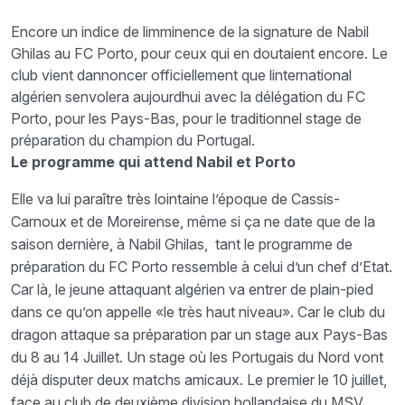
Encore un indice de limminence de la signature de Nabil
Ghilas au FC Porto, pour ceux qui en doutaient encore. Le
club vient dannoncer officiellement que linternational
algérien senvolera aujourdhui avec la délégation du FC
Porto, pour les Pays-Bas, pour le traditionnel stage de
préparation du champion du Portugal.
Le programme qui attend Nabil et Porto
Elle va lui paraître très lointaine l’époque de Cassis-
Carnoux et de Moreirense, même si ça ne date que de la
saison dernière, à Nabil Ghilas, tant le programme de
préparation du FC Porto ressemble à celui d’un chef d’Etat.
Car là, le jeune attaquant algérien va entrer de plain-pied
dans ce qu’on appelle «le très haut niveau». Car le club du
dragon attaque sa préparation par un stage aux Pays-Bas
du 8 au 14 Juillet. Un stage où les Portugais du Nord vont
déjà disputer deux matchs amicaux. Le premier le 10 juillet,
face au club de deuxième division hollandaise du MSV