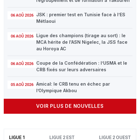
regroupement et de formation à Yakouren
JSK : premier test en Tunisie face à l’ES
06 AOÛ 2026
Métlaoui
Ligue des champions (tirage au sort) : le
06 AOÛ 2026
MCA hérite de l'ASN Nigelec, la JSS face
au Horoya AC
Coupe de la Confédération : l’USMA et le
06 AOÛ 2026
CRB fixés sur leurs adversaires
Amical: le CRB tenu en échec par
05 AOÛ 2026
l’Olympique Akbou
VOIR PLUS DE NOUVELLES
LIGUE 1
LIGUE 2 EST
LIGUE 2 OUEST