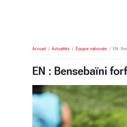
Accueil
Actualités
Équipe nationale
EN : Be
EN : Bensebaïni for