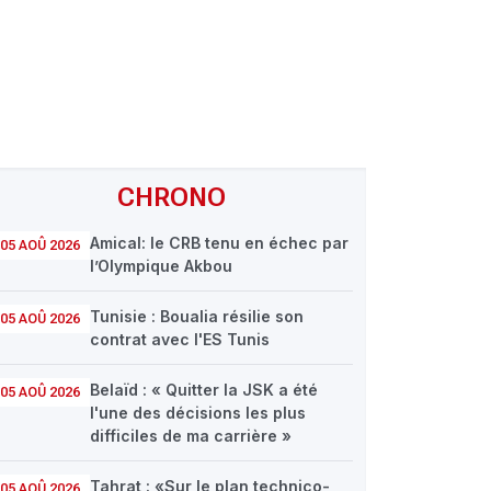
CHRONO
Amical: le CRB tenu en échec par
05 AOÛ 2026
l’Olympique Akbou
Tunisie : Boualia résilie son
05 AOÛ 2026
contrat avec l'ES Tunis
Belaïd : « Quitter la JSK a été
05 AOÛ 2026
l'une des décisions les plus
difficiles de ma carrière »
Tahrat : «Sur le plan technico-
05 AOÛ 2026