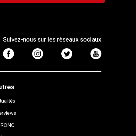
Suivez-nous sur les réseaux sociaux
utres
ualités
terviews
HRONO