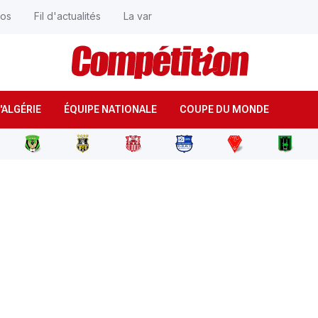
éos
Fil d'actualités
La var
'ALGÉRIE
ÉQUIPE NATIONALE
COUPE DU MONDE