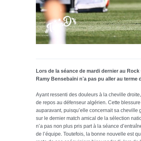
Lors de la séance de mardi dernier au Rock 
Ramy Bensebaïni n’a pas pu aller au terme d
Ayant ressenti des douleurs à la cheville droite
de repos au défenseur algérien. Cette blessure n
auparavant, puisqu’elle concernait sa cheville g
sur le dernier match amical de la sélection nat
n’a pas non plus pris part à la séance d’entra
de l’équipe. Toutefois, la bonne nouvelle est 