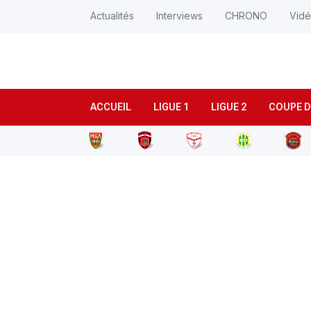
Actualités
Interviews
CHRONO
Vid
ACCUEIL
LIGUE 1
LIGUE 2
COUPE D