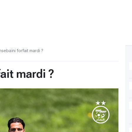
nsebaïni forfait mardi ?
fait mardi ?