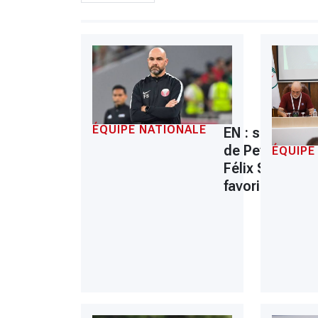
ÉQUIPE NATIONALE
EN : successi
de Petkovic,
ÉQUIPE
Félix Sánchez
favori