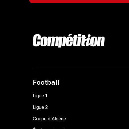
Football
Ligue 1
Ligue 2
Coupe d'Algérie