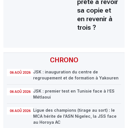
prête à revoir
sa copie et
en revenir à
trois ?
CHRONO
JSK : inauguration du centre de
06 AOÛ 2026
regroupement et de formation à Yakouren
JSK : premier test en Tunisie face à l’ES
06 AOÛ 2026
Métlaoui
Ligue des champions (tirage au sort) : le
06 AOÛ 2026
MCA hérite de l'ASN Nigelec, la JSS face
au Horoya AC