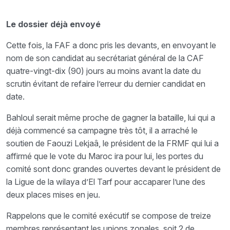
Le dossier déjà envoyé
Cette fois, la FAF a donc pris les devants, en envoyant le
nom de son candidat au secrétariat général de la CAF
quatre-vingt-dix (90) jours au moins avant la date du
scrutin évitant de refaire l’erreur du dernier candidat en
date.
Bahloul serait même proche de gagner la bataille, lui qui a
déjà commencé sa campagne très tôt, il a arraché le
soutien de Faouzi Lekjaâ, le président de la FRMF qui lui a
affirmé que le vote du Maroc ira pour lui, les portes du
comité sont donc grandes ouvertes devant le président de
la Ligue de la wilaya d’El Tarf pour accaparer l’une des
deux places mises en jeu.
Rappelons que le comité exécutif se compose de treize
membres représentant les unions zonales, soit 2 de