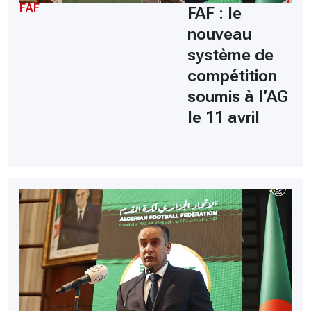
FAF
FAF : le
nouveau
système de
compétition
soumis à l’AG
le 11 avril