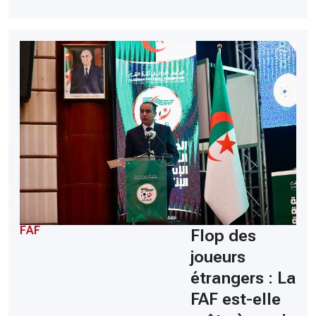
FAF
Flop des
joueurs
étrangers : La
FAF est-elle