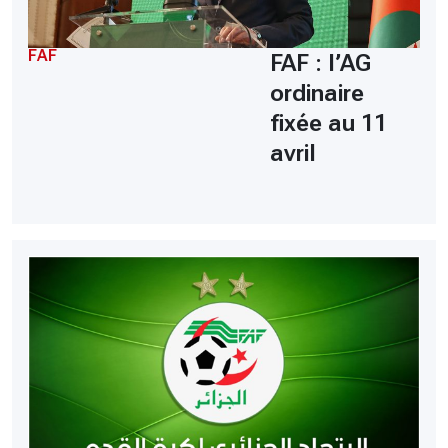
FAF
FAF : l’AG
ordinaire
fixée au 11
avril